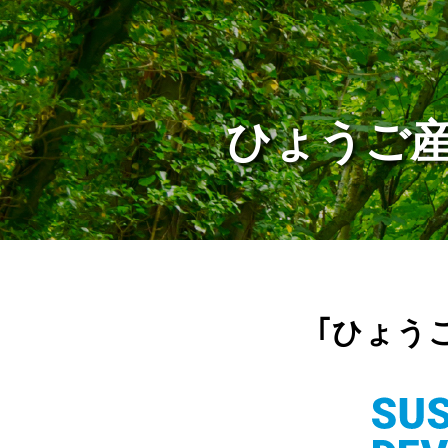
ひょうご産
｢ひょう