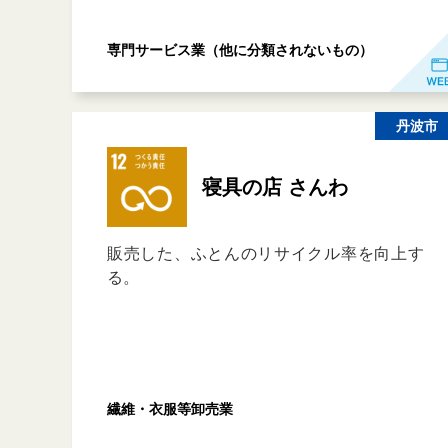
専門サービス業（他に分類されないもの）
丹波市
寝具の店 さんわ
販売した、ふとんのリサイクル率を向上す
る。
繊維・衣服等卸売業