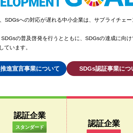
中、SDGsへの対応が遅れる中小企業は、サプライチェ
SDGsの普及啓発を行うとともに、SDGsの達成に向
施しています。
Gs推進宣言事業について
SDGs認証事業につ
アップ
認証企業
認証企業
スタンダード