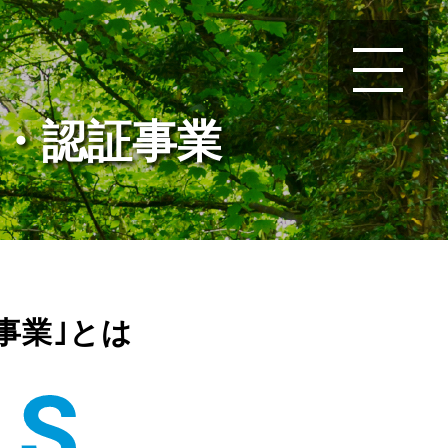
・認証事業
事業｣とは