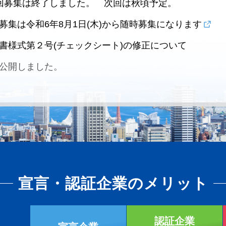
回募集は終了しました。 次回は秋頃予定。
募集は令和6年8月1日(木)から随時募集になります
書様式第２号(チェックシート)の修正について
公開しました。
宣言・認証企業のメリット
認証企業