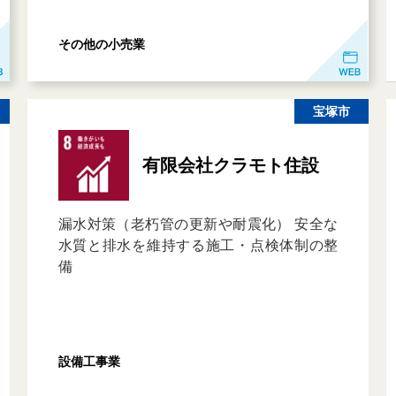
その他の小売業
宝塚市
有限会社クラモト住設
漏水対策（老朽管の更新や耐震化） 安全な
水質と排水を維持する施工・点検体制の整
備
設備工事業