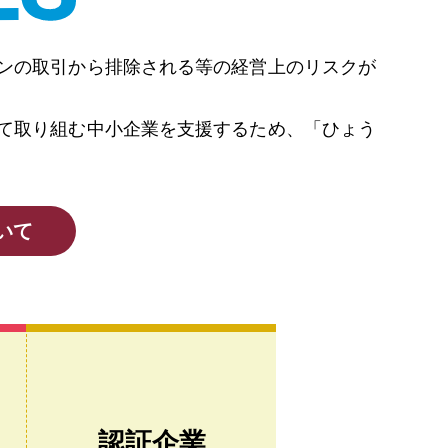
ーンの取引から排除される等の経営上のリスクが
けて取り組む中小企業を支援するため、「ひょう
いて
認証企業