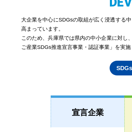
大企業を中心にSDGsの取組が広く浸透する
高まっています。
このため、兵庫県では県内の中小企業に対し、
ご産業SDGs推進宣言事業・認証事業」を実
SD
SDGsの取組をステップ
宣言企業