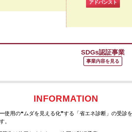
アドバンスト
SDGs
認証事業
事業内容
を見る
INFORMATION
ー使用の❝ムダを見える化❞する「省エネ診断」の受診を
す。