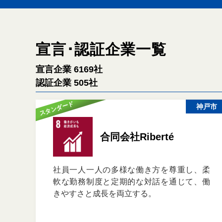
宣言･認証企業一覧
宣言企業 6169社
認証企業 505社
スタンダード
神戸市
合同会社Riberté
社員一人一人の多様な働き方を尊重し、柔
軟な勤務制度と定期的な対話を通じて、働
きやすさと成長を両立する。