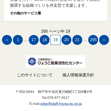
循環する組織づくりを伴走型で支援します。
その他のサービス業
295 ページ中 19
＜
1
…
17
18
19
20
21
…
295
＞
このサイトについて
個人情報保護方針
〒650-0044
神戸市中央区東川崎町1丁目8番4号
Tel.078-977-9117
E-mail.
sdgs@staff.hyogo-iic.ne.jp