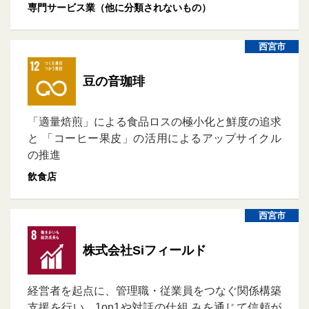
専門サービス業（他に分類されないもの）
西宮市
豆の音珈琲
「適量焙煎」による食品ロスの極小化と鮮度の追求
と 「コーヒー果皮」の活用によるアップサイクル
の推進
飲食店
西宮市
株式会社Siフィールド
経営者を起点に、管理職・従業員をつなぐ関係構築
支援を行い、1on1や対話の仕組 みを通じて信頼が