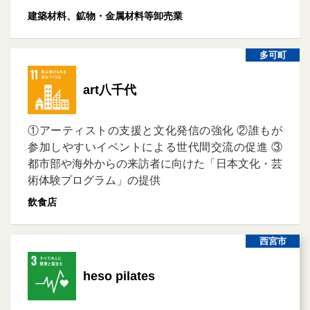
建築材料、鉱物・金属材料等卸売業
多可町
art八千代
①アーティストの支援と文化発信の強化 ②誰もが
参加しやすいイベントによる世代間交流の促進 ③
都市部や海外からの来訪者に向けた「日本文化・芸
術体験プログラム」の提供
飲食店
西宮市
heso pilates