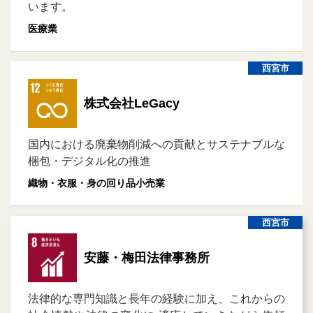
います。
医療業
西宮市
株式会社LeGacy
国内における廃棄物削減への貢献とサステナブルな
梱包・デジタル化の推進
織物・衣服・身の回り品小売業
西宮市
安藤・梅田法律事務所
法律的な専門知識と長年の経験に加え、これからの