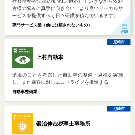
社会情勢や法律の変化に 適応していきながら依頼
者様の悩みに真摯に向き合い、より良いリーガルサ
ービスを提供すべく日々研鑽を積んでいきます。
専門サービス業（他に分類されないもの）
尼崎市
上村自動車
環境のことを考慮した自動車の整備・点検を実施
し、また顧客に対しエコドライブを推進する
自動車整備業
尼崎市
鍛治伸哉税理士事務所