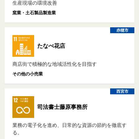
生産現場の環境改善
窯業・土石製品製造業
赤穂市
たなべ花店
商店街で積極的な地域活性化を目指す
その他の小売業
西宮市
司法書士藤原事務所
業務の電子化を進め、日常的な資源の節約を徹底す
る。