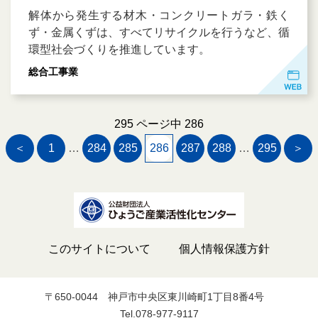
解体から発生する材木・コンクリートガラ・鉄く
ず・金属くずは、すべてリサイクルを行うなど、循
環型社会づくりを推進しています。
総合工事業
295 ページ中 286
＜
1
…
284
285
286
287
288
…
295
＞
このサイトについて
個人情報保護方針
〒650-0044
神戸市中央区東川崎町1丁目8番4号
Tel.078-977-9117