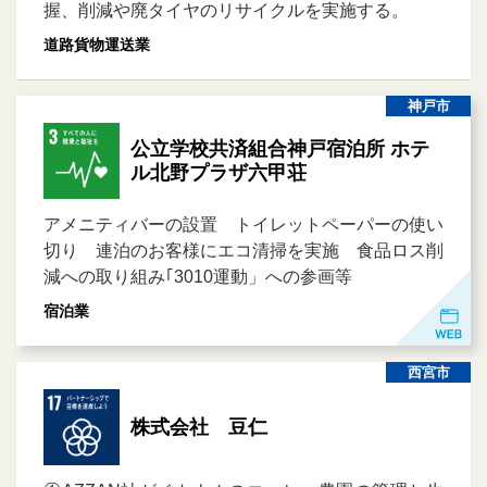
握、削減や廃タイヤのリサイクルを実施する。
道路貨物運送業
神戸市
公立学校共済組合神戸宿泊所 ホテ
ル北野プラザ六甲荘
アメニティバーの設置 トイレットペーパーの使い
切り 連泊のお客様にエコ清掃を実施 食品ロス削
減への取り組み｢3010運動」への参画等
宿泊業
西宮市
株式会社 豆仁