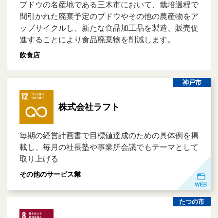
ブドウの名産地である三木市において、栽培過程で
間引かれた廃棄予定のブドウやその他の農産物をア
ップサイクルし、新たな食品加工品を製造、販売促
進することにより食品廃棄物を削減します。
飲食店
神戸市
株式会社ラフト
毎期の経営計画書で目標値達成のための具体例を掲
載し、毎月の社長塾や事業所会議でもテーマとして
取り上げる
その他のサービス業
たつの市