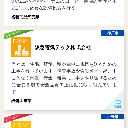
①AZZAN社がベトナムのコーヒー農園の管理と生
産加工に必要な設備投資を行う。
各種商品卸売業
スタンダード
神戸市
阪急電気テック株式会社
当社は、住宅、店舗、駅や電車に電気を送るための
工事を行っています。停電事故や労働災害を起こす
ことなく日夜、安全・確実に工事をやり遂げるため
に全員参加で安全品質向上活動に取り組んでいま
す。
設備工事業
アドバンスト
小野市