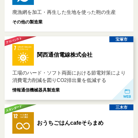
廃漁網を加工・再生した生地を使った鞄の生産
その他の製造業
アドバンスト
宝塚市
関西通信電線株式会社
工場のハード・ソフト両面における節電対策により
消費電力削減を図りCO2排出量を低減する
情報通信機械器具製造業
スタンダード
三木市
おうちごはんcafeそらまめ