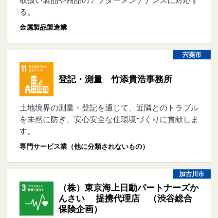
取扱い製品や商品のアフターメンテナンスに対応す
る。
金属製品製造業
宍粟市
登記・測量 竹添貴浩事務所
土地境界の測量・登記を通じて、近隣とのトラブル
を未然に防ぎ、安心安全な住環境づくりに貢献しま
す。
専門サービス業（他に分類されないもの）
加古川市
（株）東京海上日動パートナーズか
んさい 提携代理店 （渋谷総合
保険企画）