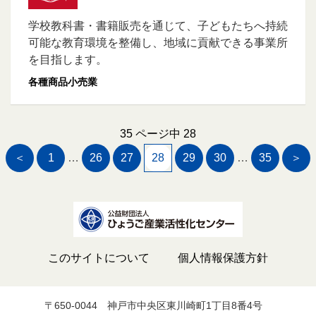
学校教科書・書籍販売を通じて、子どもたちへ持続
可能な教育環境を整備し、地域に貢献できる事業所
を目指します。
各種商品小売業
35 ページ中 28
＜
1
…
26
27
28
29
30
…
35
＞
このサイトについて
個人情報保護方針
〒650-0044
神戸市中央区東川崎町1丁目8番4号