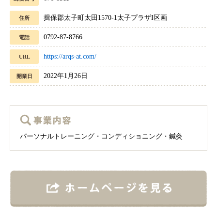
揖保郡太子町太田1570-1太子プラザI区画
住所
0792-87-8766
電話
https://arqs-at.com/
URL
2022年1月26日
開業日
パーソナルトレーニング・コンディショニング・鍼灸