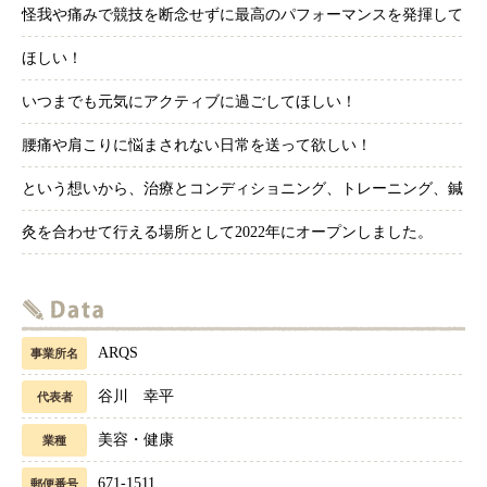
怪我や痛みで競技を断念せずに最高のパフォーマンスを発揮して
ほしい！
いつまでも元気にアクティブに過ごしてほしい！
腰痛や肩こりに悩まされない日常を送って欲しい！
という想いから、治療とコンディショニング、トレーニング、鍼
灸を合わせて行える場所として2022年にオープンしました。
ARQS
事業所名
谷川 幸平
代表者
美容・健康
業種
671-1511
郵便番号