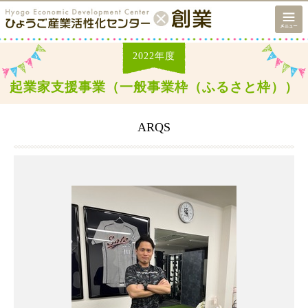
2022
年度
起業家支援事業（一般事業枠（ふるさと枠））
ARQS