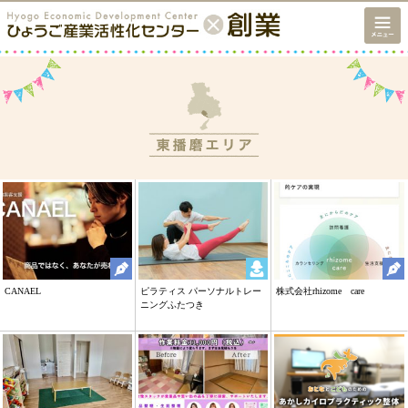
CANAEL
ピラティス パーソナルトレー
株式会社rhizome care
ニングふたつき