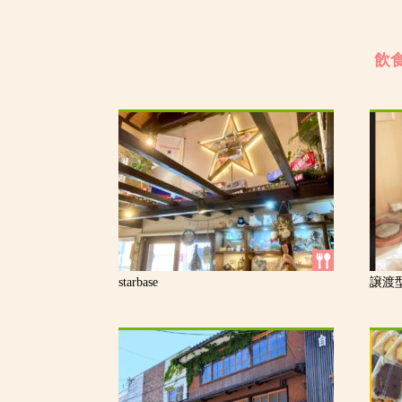
飲
starbase
譲渡型