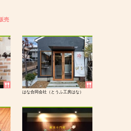
販売
はな合同会社（とうふ工房はな）