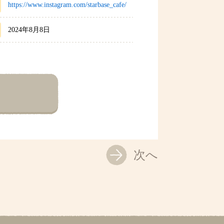
https://www.instagram.com/starbase_cafe/
2024年8月8日
次へ