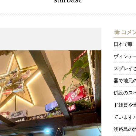
日本で唯
ヴィンテ
スプレイされ
器で地元
併設のス
ド雑貨や
ています♪
淡路島の