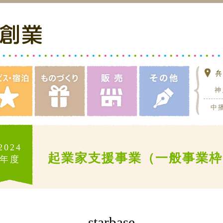
神
中
2024
起業家支援事業（一般事業枠
年度
starbase