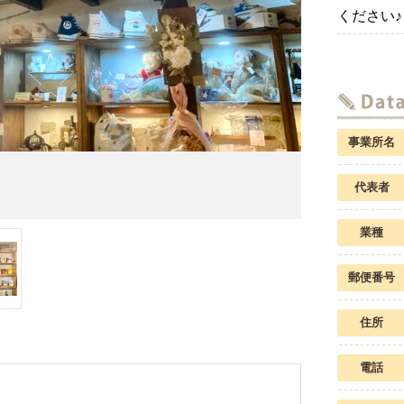
ください♪
事業所名
代表者
業種
郵便番号
住所
電話