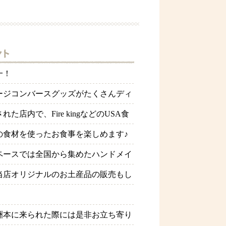
一！
ージコンバースグッズがたくさんディ
た店内で、Fire kingなどのUSA食
の食材を使ったお食事を楽しめます♪
ペースでは全国から集めたハンドメイ
当店オリジナルのお土産品の販売もし
洲本に来られた際には是非お立ち寄り