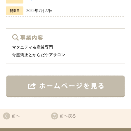
2022年7月22日
開業日
マタニティ＆産後専門
骨盤矯正とからだケアサロン
前へ
前へ戻る