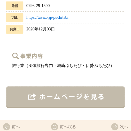
0796‐29‐1500
電話
https://tavizo.jp/puchitabi
URL
2020年12月03日
開業日
旅行業（団体旅行専門・城崎ぷちたび・伊勢ぷちたび）
前へ
前へ戻る
次へ