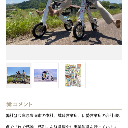
弊社は兵庫県豊岡市の本社、城崎営業所、伊勢営業所の合計3拠
点で『旅で感動。感謝』を経営理念に事業運営を行っています。