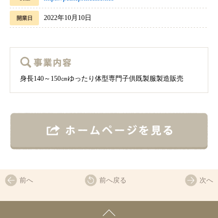
2022年10月10日
開業日
身長140～150㎝ゆったり体型専門子供既製服製造販売
前へ
前へ戻る
次へ