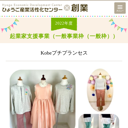
2022
年度
起業家支援事業（一般事業枠（一般枠））
Kobeプチプランセス