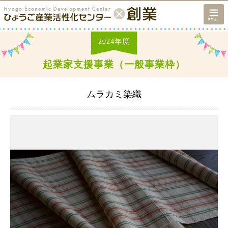
2024
年度
起業家支援事業（一般事業枠）
ムラカミ染織