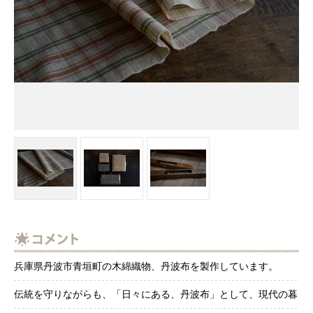
兵庫県丹波市青垣町の木綿織物、丹波布を製作しています。
伝統を守りながらも、「日々にある、丹波布」として、現代の暮