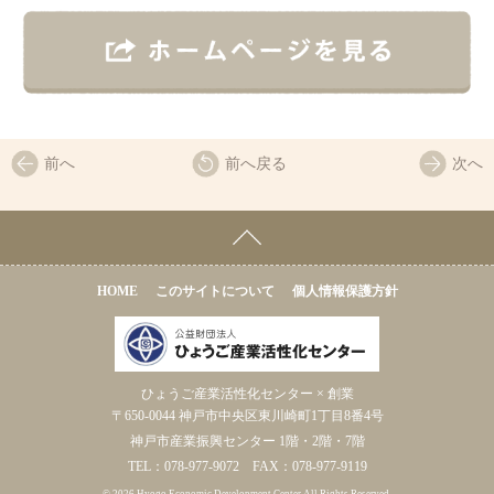
前へ
前へ戻る
次へ
HOME
このサイトについて
個人情報保護方針
ひょうご産業活性化センター × 創業
〒650-0044 神戸市中央区東川崎町1丁目8番4号
神戸市産業振興センター 1階・2階・7階
TEL：078-977-9072 FAX：078-977-9119