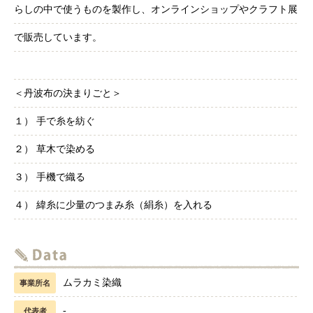
らしの中で使うものを製作し、オンラインショップやクラフト展
で販売しています。
＜丹波布の決まりごと＞
１） 手で糸を紡ぐ
２） 草木で染める
３） 手機で織る
４） 緯糸に少量のつまみ糸（絹糸）を入れる
ムラカミ染織
事業所名
-
代表者