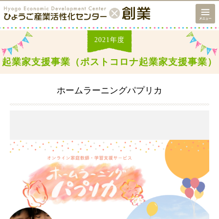
2021
年度
起業家支援事業（ポストコロナ起業家支援事業）
ホームラーニングパプリカ