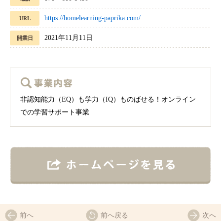
https://homelearning-paprika.com/
URL
2021年11月11日
開業日
非認知能力（EQ）も学力（IQ）ものばせる！オンライン
での学習サポート事業
前へ
前へ戻る
次へ