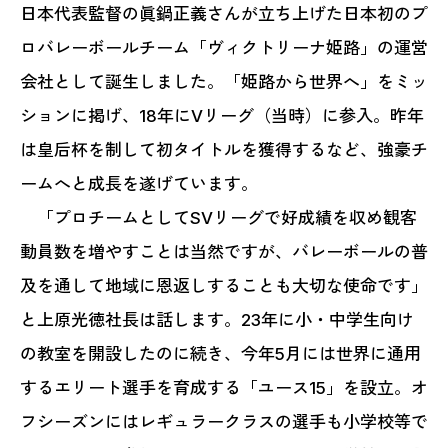
日本代表監督の眞鍋正義さんが立ち上げた日本初のプ
ロバレーボールチーム「ヴィクトリーナ姫路」の運営
会社として誕生しました。「姫路から世界へ」をミッ
ションに掲げ、18年にVリーグ（当時）に参入。昨年
は皇后杯を制して初タイトルを獲得するなど、強豪チ
ームへと成長を遂げています。
「プロチームとしてSVリーグで好成績を収め観客
動員数を増やすことは当然ですが、バレーボールの普
及を通して地域に恩返しすることも大切な使命です」
と上原光徳社長は話します。23年に小・中学生向け
の教室を開設したのに続き、今年5月には世界に通用
するエリート選手を育成する「ユース15」を設立。オ
フシーズンにはレギュラークラスの選手も小学校等で