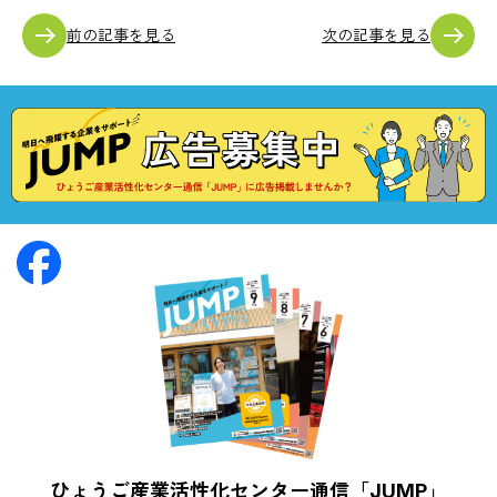
前の記事を見る
次の記事を見る
ひょうご産業活性化センター通信「JUMP」