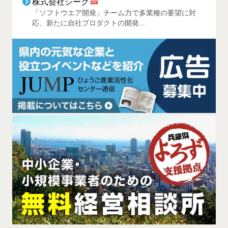
株式会社シーク
「ソフトウエア開発」チーム力で多業種の要望に対
応、新たに自社プロダクトの開発...