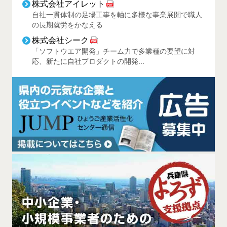
株式会社アイレット
自社一貫体制の足場工事を軸に多様な事業展開で職人
の長期就労をかなえる
株式会社シーク
「ソフトウエア開発」チーム力で多業種の要望に対
応、新たに自社プロダクトの開発...