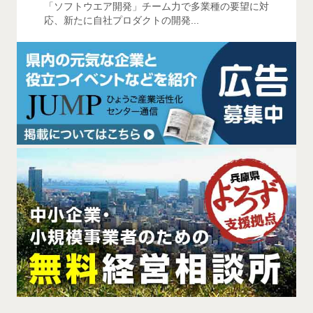
「ソフトウエア開発」チーム力で多業種の要望に対
応、新たに自社プロダクトの開発...