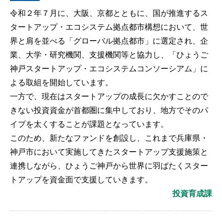
令和２年７月に、大阪、京都とともに、国が推進するス
タートアップ・エコシステム拠点都市構想において、世
界と肩を並べる「グローバル拠点都市」に選定され、企
業、大学・研究機関、支援機関等と協力し、「ひょうご
神戸スタートアップ・エコシステムコンソーシアム」に
よる取組を開始しています。
一方で、現在はスタートアップの成長に欠かすことので
きない投資資金が首都圏に集中しており、地方でそのパ
イプを太くすることが課題となっています。
このため、新たなファンドを創設し、これまで兵庫県・
神戸市において実施してきたスタートアップ支援施策と
連携しながら、ひょうご神戸から世界に羽ばたくスター
トアップを資金面で支援していきます。
投資育成課