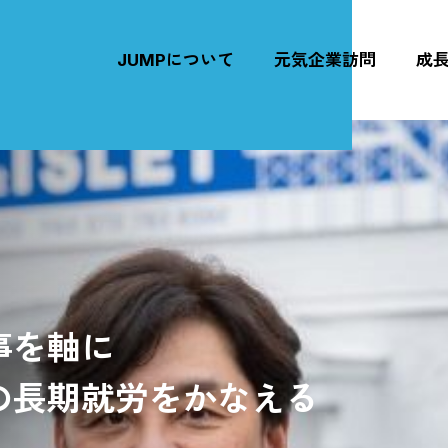
JUMPについて
元気企業訪問
成
事を軸に
の長期就労をかなえる