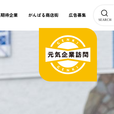
長期待企業
がんばる商店街
広告募集