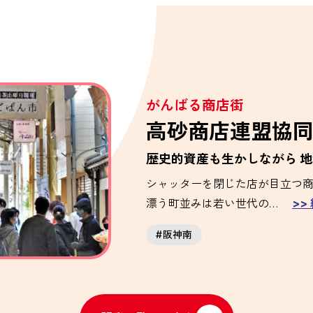
がんばる商店街
高砂商店連盟協
歴史的資産も生かしながら
地
シャッターを閉じた店が目立つ商
漂う町並みは若い世代の…
>>
阪神南