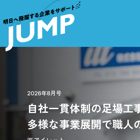
2026年8月号
自社一貫体制の足場工
多様な事業展開で職人