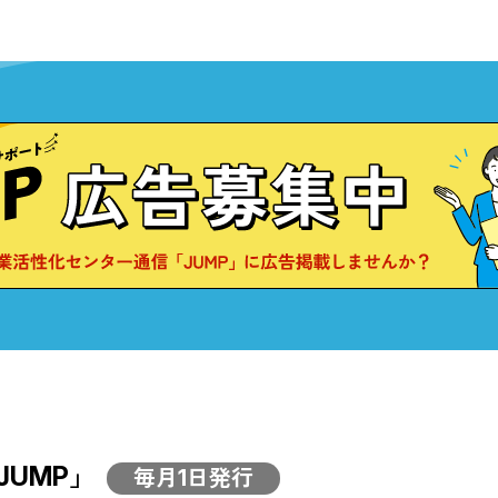
UMP」
毎月1日発行