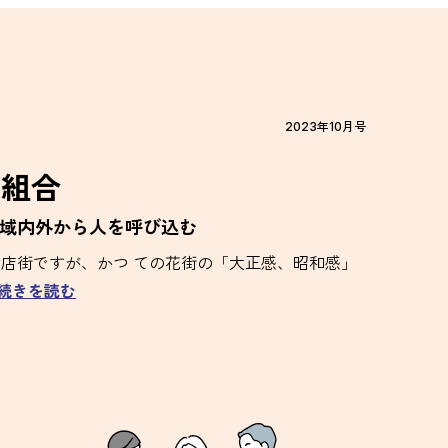
2023年10月号
同組合
域内外から人を呼び込む
店街ですが、かつ ての花街の「大正感、昭和感」
 続きを読む