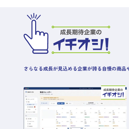
さらなる成長が見込める企業が誇る
自慢の商品