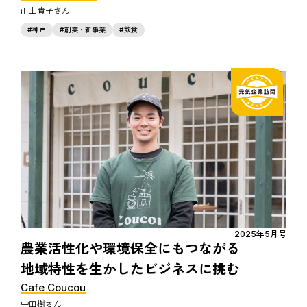
山上貴子
神戸
創業・新事業
飲食
2025年5月号
農業活性化や環境保全にもつながる
地域特性を生かしたビジネスに挑む
Cafe Coucou
中田樹