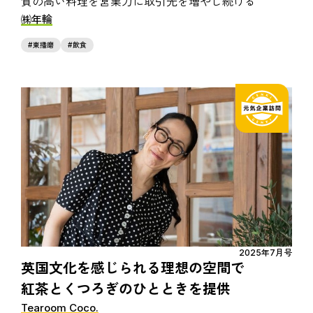
質の高い料理を営業力に取引先を増やし続ける
㈱年輪
東播磨
飲食
2025年7月号
英国文化を感じられる理想の空間で
紅茶とくつろぎのひとときを提供
Tearoom Coco.