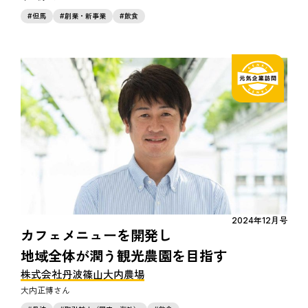
但馬
創業・新事業
飲食
2024年12月号
カフェメニューを開発し
地域全体が潤う観光農園を目指す
株式会社丹波篠山大内農場
大内正博