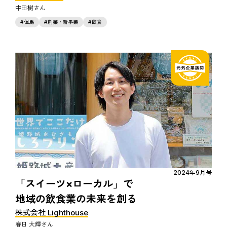
中田樹
但馬
創業・新事業
飲食
2024年9月号
「スイーツ×ローカル」で
地域の飲食業の未来を創る
株式会社 Lighthouse
春日 大輝