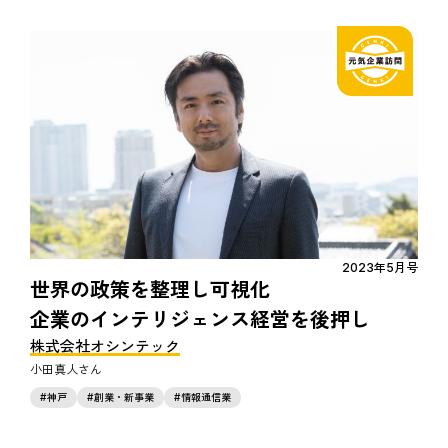
2023年5月号
世界の政策を整理し可視化
企業のインテリジェンス経営を後押し
株式会社オシンテック
小田真人
神戸
創業・新事業
情報通信業