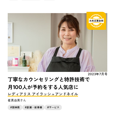
2023年7月号
丁寧なカウンセリングと特許技術で
月100人が予約をする人気店に
レディアリス アイラッシュアンドネイル
崔真由美
阪神南
創業・新事業
サービス