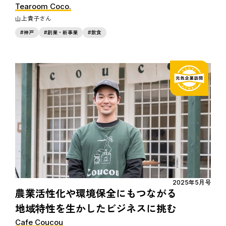
Tearoom Coco.
山上貴子
神戸
創業・新事業
飲食
2025年5月号
農業活性化や環境保全にもつながる
地域特性を生かしたビジネスに挑む
Cafe Coucou