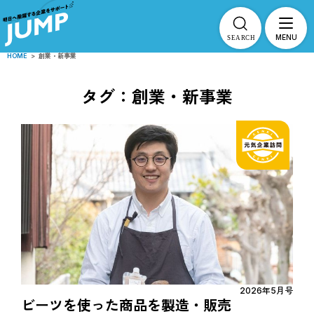
MENU
HOME
>
創業・新事業
タグ：創業・新事業
2026年5月号
ビーツを使った商品を製造・販売