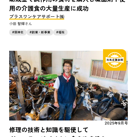
用の介護食の大量生産に成功
プラスワンケアサポート㈱
小田 智輝
阪神北
創業・新事業
福祉
2025年9月号
修理の技術と知識を駆使して