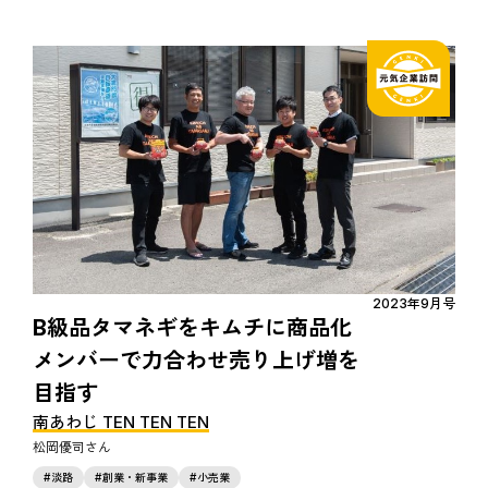
2023年9月号
B級品タマネギをキムチに商品化
メンバーで力合わせ売り上げ増を
目指す
南あわじ TEN TEN TEN
松岡優司
淡路
創業・新事業
小売業