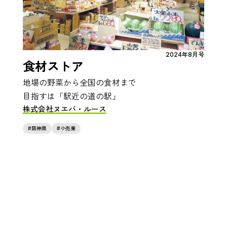
2024年8月号
食材ストア
地場の野菜から全国の食材まで
目指すは「駅近の道の駅」
株式会社ヌエバ・ルース
阪神南
小売業