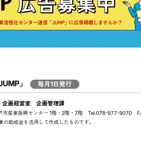
UMP」
毎月1日発行
ー
企画経営室 企画管理課
市産業振興センター 1階・2階・7階
Tel.078-977-9070 F
業の助成金を活用して作成したものです。