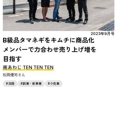
2023年9月号
B級品タマネギをキムチに商品化
メンバーで力合わせ売り上げ増を
目指す
南あわじ TEN TEN TEN
松岡優司
淡路
創業・新事業
小売業