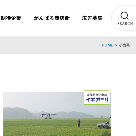
長期待企業
がんばる商店街
広告募集
HOME
>
小売業