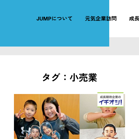
JUMPについて
元気企業訪問
成
タグ：小売業