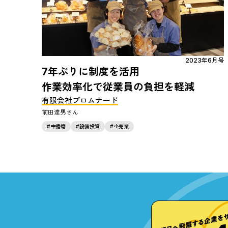
2023年6月号
7年ぶりに制度を活用
作業効率化で従業員の負担を軽減
有限会社プロムナード
前田達男
中播磨
設備投資
小売業