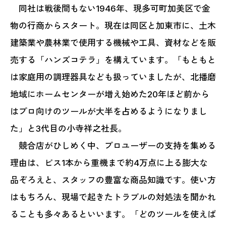
同社は戦後間もない1946年、現多可町加美区で金
物の行商からスタート。現在は同区と加東市に、土木
建築業や農林業で使用する機械や工具、資材などを販
売する「ハンズコテラ」を構えています。「もともと
は家庭用の調理器具なども扱っていましたが、北播磨
地域にホームセンターが増え始めた20年ほど前から
はプロ向けのツールが大半を占めるようになりまし
た」と3代目の小寺祥之社長。
競合店がひしめく中、プロユーザーの支持を集める
理由は、ビス1本から重機まで約4万点に上る膨大な
品ぞろえと、スタッフの豊富な商品知識です。使い方
はもちろん、現場で起きたトラブルの対処法を聞かれ
ることも多々あるといいます。「どのツールを使えば