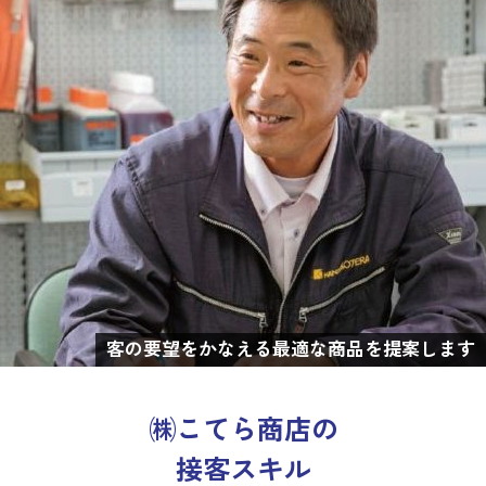
客の要望をかなえる最適な商品を提案します
㈱こてら商店の
接客スキル