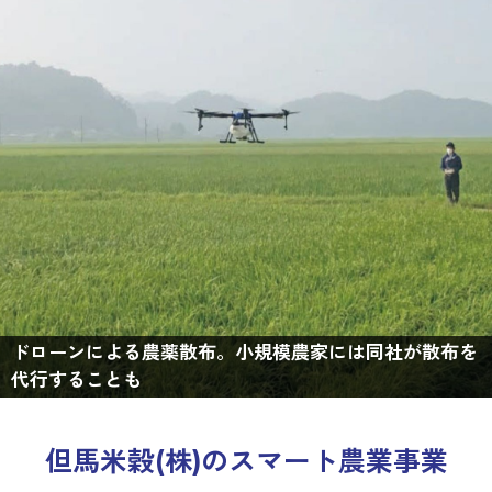
ドローンによる農薬散布。小規模農家には同社が散布を
代行することも
但馬米穀(株)のスマート農業事業