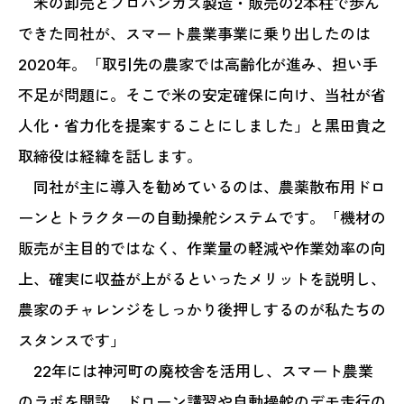
米の卸売とプロパンガス製造・販売の2本柱で歩ん
できた同社が、スマート農業事業に乗り出したのは
2020年。「取引先の農家では高齢化が進み、担い手
不足が問題に。そこで米の安定確保に向け、当社が省
人化・省力化を提案することにしました」と黒田貴之
取締役は経緯を話します。
同社が主に導入を勧めているのは、農薬散布用ドロ
ーンとトラクターの自動操舵システムです。「機材の
販売が主目的ではなく、作業量の軽減や作業効率の向
上、確実に収益が上がるといったメリットを説明し、
農家のチャレンジをしっかり後押しするのが私たちの
スタンスです」
22年には神河町の廃校舎を活用し、スマート農業
のラボを開設。ドローン講習や自動操舵のデモ走行の