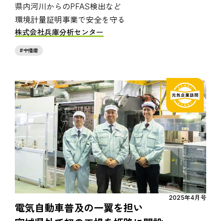
県内河川からのPFAS検出など
環境計量証明事業で安全を守る
株式会社兵庫分析センター
中播磨
2025年4月号
電気自動車普及の一翼を担い