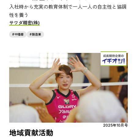
入社時から充実の教育体制で一人一人の自主性と協調
性を養う
サワダ精密(株)
中播磨
製造業
2025年10月号
地域貢献活動