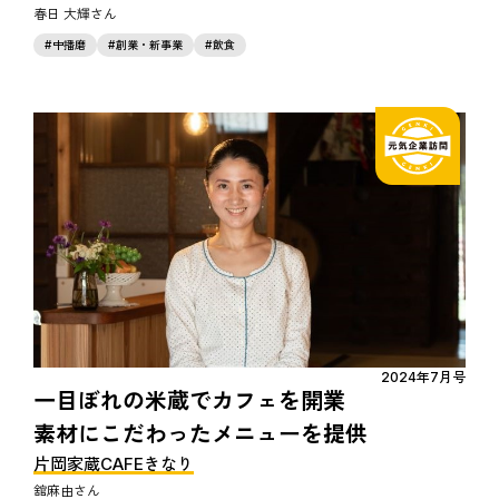
春日 大輝
中播磨
創業・新事業
飲食
2024年7月号
一目ぼれの米蔵でカフェを開業
素材にこだわったメニューを提供
片岡家蔵CAFEきなり
舘麻由