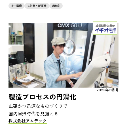
中播磨
創業・新事業
飲食
2023年11月号
製造プロセスの円滑化
正確かつ迅速なものづくりで
国内回帰時代を見据える
株式会社アムデック