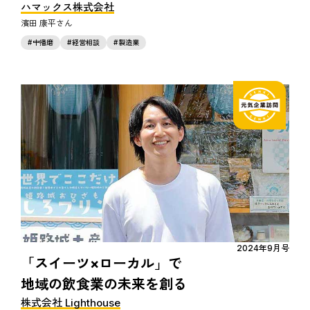
ハマックス株式会社
濱田 康平
中播磨
経営相談
製造業
2024年9月号
「スイーツ×ローカル」で
地域の飲食業の未来を創る
株式会社 Lighthouse