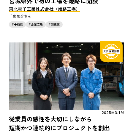
宮城県外で初の工場を姫路に開設
東北電子工業株式会社（姫路工場）
千葉 悠介
中播磨
企業立地
製造業
2025年3月号
従業員の感性を大切にしながら
短期かつ連続的にプロジェクトを創出