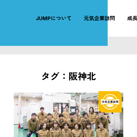
JUMPについて
元気企業訪問
成
タグ：阪神北