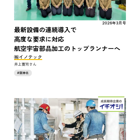
2026年3月号
最新設備の連続導入で
高度な要求に対応
航空宇宙部品加工のトップランナーへ
㈱イノテック
井上寛司
阪神北