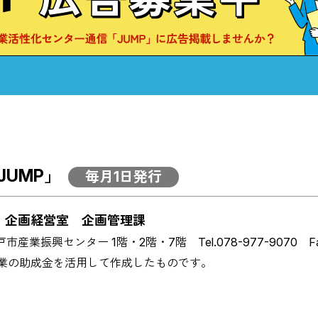
UMP」
毎月1日発行
ー
企画経営室 企画管理課
市産業振興センター 1階・2階・7階
Tel.078-977-9070 F
業の助成金を活用して作成したものです。