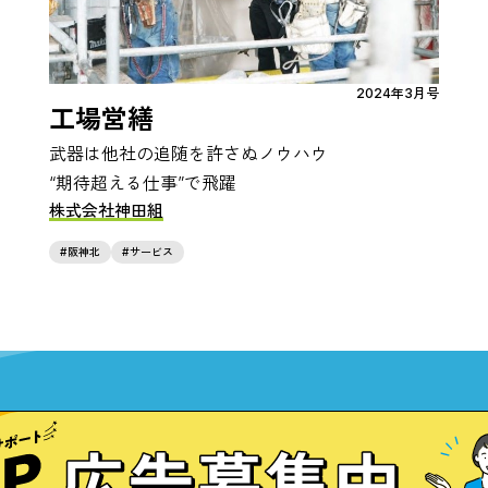
2024年3月号
工場営繕
武器は他社の追随を許さぬノウハウ
“期待超える仕事”で飛躍
株式会社神田組
阪神北
サービス