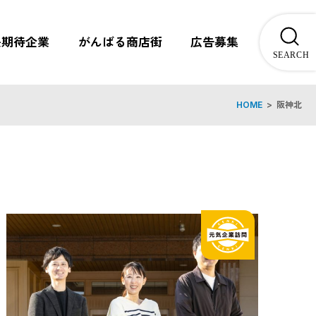
長期待企業
がんばる商店街
広告募集
HOME
>
阪神北