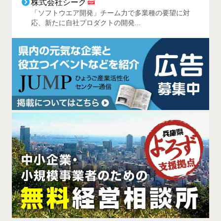
株式会社シーク
「ソフトウエア開発」チーム力で多業種の要望に対
応、新たに自社プロダクトの開発...