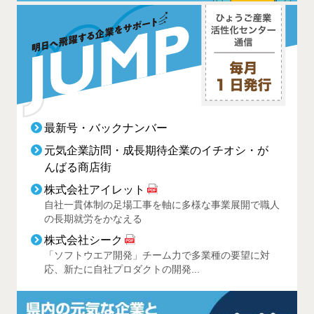
最新号・バックナンバー
元気企業訪問・成長期待企業のイチオシ・が
んばる商店街
株式会社アイレット
自社一貫体制の足場工事を軸に多様な事業展開で職人
の長期就労をかなえる
株式会社シーク
「ソフトウエア開発」チーム力で多業種の要望に対
応、新たに自社プロダクトの開発...