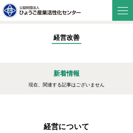
経営改善
新着情報
現在、関連する記事はございません
経営について