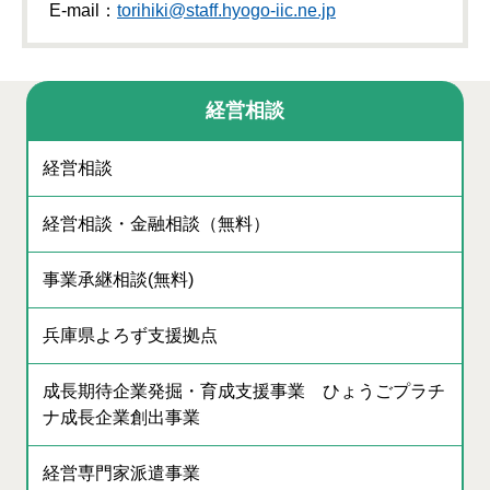
E-mail：
torihiki@staff.hyogo-iic.ne.jp
経営相談
経営相談
経営相談・金融相談（無料）
事業承継相談(無料)
兵庫県よろず支援拠点
成長期待企業発掘・育成支援事業 ひょうごプラチ
ナ成長企業創出事業
経営専門家派遣事業