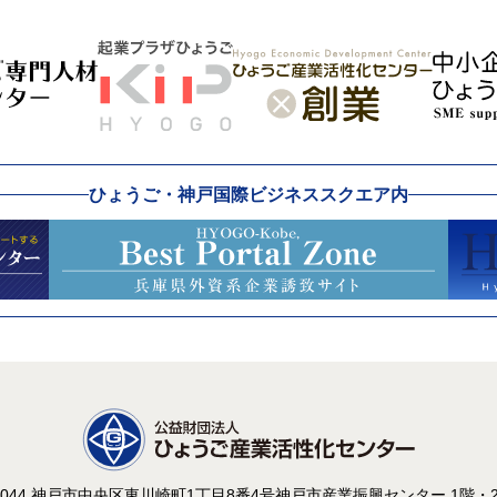
ひょうご・神戸国際ビジネススクエア内
-0044 神戸市中央区東川崎町1丁目8番4号
神戸市産業振興センター 1階・