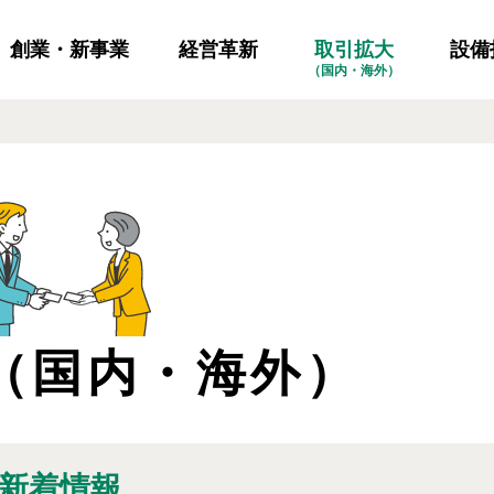
創業・新事業
経営革新
設備
取引拡大
（国内・海外）
（国内・海外）
新着情報