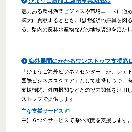
ひょうご農商工連携事業助成金
魅力ある農林漁業ビジネスや市場ニーズに適
拡大に貢献するとともに地域経済の振興を図
る、県内の農林水産物などの地域資源を活か
海外展開にかかるワンストップ支援窓
「ひょうご海外ビジネスセンター」が、ジェ
国際ビジネススクエア」として連携しつつ、
支援機関、外国機関などとの協力関係を活用
ストップで提供します。
主な支援サービス
主に６つのサービスで海外展開を支援します