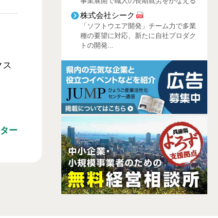
事業展開で職人の長期就労をかなえる
株式会社シーク
「ソフトウエア開発」チーム力で多業
種の要望に対応、新たに自社プロダク
トの開発...
クス
ター