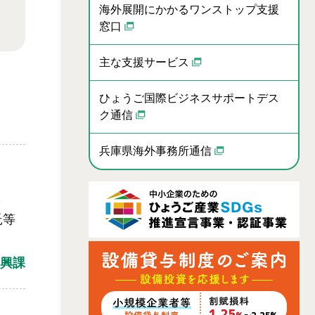
海外展開にかかるワンストップ支援
窓口
主な支援サービス
ひょうご国際ビジネスサポートデス
ク通信
兵庫県海外事務所通信
ま
託等
興課