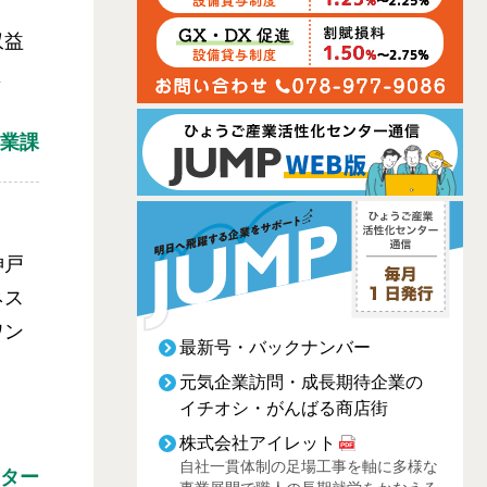
収益
よ
業課
神戸
ネス
ワン
最新号・バックナンバー
元気企業訪問・成長期待企業の
イチオシ・がんばる商店街
株式会社アイレット
自社一貫体制の足場工事を軸に多様な
ター