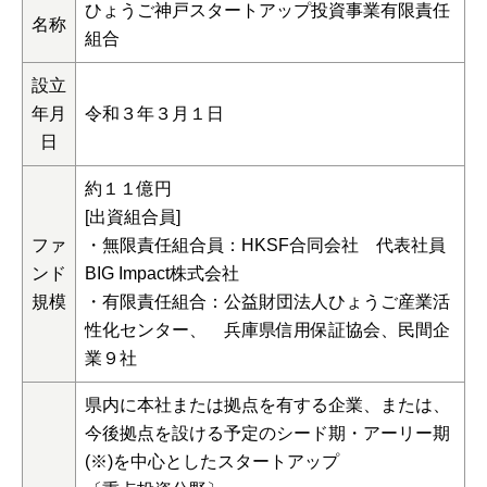
ひょうご神戸スタートアップ投資事業有限責任
名称
組合
設立
年月
令和３年３月１日
日
約１１億円
[出資組合員]
ファ
・無限責任組合員：HKSF合同会社 代表社員
ンド
BIG Impact株式会社
規模
・有限責任組合：公益財団法人ひょうご産業活
性化センター、 兵庫県信用保証協会、民間企
業９社
県内に本社または拠点を有する企業、または、
今後拠点を設ける予定のシード期・アーリー期
(※)を中心としたスタートアップ