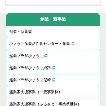
創業・新事業
創業・新事業
ひょうご産業活性化センター × 創業
起業プラザひょうご
起業プラザひょうご姫路
起業プラザひょうご尼崎
起業家支援事業（一般事業枠）
起業家支援事業（ふるさと・事業承継枠）