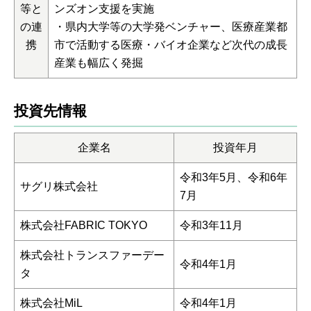
等と
ンズオン支援を実施
の連
・県内大学等の大学発ベンチャー、医療産業都
携
市で活動する医療・バイオ企業など次代の成長
産業も幅広く発掘
投資先情報
企業名
投資年月
令和3年5月、令和6年
サグリ株式会社
7月
株式会社FABRIC TOKYO
令和3年11月
株式会社トランスファーデー
令和4年1月
タ
株式会社MiL
令和4年1月