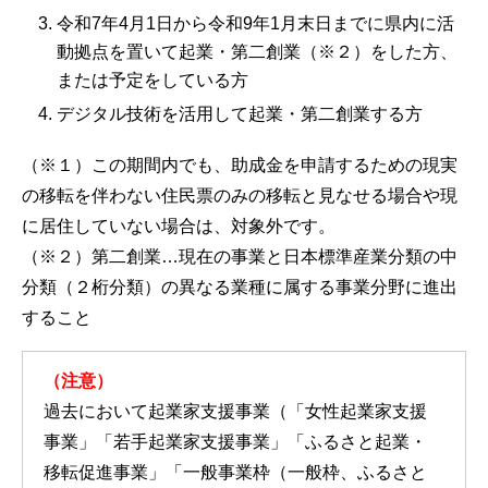
令和7年4月1日から令和9年1月末日までに県内に活
動拠点を置いて起業・第二創業（※２）をした方、
または予定をしている方
デジタル技術を活用して起業・第二創業する方
（※１）この期間内でも、助成金を申請するための現実
の移転を伴わない住民票のみの移転と見なせる場合や現
に居住していない場合は、対象外です。
（※２）第二創業…現在の事業と日本標準産業分類の中
分類（２桁分類）の異なる業種に属する事業分野に進出
すること
（注意）
過去において起業家支援事業（「女性起業家支援
事業」「若手起業家支援事業」「ふるさと起業・
移転促進事業」「一般事業枠（一般枠、ふるさと