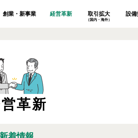
創業・新事業
経営革新
設備
取引拡大
（国内・海外）
経営革新
新着情報