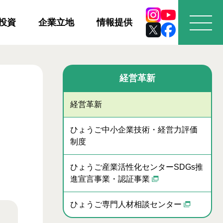
投資
企業立地
情報提供
経営革新
経営革新
ひょうご中小企業技術・経営力評価
制度
ひょうご産業活性化センターSDGs推
進宣言事業・認証事業
ひょうご専門人材相談センター