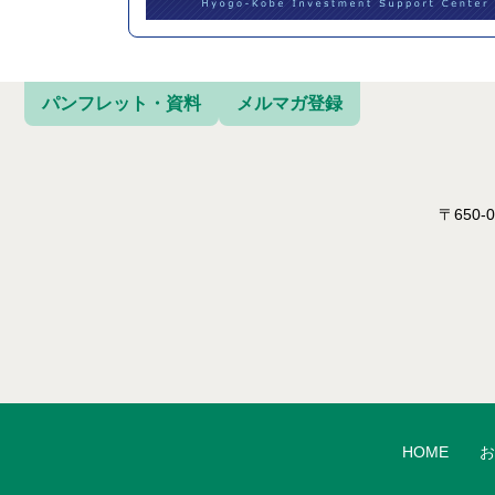
パンフレット・資料
メルマガ登録
〒650
HOME
お