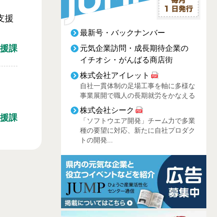
支援
最新号・バックナンバー
援課
元気企業訪問・成長期待企業の
イチオシ・がんばる商店街
株式会社アイレット
自社一貫体制の足場工事を軸に多様な
事業展開で職人の長期就労をかなえる
株式会社シーク
援課
「ソフトウエア開発」チーム力で多業
種の要望に対応、新たに自社プロダク
トの開発...