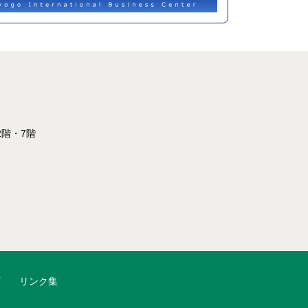
2階・7階
リンク集