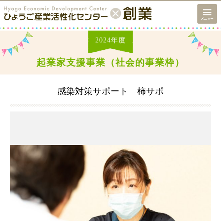
2024
年度
起業家支援事業（社会的事業枠）
感染対策サポート 柿サポ