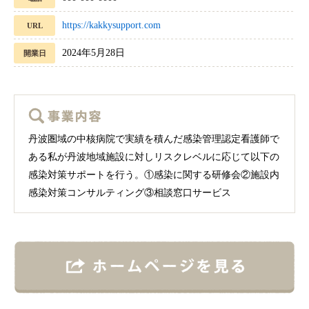
https://kakkysupport.com
URL
2024年5月28日
開業日
丹波圏域の中核病院で実績を積んだ感染管理認定看護師で
ある私が丹波地域施設に対しリスクレベルに応じて以下の
感染対策サポートを行う。①感染に関する研修会②施設内
感染対策コンサルティング③相談窓口サービス