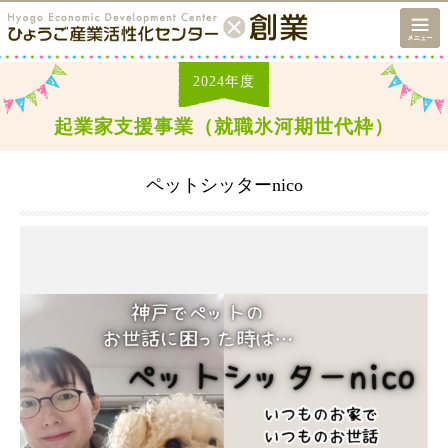
2024
年度
起業家支援事業（就職氷河期世代枠）
ペットシッターnico