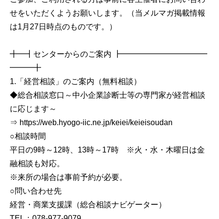
せをいただくようお願いします。（当メルマガ掲載情報
は1月27日時点のものです。）
╋━┫センターからのご案内 ┣━━━━━━━━━━━
━━━╋
1.「経営相談」のご案内（無料相談）
◆総合相談窓口～中小企業診断士等の専門家が経営相談
に応じます～
⇒ https://web.hyogo-iic.ne.jp/keiei/keieisoudan
○相談時間
平日の9時～12時、13時～17時 ※火・水・木曜日は金
融相談も対応。
※来所の場合は事前予約が必要。
○問い合わせ先
経営・商業支援課（総合相談ナビゲーター）
TEL：078-977-9079