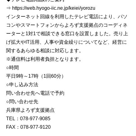
⇒ https://web.hyogo-iic.ne.jp/keiei/yorozu
インターネット回線を利用したテレビ電話により、パソ
コンやスマートフォンからよろず支援拠点のコーディネ
ーターと1対1で相談できる窓口を設置しました。売り上
げ拡大やIT活用、人事や資金繰りについてなど、経営に
関するあらゆる相談に対応します。
※通信料は利用者負担となります。
○時間
平日9時～17時（1回60分）
○申し込み方法
問い合わせ先へ電話で予約
○問い合わせ先
兵庫県よろず支援拠点
TEL：078-977-9085
FAX：078-977-9120