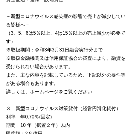
－新型コロナウイルス感染症の影響で売上が減少してい
る皆様へ－
（3、5、6は5％以上、4は15％以上の売上減少が必要で
す）
※取扱期間：令和3年3月31日融資実行分まで
※取扱金融機関又は信用保証協会の審査により、融資を
受けられない場合があります。
また、主な内容を記載しているため、下記以外の要件等
がある場合もあります。
詳しくは、ホームページをご覧ください
３ 新型コロナウイルス対策貸付（経営円滑化貸付）
利率：年0.70％(固定)
期間：10 年（据置２年）以内
限度額：2.8 億円