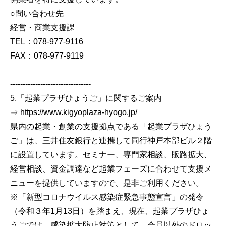
○問い合わせ先
経営・商業支援課
TEL：078-977-9116
FAX：078-977-9119
--------------------------------
5.「起業プラザひょうご」に関するご案内
⇒ https://www.kigyoplaza-hyogo.jp/
県内の起業・創業の支援拠点である「起業プラザひょう
ご」は、三井住友銀行と連携して同行神戸本部ビル２階
に設置しています。セミナー、専門家相談、販路拡大、
経営相談、資金調達など起業フェーズに合わせて支援メ
ニューを提供していますので、是非ご利用ください。
※「新型コロナウイルス感染症緊急事態宣言」の発令
（令和３年1月13日）を踏まえ、現在、起業プラザひょ
うごでは、感染拡大防止対策として、会員以外のドロッ