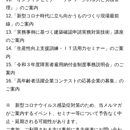
理』」のご案内
12.「新型コロナ時代に立ち向かうものづくり現場最前
線」のご案内
13.「実務事例に基づく建築確認申請実務対策技術」講座
のご案内
14.「生産性向上支援訓練・ＩＴ活用力セミナー」のご案
内
15.「令和３年度障害者雇用納付金制度事務説明会」のご
案内
16.「高年齢者活躍企業コンテストの応募企業の募集」の
ご案内
※ 新型コロナウイルス感染症対策のため、当メルマガ
がご案内するイベント、セミナー等について予告なく中
止・延期される可能性があります。
ご参加、ご利用される方は事前に各主催者にお問い合わ