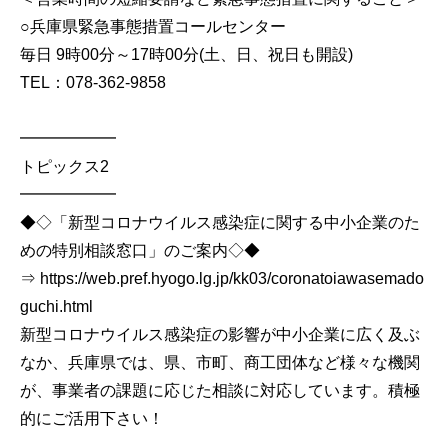
○兵庫県緊急事態措置コールセンター
毎日 9時00分～17時00分(土、日、祝日も開設)
TEL：078-362-9858
━━━━━━
トピックス2
━━━━━━
◆◇「新型コロナウイルス感染症に関する中小企業のた
めの特別相談窓口」のご案内◇◆
⇒ https://web.pref.hyogo.lg.jp/kk03/coronatoiawasemado
guchi.html
新型コロナウイルス感染症の影響が中小企業に広く及ぶ
なか、兵庫県では、県、市町、商工団体など様々な機関
が、事業者の課題に応じた相談に対応しています。積極
的にご活用下さい！