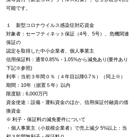
可能です。
１ 新型コロナウイルス感染症対応資金
対象者：セーフティネット保証（4号、5号）、危機関連
保証の
認定を取得した中小企業者、個人事業主
信用保証料：通常0.85%・1.05%から減免あり(要件あり
下記※参照)
利率：当初３年間０％（４年目以降0.7％）（同上※）
期間：10年（据置５年）以内
限度額：6,000万円
資金使途：設備・運転資金のほか、信用保証付融資の借
換資金
※ 利子・保証料の減免要件について
・個人事業主（小規模企業者）で売上減少 5%以上：当
初３年間無利子・保証料０