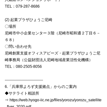
TEL：079-287-8686
(2) 起業プラザひょうご尼崎
〇場所
尼崎市中小企業センター３階（尼崎市昭和通２丁目６－
６８）
〇問い合わせ先
尼崎創業支援オフィスアビーズ・起業プラザひょうご尼
崎事務局（公益財団法人尼崎地域産業活性化機構）
TEL：080-2505-8056
--------------------------------
6.「兵庫県よろず支援拠点」からのご案内
◆サテライト相談所
⇒ https://web.hyogo-iic.ne.jp/files/yorozu/yorozu_satellite
_flyer_2020.pdf