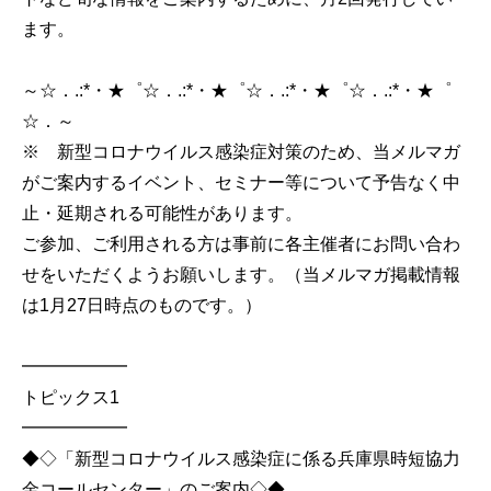
ます。
～☆．.:*・★゜☆．.:*・★゜☆．.:*・★゜☆．.:*・★゜
☆．～
※ 新型コロナウイルス感染症対策のため、当メルマガ
がご案内するイベント、セミナー等について予告なく中
止・延期される可能性があります。
ご参加、ご利用される方は事前に各主催者にお問い合わ
せをいただくようお願いします。（当メルマガ掲載情報
は1月27日時点のものです。）
━━━━━━
トピックス1
━━━━━━
◆◇「新型コロナウイルス感染症に係る兵庫県時短協力
金コールセンター」のご案内◇◆