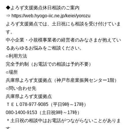
◆よろず支援拠点休日相談のご案内
⇒ https://web.hyogo-iic.ne.jp/keiei/yorozu
よろず支援拠点では、土日祝にも相談を受け付けていま
す。
中小企業・小規模事業者の経営者のみなさまが抱えてい
るあらゆるお悩みをご相談ください。
○利用方法
完全予約制（お電話での相談は予約不要）
○場所
兵庫県よろず支援拠点（神戸市産業振興センター1階）
○問い合わせ先
兵庫県よろず支援拠点
ＴＥＬ078‐977-9085（平日9時～17時）
080-1400-9153（土日祝9時～17時）
＊土日祝の相談中はお電話がつながらないことがありま
す。