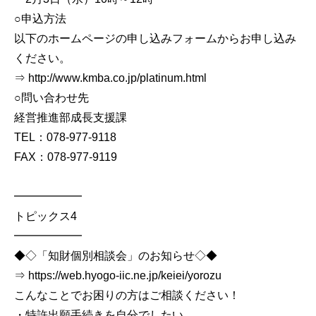
○申込方法
以下のホームページの申し込みフォームからお申し込み
ください。
⇒ http://www.kmba.co.jp/platinum.html
○問い合わせ先
経営推進部成長支援課
TEL：078-977-9118
FAX：078-977-9119
━━━━━━
トピックス4
━━━━━━
◆◇「知財個別相談会」のお知らせ◇◆
⇒ https://web.hyogo-iic.ne.jp/keiei/yorozu
こんなことでお困りの方はご相談ください！
・特許出願手続きを自分でしたい