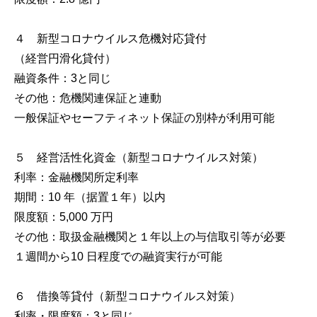
４ 新型コロナウイルス危機対応貸付
（経営円滑化貸付）
融資条件：3と同じ
その他：危機関連保証と連動
一般保証やセーフティネット保証の別枠が利用可能
５ 経営活性化資金（新型コロナウイルス対策）
利率：金融機関所定利率
期間：10 年（据置１年）以内
限度額：5,000 万円
その他：取扱金融機関と１年以上の与信取引等が必要
１週間から10 日程度での融資実行が可能
６ 借換等貸付（新型コロナウイルス対策）
利率・限度額：3と同じ