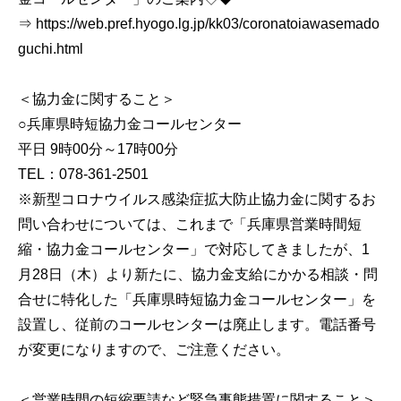
⇒ https://web.pref.hyogo.lg.jp/kk03/coronatoiawasemado
guchi.html
＜協力金に関すること＞
○兵庫県時短協力金コールセンター
平日 9時00分～17時00分
TEL：078-361-2501
※新型コロナウイルス感染症拡大防止協力金に関するお
問い合わせについては、これまで「兵庫県営業時間短
縮・協力金コールセンター」で対応してきましたが、1
月28日（木）より新たに、協力金支給にかかる相談・問
合せに特化した「兵庫県時短協力金コールセンター」を
設置し、従前のコールセンターは廃止します。電話番号
が変更になりますので、ご注意ください。
＜営業時間の短縮要請など緊急事態措置に関すること＞