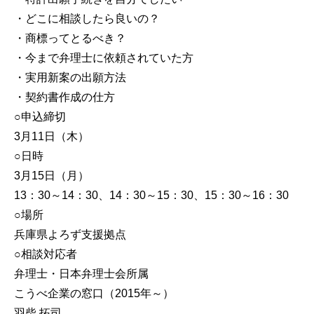
・どこに相談したら良いの？
・商標ってとるべき？
・今まで弁理士に依頼されていた方
・実用新案の出願方法
・契約書作成の仕方
○申込締切
3月11日（木）
○日時
3月15日（月）
13：30～14：30、14：30～15：30、15：30～16：30
○場所
兵庫県よろず支援拠点
○相談対応者
弁理士・日本弁理士会所属
こうべ企業の窓口（2015年～）
羽柴 拓司