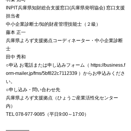
INPIT兵庫県知財総合支援窓口(兵庫県発明協会) 窓口支援
担当者
中小企業診断士/知的財産管理技能士（２級）
藤本 正一
兵庫県よろず支援拠点コーディネーター・中小企業診断
士
田中 秀和
○申込 お電話または申し込みフォーム（ https://business.f
orm-mailer.jp/fms/5bf822c7112339 ）からお申込みくださ
い。
○申し込み・問い合わせ先
兵庫県よろず支援拠点（ひょうご産業活性化センター
内）
TEL 078-977-9085（平日9:00～17:00）
━━━━━