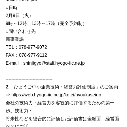
○日時
2月9日（火）
9時～12時、13時～17時（完全予約制）
○問い合わせ先
新事業課
TEL：078-977-9072
FAX：078-977-9112
E-mail：shinjigyo@staff.hyogo-iic.ne.jp
---------------------------------
2.「ひょうご中小企業技術・経営力評価制度」のご案内
⇒ https://web.hyogo-iic.ne.jp/keiei/hyoukaseido
会社の技術力・経営力を客観的に評価するための第一
歩。技術力・
将来性などを総合的に評価した評価書は金融面、経営面
などにご活