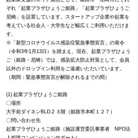
ぞれ「起業プラザひょうご姫路」「起業プラザひょうご
尼崎」を設置しています。スタートアップ企業や起業を
考えている社会人・大学生など幅広くご利用いただけま
す。
※「新型コロナウイルス感染症緊急事態宣言」の発令
（令和3年1月13日）を踏まえ、現在、起業プラザひょう
ご（姫路・尼崎）では、感染拡大防止対策として、会員
以外のドロップイン利用をご遠慮いただいています。
（期間：緊急事態宣言が解除されるまでの間）
(1) 起業プラザひょうご姫路
〇場所
大手前ダイネンBLD.2 ３階（姫路市本町１２７）
〇問い合わせ先
起業プラザひょうご姫路（施設運営委託事業者 NPO法
人姫路コンベンションサポート）