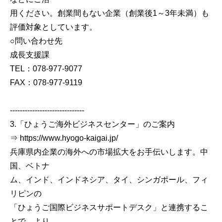
用ください。創業間もない企業（創業後1～3年未満）も
評価対象としています。
○問い合わせ先
成長支援課
TEL：078-977-9077
FAX：078-977-9119
------------------------------
3.「ひょうご海外ビジネスセンター」のご案内
⇒ https://www.hyogo-kaigai.jp/
兵庫県内企業の海外への市場拡大をお手伝いします。中
国、ベトナ
ム、インド、インドネシア、タイ、シンガポール、フィ
リピンの
「ひょうご国際ビジネスサポートデスク」と連携するこ
とで、より