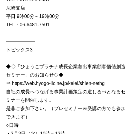
尼崎支店
平日 9時00分～19時00分
TEL：06-6481-7501
━━━━━━
トピックス3
━━━━━━
◆◇「ひょうごプラチナ成長企業創出事業顧客価値創造
セミナー」のお知らせ◇◆
⇒ https://web.hyogo-iic.ne.jp/keiei/shien-nethg
自社の成長へつなげる事業計画策定の道しるべとなるセ
ミナーを開催します。
是非ご参加下さい。（プレセミナー未受講の方でも参加
できます）
○日時
・2月3日（水）10時～12時