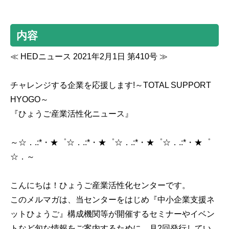
内容
≪ HEDニュース 2021年2月1日 第410号 ≫
チャレンジする企業を応援します!～TOTAL SUPPORT
HYOGO～
『ひょうご産業活性化ニュース』
～☆．.:*・★゜☆．.:*・★゜☆．.:*・★゜☆．.:*・★゜
☆．～
こんにちは！ひょうご産業活性化センターです。
このメルマガは、当センターをはじめ『中小企業支援ネ
ットひょうご』構成機関等が開催するセミナーやイベン
トなど旬な情報をご案内するために、月2回発行してい