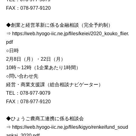
FAX：078-977-9120
◆創業と経営革新に係る金融相談（完全予約制）
⇒ https://web.hyogo-iic.ne.jp/files/keiei/2020_kouko_flier.
pdf
○日時
2月8日（月）・22日（月）
10時～12時（1企業あたり1時間）
○問い合わせ先
経営・商業支援課（総合相談ナビゲーター）
TEL：078-977-9079
FAX：078-977-9120
◆ひょうご農商工連携に係る相談会
⇒ https://web.hyogo-iic.ne.jp/files/kigyo/renkeifund_soud
ankai_2020.pdf