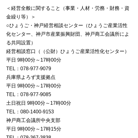
＜経営全般に関すること（事業・人材・労務・財務・資
金繰り等）＞
○ひょうご・神戸経営相談センター（ひょうご産業活性
化センター、神戸市産業振興財団、神戸商工会議所によ
る共同設置）
経営相談窓口（（公財）ひょうご産業活性化センター）
平日 9時00分～17時00分
TEL：078-977-9079
兵庫県よろず支援拠点
平日 9時00分～17時00分
TEL：078-977-9085
土日祝日 9時00分～17時00分
TEL：080-1400-9153
神戸商工会議所中央支部
平日 9時00分～17時15分
TEL：078-367-3838