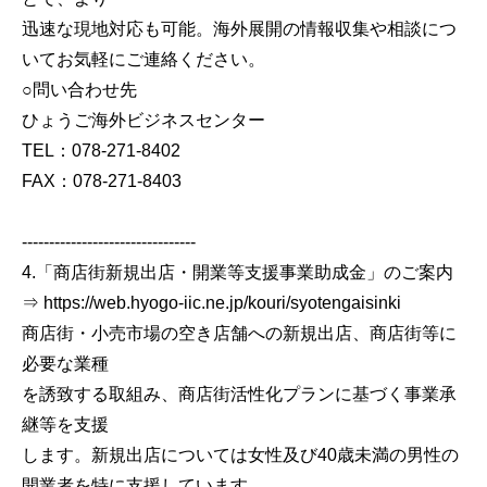
迅速な現地対応も可能。海外展開の情報収集や相談につ
いてお気軽にご連絡ください。
○問い合わせ先
ひょうご海外ビジネスセンター
TEL：078-271-8402
FAX：078-271-8403
--------------------------------
4.「商店街新規出店・開業等支援事業助成金」のご案内
⇒ https://web.hyogo-iic.ne.jp/kouri/syotengaisinki
商店街・小売市場の空き店舗への新規出店、商店街等に
必要な業種
を誘致する取組み、商店街活性化プランに基づく事業承
継等を支援
します。新規出店については女性及び40歳未満の男性の
開業者を特に支援しています。