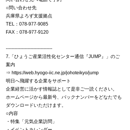
○問い合わせ先
兵庫県よろず支援拠点
TEL：078-977-9085
FAX：078-977-9120
--------------------------------
7.「ひょうご産業活性化センター通信『JUMP』」のご
案内
⇒ https://web.hyogo-iic.ne.jp/johoteikyo/jump
明日へ飛躍する企業をサポート
企業経営に活かす情報誌として是非ご一読ください。
ホームページから最新号、バックナンバーをどなたでも
ダウンロードいただけます。
○内容
・特集「元気企業訪問」
・イベントカレンダー