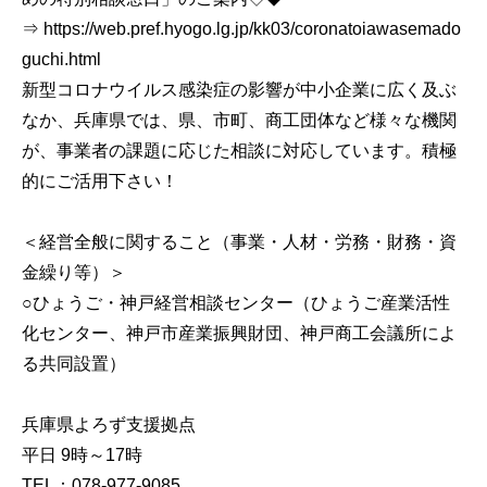
⇒ https://web.pref.hyogo.lg.jp/kk03/coronatoiawasemado
guchi.html
新型コロナウイルス感染症の影響が中小企業に広く及ぶ
なか、兵庫県では、県、市町、商工団体など様々な機関
が、事業者の課題に応じた相談に対応しています。積極
的にご活用下さい！
＜経営全般に関すること（事業・人材・労務・財務・資
金繰り等）＞
○ひょうご・神戸経営相談センター（ひょうご産業活性
化センター、神戸市産業振興財団、神戸商工会議所によ
る共同設置）
兵庫県よろず支援拠点
平日 9時～17時
TEL：078-977-9085