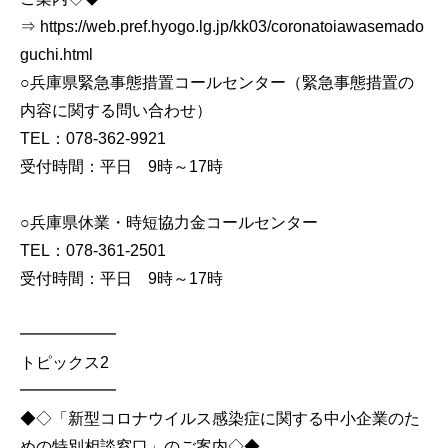
⇒ https://web.pref.hyogo.lg.jp/kk03/coronatoiawasemado
guchi.html
○兵庫県緊急事態措置コールセンター（緊急事態措置の
内容に関する問い合わせ）
TEL：078-362-9921
受付時間：平日 9時～17時
○兵庫県休業・時短協力金コールセンター
TEL：078-361-2501
受付時間：平日 9時～17時
━━━━━━
トピックス2
━━━━━━
◆◇「新型コロナウイルス感染症に関する中小企業のた
めの特別相談窓口」のご案内◇◆