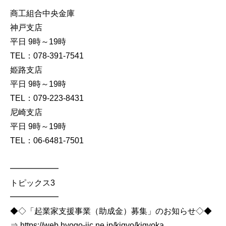
商工組合中央金庫
神戸支店
平日 9時～19時
TEL：078-391-7541
姫路支店
平日 9時～19時
TEL：079-223-8431
尼崎支店
平日 9時～19時
TEL：06-6481-7501
━━━━━━
トピックス3
━━━━━━
◆◇「起業家支援事業（助成金）募集」のお知らせ◇◆
⇒ https://web.hyogo-iic.ne.jp/kigyo/kigyoka