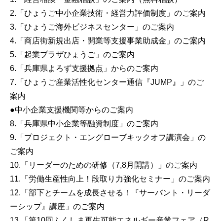
2.「ひょうご中小企業技術・経営力評価制度」のご案内
3.「ひょうご海外ビジネスセンター」のご案内
4.「商店街新規出店・開業等支援事業助成金」のご案内
5.「起業プラザひょうご」のご案内
6.「兵庫県よろず支援拠点」からのご案内
7.「ひょうご産業活性化センター通信『JUMP』」のご
案内
●中小企業支援機関等からのご案内
8.「兵庫県中小企業等融資制度」のご案内
9.「プロジェクト・エングローブキックオフ講演会」の
ご案内
10.「リーダーのための研修（7,8月開講）」のご案内
11.「労働生産性向上！段取り力強化セミナー」のご案内
12.「部下とチームを成長させる！『サーバント・リーダ
ーシップ』講座」のご案内
13.「第10回ふくしま再生可能エネルギー産業フェア（R