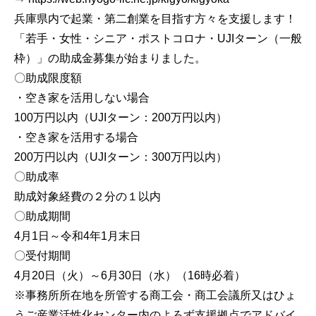
兵庫県内で起業・第二創業を目指す方々を支援します！
「若手・女性・シニア・ポストコロナ・UJIターン（一般
枠）」の助成金募集が始まりました。
〇助成限度額
・空き家を活用しない場合
100万円以内（UJIターン：200万円以内）
・空き家を活用する場合
200万円以内（UJIターン：300万円以内）
〇助成率
助成対象経費の２分の１以内
〇助成期間
4月1日～令和4年1月末日
〇受付期間
4月20日（火）～6月30日（水）（16時必着）
※事務所所在地を所管する商工会・商工会議所又はひょ
うご産業活性化センター内のよろず支援拠点でアドバイ