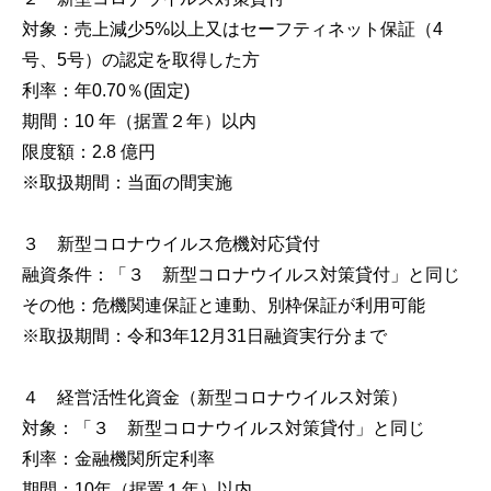
対象：売上減少5%以上又はセーフティネット保証（4
号、5号）の認定を取得した方
利率：年0.70％(固定)
期間：10 年（据置２年）以内
限度額：2.8 億円
※取扱期間：当面の間実施
３ 新型コロナウイルス危機対応貸付
融資条件：「３ 新型コロナウイルス対策貸付」と同じ
その他：危機関連保証と連動、別枠保証が利用可能
※取扱期間：令和3年12月31日融資実行分まで
４ 経営活性化資金（新型コロナウイルス対策）
対象：「３ 新型コロナウイルス対策貸付」と同じ
利率：金融機関所定利率
期間：10年（据置１年）以内