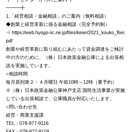
━━━╋
1.「経営相談・金融相談」のご案内（無料相談）
◆創業と経営革新に係る金融相談（完全予約制）
⇒ https://web.hyogo-iic.ne.jp/files/keiei/2021_kouko_flier.
pdf
創業や経営革新に取り組むにあたって資金調達をご検討
中の方のために、（株）日本政策金融公庫による出張相
談を実施しています。
○相談時間
毎月原則第２・４月曜日 午前10時～12時（要予約）
※（株）日本政策金融公庫神戸支店 国民生活事業が実施
している出張相談で、公庫職員が対応いたします。
○問い合わせ先
経営・商業支援課
TEL：078-977-9116
FAX：078-977-9119