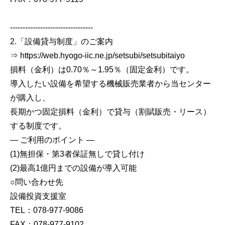
---------------------------------
2.「設備貸与制度」のご案内
⇒ https://web.hyogo-iic.ne.jp/setsubi/setsubitaiyo
損料（金利）は0.70％～1.95％（固定金利）です。
導入したい設備を希望する機械販売業者から当センター
が購入し、
長期かつ固定損料（金利）で貸与（割賦販売・リース）
する制度です。
― ご利用のポイント ―
(1)無担保・第3者保証無しで貸し付け
(2)最高1億円までの設備が導入可能
○問い合わせ先
設備投資支援室
TEL：078-977-9086
FAX：078-977-9102