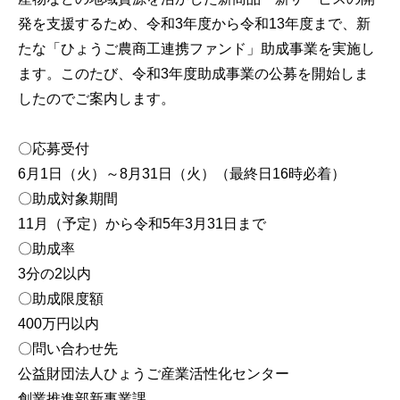
発を支援するため、令和3年度から令和13年度まで、新
たな「ひょうご農商工連携ファンド」助成事業を実施し
ます。このたび、令和3年度助成事業の公募を開始しま
したのでご案内します。
〇応募受付
6月1日（火）～8月31日（火）（最終日16時必着）
〇助成対象期間
11月（予定）から令和5年3月31日まで
〇助成率
3分の2以内
〇助成限度額
400万円以内
〇問い合わせ先
公益財団法人ひょうご産業活性化センター
創業推進部新事業課