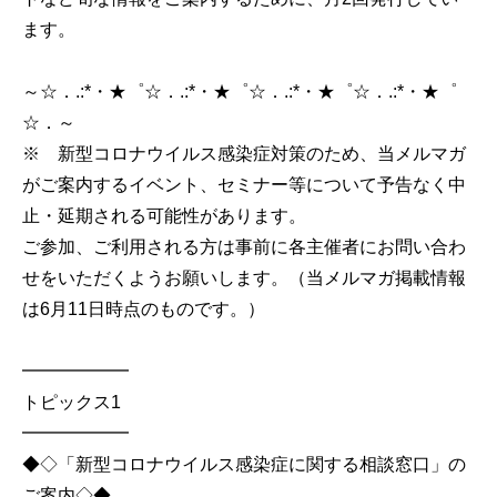
ます。
～☆．.:*・★゜☆．.:*・★゜☆．.:*・★゜☆．.:*・★゜
☆．～
※ 新型コロナウイルス感染症対策のため、当メルマガ
がご案内するイベント、セミナー等について予告なく中
止・延期される可能性があります。
ご参加、ご利用される方は事前に各主催者にお問い合わ
せをいただくようお願いします。（当メルマガ掲載情報
は6月11日時点のものです。）
━━━━━━
トピックス1
━━━━━━
◆◇「新型コロナウイルス感染症に関する相談窓口」の
ご案内◇◆