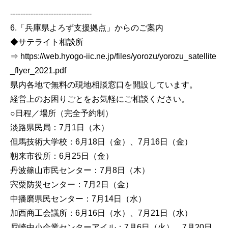
--------------------------------
6.「兵庫県よろず支援拠点」からのご案内
◆サテライト相談所
⇒ https://web.hyogo-iic.ne.jp/files/yorozu/yorozu_satellite
_flyer_2021.pdf
県内各地で無料の現地相談窓口を開設しています。
経営上のお困りごとをお気軽にご相談ください。
○日程／場所（完全予約制）
淡路県民局：7月1日（木）
但馬技術大学校：6月18日（金）、7月16日（金）
朝来市役所：6月25日（金）
丹波篠山市民センター：7月8日（木）
宍粟防災センター：7月2日（金）
中播磨県民センター：7月14日（水）
加西商工会議所：6月16日（水）、7月21日（水）
尼崎中小企業センターアイル：7月6日（火）、7月20日