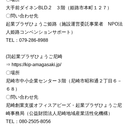
大手前ダイネンBLD.2 ３階（姫路市本町１２７）
〇問い合わせ先
起業プラザひょうご姫路（施設運営委託事業者 NPO法
人姫路コンベンションサポート）
TEL：079-286-8988
(3)起業プラザひょうご尼崎
⇒ https://kip-amagasaki.jp/
〇場所
尼崎市中小企業センター３階（尼崎市昭和通２丁目６－
６８）
〇問い合わせ先
尼崎創業支援オフィスアビーズ・起業プラザひょうご尼
崎事務局（公益財団法人尼崎地域産業活性化機構）
TEL：080-2505-8056