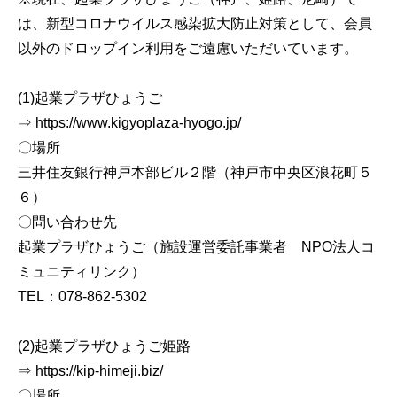
は、新型コロナウイルス感染拡大防止対策として、会員
以外のドロップイン利用をご遠慮いただいています。
(1)起業プラザひょうご
⇒ https://www.kigyoplaza-hyogo.jp/
〇場所
三井住友銀行神戸本部ビル２階（神戸市中央区浪花町５
６）
〇問い合わせ先
起業プラザひょうご（施設運営委託事業者 NPO法人コ
ミュニティリンク）
TEL：078-862-5302
(2)起業プラザひょうご姫路
⇒ https://kip-himeji.biz/
〇場所