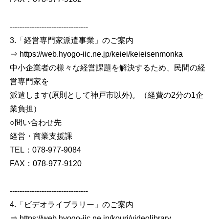
--------------------------------
3.「経営専門家派遣事業」のご案内
⇒ https://web.hyogo-iic.ne.jp/keiei/keieisenmonka
中小企業者の様々な経営課題を解決するため、民間の経
営専門家を
派遣します(原則として神戸市以外)。（経費の2分の1企
業負担）
○問い合わせ先
経営・商業支援課
TEL：078-977-9084
FAX：078-977-9120
--------------------------------
4.「ビデオライブラリー」のご案内
⇒ https://web.hyogo-iic.ne.jp/kouri/videolibrary