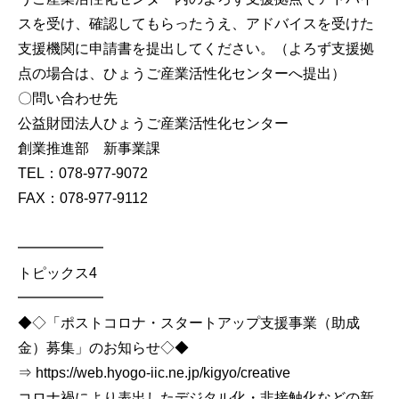
スを受け、確認してもらったうえ、アドバイスを受けた
支援機関に申請書を提出してください。（よろず支援拠
点の場合は、ひょうご産業活性化センターへ提出）
〇問い合わせ先
公益財団法人ひょうご産業活性化センター
創業推進部 新事業課
TEL：078-977-9072
FAX：078-977-9112
━━━━━━
トピックス4
━━━━━━
◆◇「ポストコロナ・スタートアップ支援事業（助成
金）募集」のお知らせ◇◆
⇒ https://web.hyogo-iic.ne.jp/kigyo/creative
コロナ禍により表出したデジタル化・非接触化などの新