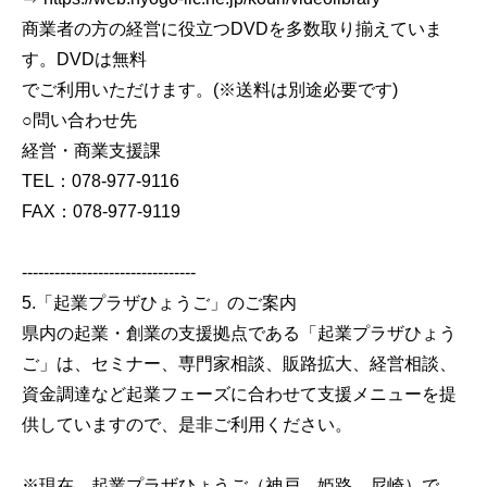
商業者の方の経営に役立つDVDを多数取り揃えていま
す。DVDは無料
でご利用いただけます。(※送料は別途必要です)
○問い合わせ先
経営・商業支援課
TEL：078-977-9116
FAX：078-977-9119
--------------------------------
5.「起業プラザひょうご」のご案内
県内の起業・創業の支援拠点である「起業プラザひょう
ご」は、セミナー、専門家相談、販路拡大、経営相談、
資金調達など起業フェーズに合わせて支援メニューを提
供していますので、是非ご利用ください。
※現在、起業プラザひょうご（神戸、姫路、尼崎）で