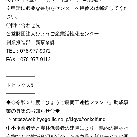
※申請に必要な書類をセンターへ持参又は郵送してくだ
さい。
〇問い合わせ先
公益財団法人ひょうご産業活性化センター
創業推進部 新事業課
TEL：078-977-9072
FAX：078-977-9112
━━━━━━
トピックス5
━━━━━━
◆◇令和３年度「ひょうご農商工連携ファンド」助成事
業の募集のお知らせ◇◆
⇒ https://web.hyogo-iic.ne.jp/kigyo/renkeifund
中小企業者等と農林漁業者の連携により、県内の農林水
産物などの地域資源を活かした新商品・新サービスの開