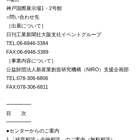
神戸国際展示場1・2号館
○問い合わせ先
［出展について］
日刊工業新聞社大阪支社イベントグループ
TEL:06-6946-3384
FAX:06-6946-3389
［事業内容について］
公益財団法人新産業創造研究機構（NIRO）支援企画部
TEL:078-306-6806
FAX:078-306-6811
━━━━━
目 次
━━━━━
●センターからのご案内
1.「経営相談・金融相談」のご案内（無料相談）