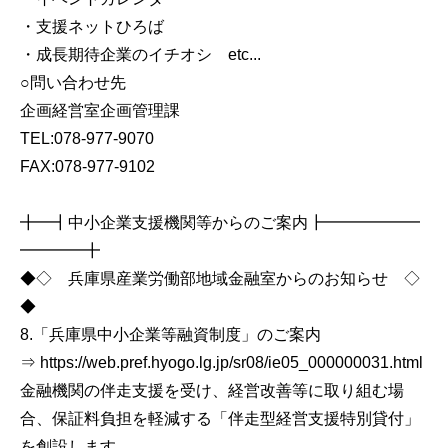
・支援ネットひろば
・成長期待企業のイチオシ etc...
○問い合わせ先
企画経営室企画管理課
TEL:078-977-9070
FAX:078-977-9102
╋━┫中小企業支援機関等からのご案内┣━━━━━━
━━━━╋
◆◇ 兵庫県産業労働部地域金融室からのお知らせ ◇
◆
8.「兵庫県中小企業等融資制度」のご案内
⇒ https://web.pref.hyogo.lg.jp/sr08/ie05_000000031.html
金融機関の伴走支援を受け、経営改善等に取り組む場
合、保証料負担を軽減する「伴走型経営支援特別貸付」
を創設します。