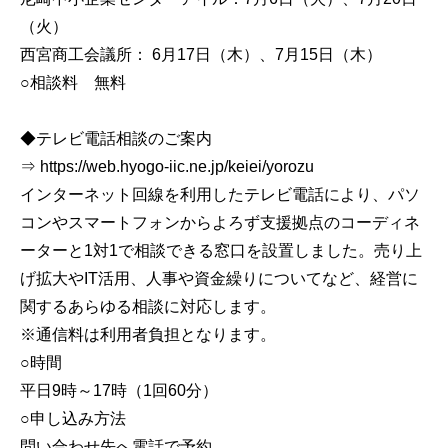
（火）
西宮商工会議所： 6月17日（木）、7月15日（木）
○相談料 無料
◆テレビ電話相談のご案内
⇒ https://web.hyogo-iic.ne.jp/keiei/yorozu
インターネット回線を利用したテレビ電話により、パソ
コンやスマートフォンからよろず支援拠点のコーディネ
ーターと1対1で相談できる窓口を設置しました。売り上
げ拡大やIT活用、人事や資金繰りについてなど、経営に
関するあらゆる相談に対応します。
※通信料は利用者負担となります。
○時間
平日9時～17時（1回60分）
○申し込み方法
問い合わせ先へ電話で予約