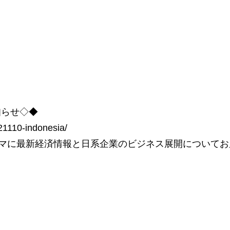
知らせ◇◆
21110-indonesia/
ーマに最新経済情報と日系企業のビジネス展開についてお