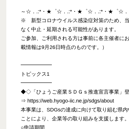
～☆．.:*・★゜☆．.:*・★゜☆．.:*・★゜☆．
※ 新型コロナウイルス感染症対策のため、
なく中止・延期される可能性があります。
ご参加、ご利用される方は事前に各主催者に
載情報は9月26日時点のものです。）
━━━━━━
トピックス1
━━━━━━
◆◇「ひょうご産業ＳＤＧｓ推進宣言事業」
⇒ https://web.hyogo-iic.ne.jp/sdgs/about
本事業は、SDGsの達成に向けて取り組む県
ことにより、企業等の取り組みを支援します
○申請期間