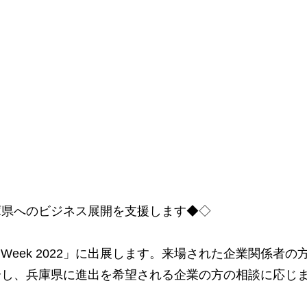
出展～兵庫県へのビジネス展開を支援します◆◇
t Week 2022」に出展します。来場された企業関係者の
介し、兵庫県に進出を希望される企業の方の相談に応じ