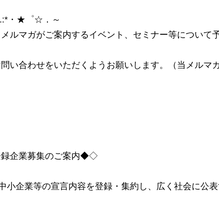
.:*・★゜☆．～
当メルマガがご案内するイベント、セミナー等について
お問い合わせをいただくようお願いします。（当メルマ
登録企業募集のご案内◆◇
内中小企業等の宣言内容を登録・集約し、広く社会に公表
。