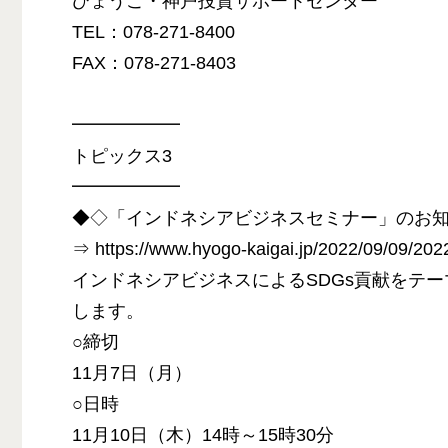
ひょうご・神戸投資サポートセンター
TEL：078-271-8400
FAX：078-271-8403
━━━━━━
トピックス3
━━━━━━
◆◇「インドネシアビジネスセミナー」のお
⇒ https://www.hyogo-kaigai.jp/2022/09/09/202
インドネシアビジネスによるSDGs貢献をテ
します。
○締切
11月7日（月）
○日時
11月10日（木）14時～15時30分