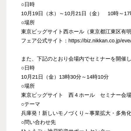
○日時
10月19日（水）～10月21日（金） 10時～17
○場所
東京ビッグサイト西ホール（東京都江東区有
フェア公式サイト：https://biz.nikkan.co.jp/eve/s
また、下記のとおり会場内でセミナーを開催
○日時
10月21日（金）13時30分～14時10分
○場所
東京ビッグサイト 西４ホール セミナー会
○テーマ
兵庫発！新しいモノづくり～事業拡大・多角
○問い合わせ先