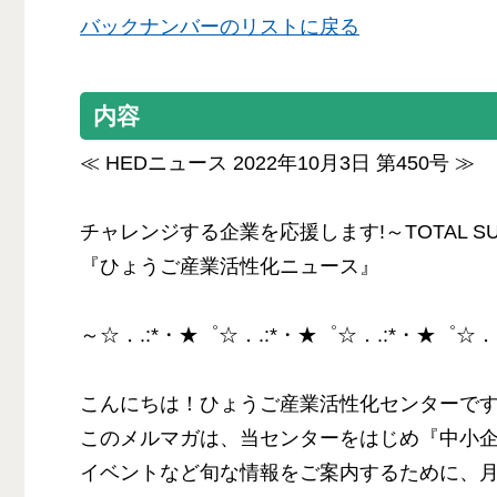
バックナンバーのリストに戻る
内容
≪ HEDニュース 2022年10月3日 第450号 ≫
チャレンジする企業を応援します!～TOTAL SUP
『ひょうご産業活性化ニュース』
～☆．.:*・★゜☆．.:*・★゜☆．.:*・★゜☆．
こんにちは！ひょうご産業活性化センターで
このメルマガは、当センターをはじめ『中小
イベントなど旬な情報をご案内するために、月