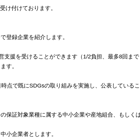
のみ受け付けております。
ジで登録企業を紹介します。
営支援を受けることができます（1/2負担、最多8回まで
ります。
請日時点で既にSDGsの取り組みを実施し、公表している
会の保証対象業種に属する中小企業や産地組合、もしく
る中小企業者とします。