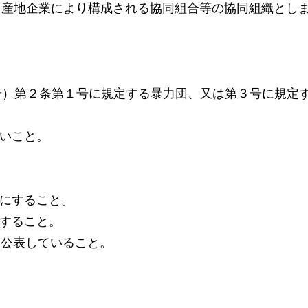
、産地企業により構成される協同組合等の協同組織とし
5号）第２条第１号に規定する暴力団、又は第３号に規定
ないこと。
かにすること。
定すること。
り公表していること。