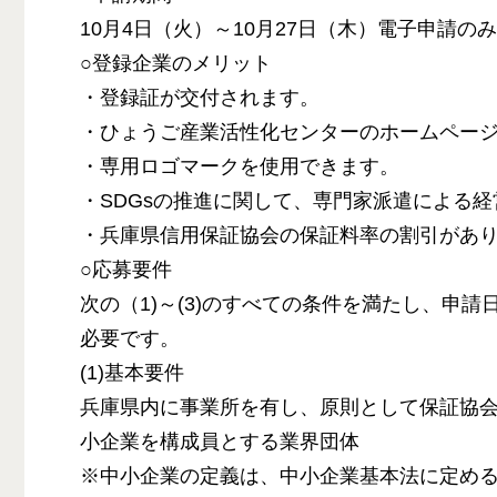
10月4日（火）～10月27日（木）電子申請
○登録企業のメリット
・登録証が交付されます。
・ひょうご産業活性化センターのホームペー
・専用ロゴマークを使用できます。
・SDGsの推進に関して、専門家派遣による経
・兵庫県信用保証協会の保証料率の割引があ
○応募要件
次の（1)～(3)のすべての条件を満たし、申
必要です。
(1)基本要件
兵庫県内に事業所を有し、原則として保証協
小企業を構成員とする業界団体
※中小企業の定義は、中小企業基本法に定め