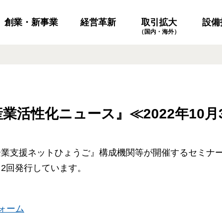
創業・新事業
経営革新
設備
取引拡大
（国内・海外）
業活性化ニュース』≪2022年10月
企業支援ネットひょうご』構成機関等が開催するセミナ
2回発行しています。
ォーム