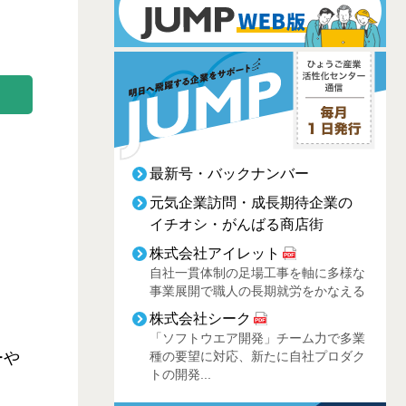
最新号・バックナンバー
元気企業訪問・成長期待企業の
イチオシ・がんばる商店街
株式会社アイレット
自社一貫体制の足場工事を軸に多様な
事業展開で職人の長期就労をかなえる
株式会社シーク
「ソフトウエア開発」チーム力で多業
ーや
種の要望に対応、新たに自社プロダク
トの開発...