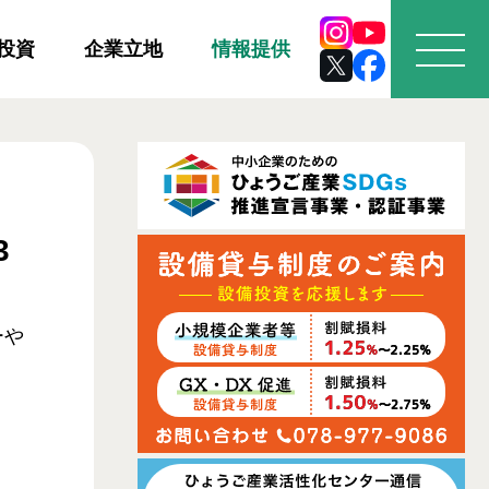
投資
企業立地
情報提供
3
ーや