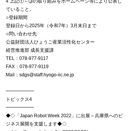
4 上記①～③の取り組みをホームページ等により公表し
ていること。
○登録期間
登録日から2025年（令和7年）3月末日まで
○問い合わせ先
公益財団法人ひょうご産業活性化センター
経営推進部 成長支援課
TEL：078-977-9117
FAX：078-977-9119
Mail：sdgs@staff.hyogo-iic.ne.jp
━━━━━━
トピックス4
━━━━━━
◆◇「Japan Robot Week 2022」に出展～兵庫県へのビ
ジネス展開を支援します◆◇