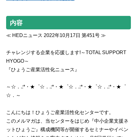
内容
≪ HEDニュース 2022年10月17日 第451号 ≫
チャレンジする企業を応援します!～TOTAL SUPPORT
HYOGO～
『ひょうご産業活性化ニュース』
～☆．.:*・★゜☆．.:*・★゜☆．.:*・★゜☆．.:*・★゜
☆．～
こんにちは！ひょうご産業活性化センターです。
このメルマガは、当センターをはじめ『中小企業支援ネ
ットひょうご』構成機関等が開催するセミナーやイベン