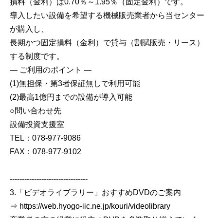
損料（金利）は0.70％～1.95％（固定金利）です。
導入したい設備を希望する機械販売業者から当センター
が購入し、
長期かつ固定損料（金利）で貸与（割賦販売・リース）
する制度です。
― ご利用のポイント ―
(1)無担保・第3者保証無しで利用可能
(2)最高1億円までの設備が導入可能
○問い合わせ先
設備投資支援室
TEL：078-977-9086
FAX：078-977-9102
--------------------------------
3.「ビデオライブラリー」おすすめDVDのご案内
⇒ https://web.hyogo-iic.ne.jp/kouri/videolibrary