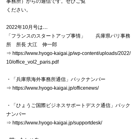
事務所）からの通信です。ぜひご覧
ください。
2022年10月号は…
「フランスのスタートアップ事情」 兵庫県パリ事務
所 所長 大江 伸一郎
⇒ https://www.hyogo-kaigai.jp/wp-content/uploads/2022/
10/office_vol2_paris.pdf
・「兵庫県海外事務所通信」バックナンバー
⇒ https://www.hyogo-kaigai.jp/officenews/
・「ひょうご国際ビジネスサポートデスク通信」バック
ナンバー
⇒ https://www.hyogo-kaigai.jp/supportdesk/