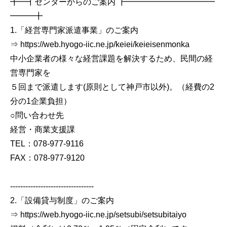
╋━┫センターからのご案内 ┣━━━━━━━━━━━
━━━╋
1.「経営専門家派遣事業」のご案内
⇒ https://web.hyogo-iic.ne.jp/keiei/keieisenmonka
中小企業者の様々な経営課題を解決するため、民間の経
営専門家を
５回まで派遣します(原則として神戸市以外)。（経費の2
分の1企業負担）
○問い合わせ先
経営・商業支援課
TEL：078-977-9116
FAX：078-977-9120
---------------------------------
2.「設備貸与制度」のご案内
⇒ https://web.hyogo-iic.ne.jp/setsubi/setsubitaiyo