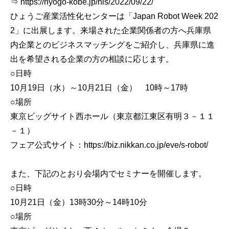
⇒ https://hyogo-kobe.jp/his/2022/09/22/
ひょうご産業活性化センターは「Japan Robot Week 202
2」に出展します。来場された企業関係者の方へ兵庫県
内企業とのビジネスマッチングをご紹介し、兵庫県に進
出を希望される企業の方の相談に応じます。
○日時
10月19日（水）～10月21日（金） 10時～17時
○場所
東京ビッグサイト西ホール（東京都江東区有明３－１１
－１）
フェア公式サイト：https://biz.nikkan.co.jp/eve/s-robot/
また、下記のとおり会場内でセミナーを開催します。
○日時
10月21日（金）13時30分～14時10分
○場所