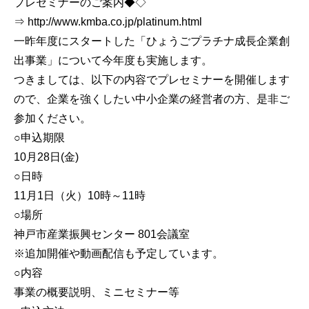
プレセミナーのご案内◆◇
⇒ http://www.kmba.co.jp/platinum.html
一昨年度にスタートした「ひょうごプラチナ成長企業創
出事業」について今年度も実施します。
つきましては、以下の内容でプレセミナーを開催します
ので、企業を強くしたい中小企業の経営者の方、是非ご
参加ください。
○申込期限
10月28日(金)
○日時
11月1日（火）10時～11時
○場所
神戸市産業振興センター 801会議室
※追加開催や動画配信も予定しています。
○内容
事業の概要説明、ミニセミナー等