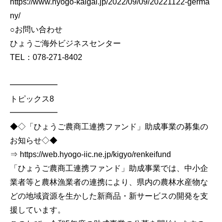
https://www.hyogo-kaigai.jp/2022/09/09/20221122-germa
ny/
○お問い合わせ
ひょうご海外ビジネスセンター
TEL：078-271-8402
━━━━━━
トピックス8
━━━━━━
◆◇「ひょうご農商工連携ファンド」助成事業の募集の
お知らせ◇◆
⇒ https://web.hyogo-iic.ne.jp/kigyo/renkeifund
「ひょうご農商工連携ファンド」助成事業では、中小企
業者等と農林漁業者の連携により、県内の農林水産物な
どの地域資源を生かした新商品・新サービスの開発を支
援しています。