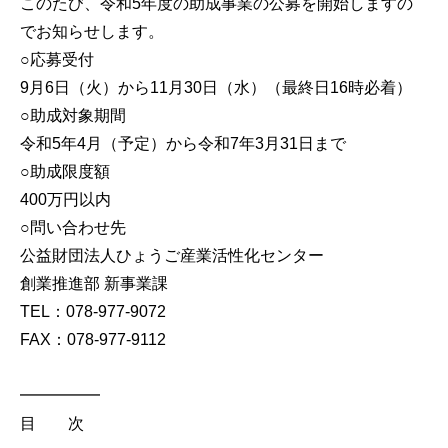
このたび、令和5年度の助成事業の公募を開始しますの
でお知らせします。
○応募受付
9月6日（火）から11月30日（水）（最終日16時必着）
○助成対象期間
令和5年4月（予定）から令和7年3月31日まで
○助成限度額
400万円以内
○問い合わせ先
公益財団法人ひょうご産業活性化センター
創業推進部 新事業課
TEL：078-977-9072
FAX：078-977-9112
━━━━━
目 次