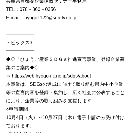
兵庫県首都圏企業誘致セミナー事務局
TEL：078－360－0356
E-mail：hyogo1122@sun-tv.co.jp
━━━━━━
トピックス3
━━━━━━
◆◇「ひょうご産業ＳＤＧｓ推進宣言事業」登録企業募
集のご案内◆◇
⇒ https://web.hyogo-iic.ne.jp/sdgs/about
本事業は、SDGsの達成に向けて取り組む県内中小企業
等の宣言内容を登録・集約し、広く社会に公表すること
により、企業等の取り組みを支援します。
○申請期間
10月4日（火）～10月27日（木）電子申請のみ受け付け
ております。