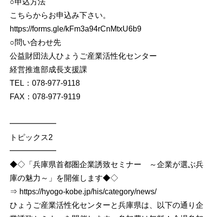
○申込方法
こちらからお申込み下さい。
https://forms.gle/kFm3a94rCnMtxU6b9
○問い合わせ先
公益財団法人ひょうご産業活性化センター
経営推進部成長支援課
TEL：078-977-9118
FAX：078-977-9119
━━━━━━
トピックス2
━━━━━━
◆◇「兵庫県首都圏企業誘致セミナー ～企業が選ぶ兵
庫の魅力～」を開催します◆◇
⇒ https://hyogo-kobe.jp/his/category/news/
ひょうご産業活性化センターと兵庫県は、以下の通り企