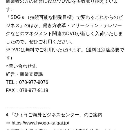
商業者の方の経営に役立つDVDを多数取り揃えていま
す。
「SDGｓ（持続可能な開発目標）で変わるこれからのビ
ジネス」のほか、働き方改革・アサーション・テレワー
クなどのマネジメント関連のDVDが新しく入荷いたしま
したので、ぜひご利用ください。
※DVDは無料でご利用いただけます。(送料は別途必要で
す)
○問い合わせ先
経営・商業支援課
TEL：078-977-9076
FAX：078-977-9119
------------------------------
4.「ひょうご海外ビジネスセンター」のご案内
⇒ https://www.hyogo-kaigai.jp/