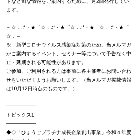
トなど旬な情報をご案内するために、月2回発行してい
ます。
～☆．.:*・★゜☆．.:*・★゜☆．.:*・★゜☆．.:*・★゜
☆．～
※ 新型コロナウイルス感染症対策のため、当メルマガ
がご案内するイベント、セミナー等について予告なく中
止・延期される可能性があります。
ご参加、ご利用される方は事前に各主催者にお問い合わ
せをいただくようお願いします。（当メルマガ掲載情報
は10月12日時点のものです。）
━━━━━━
トピックス1
━━━━━━
◆◇「ひょうごプラチナ成長企業創出事業」令和４年度