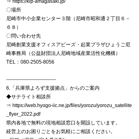
⇒ https://kip-amagasaki.jp/
〇場所
尼崎市中小企業センター３階（尼崎市昭和通２丁目６－
６８）
〇問い合わせ先
尼崎創業支援オフィスアビーズ・起業プラザひょうご尼
崎事務局（公益財団法人尼崎地域産業活性化機構）
TEL：080-2505-8056
--------------------------------
6.「兵庫県よろず支援拠点」からのご案内
◆サテライト相談所
⇒ https://web.hyogo-iic.ne.jp/files/yorozu/yorozu_satellite
_flyer_2022.pdf
県内各地で無料の現地相談窓口を開設しています。
経営上のお困りごとをお気軽にご相談ください。