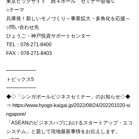
東京ビッグサイト 西４ホール セミナー会場Ｃ
○テーマ
兵庫発！新しいモノづくり～事業拡大・多角化を応援～
○問い合わせ先
ひょうご・神戸投資サポートセンター
TEL：078-271-8400
FAX：078-271-8403
━━━━━━
トピックス5
━━━━━━
◆◇「シンガポールビジネスセミナー」のお知らせ◇◆
⇒ https://www.hyogo-kaigai.jp/2022/08/24/202201020-si
ngapore/
「ASEANのビジネスハブにおけるスタートアップ・エコ
システム」と題して現地最新事情をお伝えします。