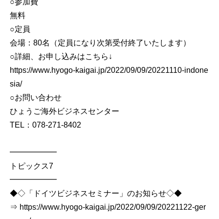
○参加費
無料
○定員
会場：80名（定員になり次第受付終了いたします）
○詳細、お申し込みはこちら↓
https://www.hyogo-kaigai.jp/2022/09/09/20221110-indone
sia/
○お問い合わせ
ひょうご海外ビジネスセンター
TEL：078-271-8402
━━━━━━
トピックス7
━━━━━━
◆◇「ドイツビジネスセミナー」のお知らせ◇◆
⇒ https://www.hyogo-kaigai.jp/2022/09/09/20221122-ger