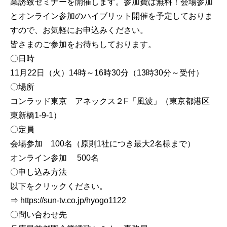
業誘致セミナーを開催します。参加費は無料！会場参加
とオンライン参加のハイブリット開催を予定しておりま
すので、お気軽にお申込みください。
皆さまのご参加をお待ちしております。
〇日時
11月22日（火）14時～16時30分（13時30分～受付）
〇場所
コンラッド東京 アネックス２F「風波」（東京都港区
東新橋1-9-1）
〇定員
会場参加 100名（原則1社につき最大2名様まで）
オンライン参加 500名
〇申し込み方法
以下をクリックください。
⇒ https://sun-tv.co.jp/hyogo1122
〇問い合わせ先