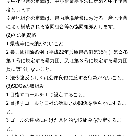
※中小企業の定義は、中小企業基本法に定める中小企業
者とします。
※産地組合の定義は、県内地場産業における、産地企業
により構成される協同組合等の協同組織とします。
(2)その他資格
1 県税等に未納がないこと。
2 暴力団排除条例（平成22年兵庫県条例第35号）第２条
第１号に規定する暴力団、又は第３号に規定する暴力団
員に該当しないこと。
3 法令違反もしくは公序良俗に反する行為がないこと。
(3)SDGsの取組み
1 目指すゴールを１つ設定すること。
2 目指すゴールと自社の活動との関係を明らかにするこ
と。
3 ゴールの達成に向けた具体的な取組みを設定するこ
と。