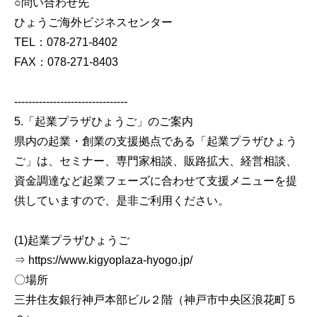
○問い合わせ先
ひょうご海外ビジネスセンター
TEL：078-271-8402
FAX：078-271-8403
--------------------------------
5.「起業プラザひょうご」のご案内
県内の起業・創業の支援拠点である「起業プラザひょう
ご」は、セミナー、専門家相談、販路拡大、経営相談、
資金調達など起業フェーズに合わせて支援メニューを提
供していますので、是非ご利用ください。
(1)起業プラザひょうご
⇒ https://www.kigyoplaza-hyogo.jp/
〇場所
三井住友銀行神戸本部ビル２階（神戸市中央区浪花町５