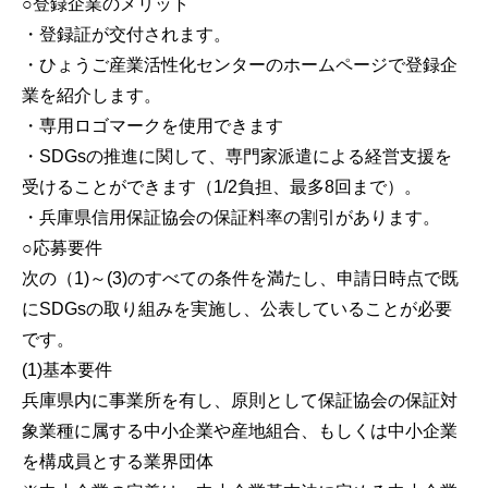
○登録企業のメリット
・登録証が交付されます。
・ひょうご産業活性化センターのホームページで登録企
業を紹介します。
・専用ロゴマークを使用できます
・SDGsの推進に関して、専門家派遣による経営支援を
受けることができます（1/2負担、最多8回まで）。
・兵庫県信用保証協会の保証料率の割引があります。
○応募要件
次の（1)～(3)のすべての条件を満たし、申請日時点で既
にSDGsの取り組みを実施し、公表していることが必要
です。
(1)基本要件
兵庫県内に事業所を有し、原則として保証協会の保証対
象業種に属する中小企業や産地組合、もしくは中小企業
を構成員とする業界団体