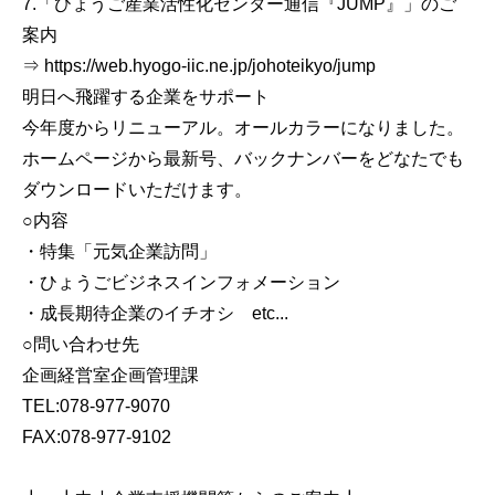
7.「ひょうご産業活性化センター通信『JUMP』」のご
案内
⇒ https://web.hyogo-iic.ne.jp/johoteikyo/jump
明日へ飛躍する企業をサポート
今年度からリニューアル。オールカラーになりました。
ホームページから最新号、バックナンバーをどなたでも
ダウンロードいただけます。
○内容
・特集「元気企業訪問」
・ひょうごビジネスインフォメーション
・成長期待企業のイチオシ etc...
○問い合わせ先
企画経営室企画管理課
TEL:078-977-9070
FAX:078-977-9102