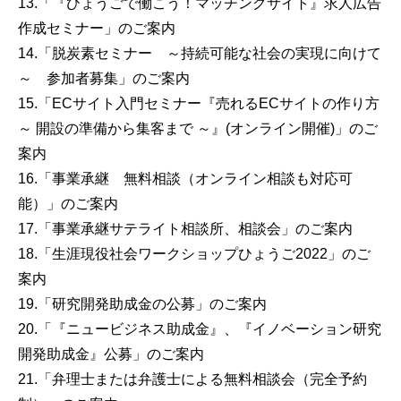
13.「『ひょうごで働こう！マッチングサイト』求人広告
作成セミナー」のご案内
14.「脱炭素セミナー ～持続可能な社会の実現に向けて
～ 参加者募集」のご案内
15.「ECサイト入門セミナー『売れるECサイトの作り方
～ 開設の準備から集客まで ～』(オンライン開催)」のご
案内
16.「事業承継 無料相談（オンライン相談も対応可
能）」のご案内
17.「事業承継サテライト相談所、相談会」のご案内
18.「生涯現役社会ワークショップひょうご2022」のご
案内
19.「研究開発助成金の公募」のご案内
20.「『ニュービジネス助成金』、『イノベーション研究
開発助成金』公募」のご案内
21.「弁理士または弁護士による無料相談会（完全予約