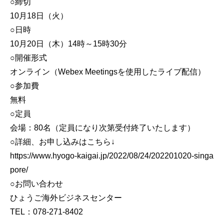
○締切
10月18日（火）
○日時
10月20日（木）14時～15時30分
○開催形式
オンライン（Webex Meetingsを使用したライブ配信）
○参加費
無料
○定員
会場：80名（定員になり次第受付終了いたします）
○詳細、お申し込みはこちら↓
https://www.hyogo-kaigai.jp/2022/08/24/202201020-singa
pore/
○お問い合わせ
ひょうご海外ビジネスセンター
TEL：078-271-8402