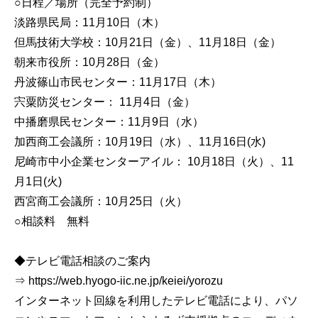
○日程／場所（完全予約制）
淡路県民局：11月10日（木）
但馬技術大学校：10月21日（金）、11月18日（金）
朝来市役所：10月28日（金）
丹波篠山市民センター：11月17日（木）
宍粟防災センター： 11月4日（金）
中播磨県民センター：11月9日（水）
加西商工会議所：10月19日（水）、11月16日(水)
尼崎市中小企業センターアイル： 10月18日（火）、11
月1日(火)
西宮商工会議所：10月25日（火）
○相談料 無料
◆テレビ電話相談のご案内
⇒ https://web.hyogo-iic.ne.jp/keiei/yorozu
インターネット回線を利用したテレビ電話により、パソ