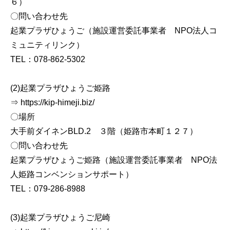
６）
〇問い合わせ先
起業プラザひょうご（施設運営委託事業者 NPO法人コ
ミュニティリンク）
TEL：078-862-5302
(2)起業プラザひょうご姫路
⇒ https://kip-himeji.biz/
〇場所
大手前ダイネンBLD.2 ３階（姫路市本町１２７）
〇問い合わせ先
起業プラザひょうご姫路（施設運営委託事業者 NPO法
人姫路コンベンションサポート）
TEL：079-286-8988
(3)起業プラザひょうご尼崎