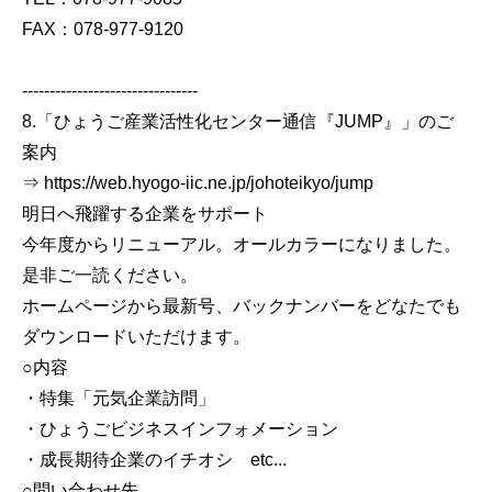
FAX：078-977-9120
--------------------------------
8.「ひょうご産業活性化センター通信『JUMP』」のご
案内
⇒ https://web.hyogo-iic.ne.jp/johoteikyo/jump
明日へ飛躍する企業をサポート
今年度からリニューアル。オールカラーになりました。
是非ご一読ください。
ホームページから最新号、バックナンバーをどなたでも
ダウンロードいただけます。
○内容
・特集「元気企業訪問」
・ひょうごビジネスインフォメーション
・成長期待企業のイチオシ etc...
○問い合わせ先