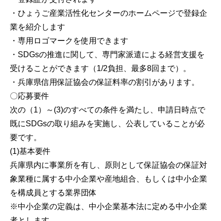
・ひょうご産業活性化センターのホームページで登録企
業を紹介します
・専用ロゴマークを使用できます
・SDGsの推進に関して、専門家派遣による経営支援を
受けることができます（1/2負担、最多8回まで）。
・兵庫県信用保証協会の保証料率の割引があります。
〇応募要件
次の（1）～(3)のすべての条件を満たし、申請日時点で
既にSDGsの取り組みを実施し、公表していることが必
要です。
(1)基本要件
兵庫県内に事業所を有し、原則として保証協会の保証対
象業種に属する中小企業や産地組合、もしくは中小企業
を構成員とする業界団体
※中小企業の定義は、中小企業基本法に定める中小企業
者とします。