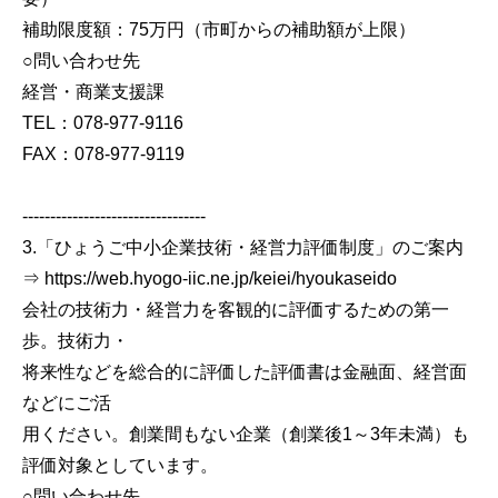
補助限度額：75万円（市町からの補助額が上限）
○問い合わせ先
経営・商業支援課
TEL：078-977-9116
FAX：078-977-9119
---------------------------------
3.「ひょうご中小企業技術・経営力評価制度」のご案内
⇒ https://web.hyogo-iic.ne.jp/keiei/hyoukaseido
会社の技術力・経営力を客観的に評価するための第一
歩。技術力・
将来性などを総合的に評価した評価書は金融面、経営面
などにご活
用ください。創業間もない企業（創業後1～3年未満）も
評価対象としています。
○問い合わせ先