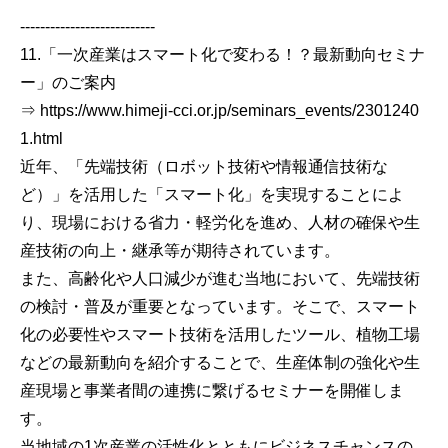
---------------------------
11.「一次産業はスマート化で変わる！？最新動向セミナ
ー」のご案内
⇒ https://www.himeji-cci.or.jp/seminars_events/2301240
1.html
近年、「先端技術（ロボット技術や情報通信技術な
ど）」を活用した「スマート化」を実現することによ
り、現場における省力・軽労化を進め、人材の確保や生
産技術の向上・継承等が期待されています。
また、高齢化や人口減少が進む当地において、先端技術
の検討・普及が重要となっています。そこで、スマート
化の必要性やスマート技術を活用したツール、植物工場
などの最新動向を紹介することで、生産体制の強化や生
産現場と事業者間の連携に繋げるセミナーを開催しま
す。
当地域の1次産業の活性化とともにビジネスチャンスの