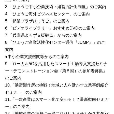
3.「ひょうご中小企業技術・経営力評価制度」のご案内
4.「ひょうご海外ビジネスセンター」のご案内
5.「起業プラザひょうご」のご案内
6.「ビデオライブラリー」おすすめDVDのご案内
7.「兵庫県よろず支援拠点」からのご案内
8.「ひょうご産業活性化センター通信『JUMP』」のご
案内
●中小企業支援機関等からのご案内
9.「ローカル5Gを活用したスマート工場導入支援セミナ
ー・デモンストレーション会（第５回）の参加者募集」
のご案内
10.「浜野製作所の挑戦！地域と人を活かす企業事例紹介
セミナー」のご案内
11.「一次産業はスマート化で変わる！？最新動向セミナ
ー」のご案内
12.「地域産業の振興に一緒に取り組みませんか？共創パ