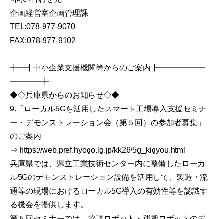
企画経営室企画管理課
TEL:078-977-9070
FAX:078-977-9102
╋━┫中小企業支援機関等からのご案内┣━━━━━━
━━━━╋
◆◇兵庫県からのお知らせ◇◆
9.「ローカル5Gを活用したスマート工場導入支援セミナ
ー・デモンストレーション会（第５回）の参加者募集」
のご案内
⇒ https://web.pref.hyogo.lg.jp/kk26/5g_kigyou.html
兵庫県では、県立工業技術センター内に整備したローカ
ル5Gのデモンストレーション設備を活用して、製造・流
通等の現場におけるローカル5G導入の有効性等を認識す
る機会を提供します。
第５回セミナーでは、協調ロボット・運搬ロボットのデ