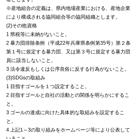
※産地組合の定義は、県内地場産業における、産地企業
により構成される協同組合等の協同組織とします。
(2)その他資格
1 県税等に未納がないこと。
2 暴力団排除条例（平成22年兵庫県条例第35号）第２条
第１号に規定する暴力団、又は第３号に規定する暴力団
員に該当しないこと。
3 法令違反もしくは公序良俗に反する行為がないこと。
(3)SDGsの取組み
1 目指すゴールを１つ設定すること。
2 目指すゴールと自社の活動との関係を明らかにするこ
と。
3 ゴールの達成に向けた具体的な取組みを設定するこ
と。
4 上記1～3の取り組みをホームページ等により公表して
いること。