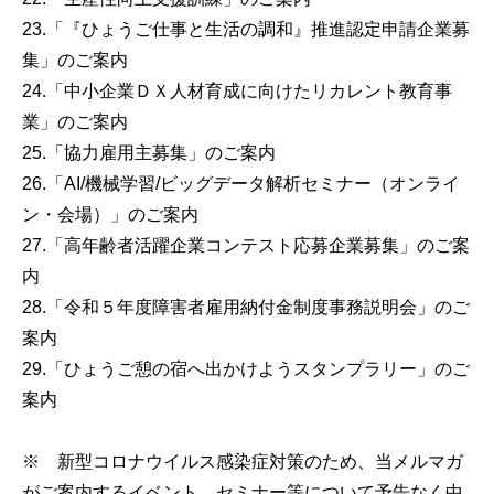
23.「『ひょうご仕事と生活の調和』推進認定申請企業募
集」のご案内
24.「中小企業ＤＸ人材育成に向けたリカレント教育事
業」のご案内
25.「協力雇用主募集」のご案内
26.「AI/機械学習/ビッグデータ解析セミナー（オンライ
ン・会場）」のご案内
27.「高年齢者活躍企業コンテスト応募企業募集」のご案
内
28.「令和５年度障害者雇用納付金制度事務説明会」のご
案内
29.「ひょうご憩の宿へ出かけようスタンプラリー」のご
案内
※ 新型コロナウイルス感染症対策のため、当メルマガ
がご案内するイベント、セミナー等について予告なく中