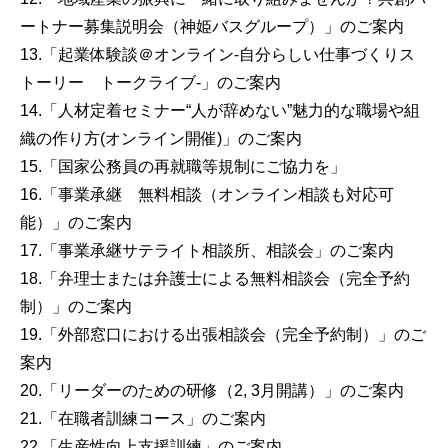
ートナー募集説明会（神姫バスグループ）」のご案内
13.「起業体験談＠オンライン-自分らしい仕事づくりス
トーリー トークライブ-」のご案内
14.「人材定着セミナー“人が辞めない”魅力的な職場や組
織の作り方(オンライン開催)」のご案内
15.「国家公務員の再就職等規制にご協力を」
16.「事業承継 無料相談（オンライン相談も対応可
能）」のご案内
17.「事業承継サテライト相談所、相談会」のご案内
18.「弁理士または弁護士による無料相談会（完全予約
制）」のご案内
19.「外部窓口における出張相談会（完全予約制）」のご
案内
20.「リーダーのための研修（2, 3月開講）」のご案内
21.「在職者訓練コース」のご案内
22.「生産性向上支援訓練」のご案内