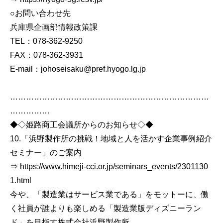
○お問い合わせ先
兵庫県企画部情報政策課
TEL：078-362-9250
FAX：078-362-3931
E-mail：johoseisaku@pref.hyogo.lg.jp
…………………………………………………………………
……………
◆◇姫路商工会議所からのお知らせ◇◆
10.「浜野製作所の挑戦！地域と人を活かす企業事例紹介
セミナー」のご案内
⇒ https://www.himeji-cci.or.jp/seminars_events/2301130
1.html
今や、「製造業はサービス業である」をモットーに、働
く社員が誰よりも楽しめる「製造業版ディズニーラン
ド」を目指す株式会社浜野製作所。