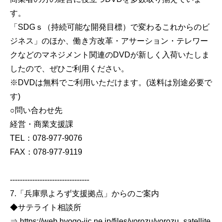
す。
「SDGｓ（持続可能な開発目標）で変わるこれからのビ
ジネス」のほか、働き方改革・アサーション・テレワー
クなどのマネジメント関連のDVDが新しく入荷いたしま
したので、ぜひご利用ください。
※DVDは無料でご利用いただけます。(送料は別途必要で
す)
○問い合わせ先
経営・商業支援課
TEL：078-977-9076
FAX：078-977-9119
--------------------------------
7.「兵庫県よろず支援拠点」からのご案内
◆サテライト相談所
⇒ https://web.hyogo-iic.ne.jp/files/yorozu/yorozu_satellite