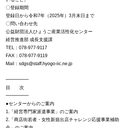
〇登録期間
登録日から令和7年（2025年）3月末日まで
〇問い合わせ先
公益財団法人ひょうご産業活性化センター
経営推進部 成長支援課
TEL：078-977-9117
FAX：078-977-9119
Mail：sdgs@staff.hyogo-iic.ne.jp
━━━━━
目 次
━━━━━
●センターからのご案内
1.「経営専門家派遣事業」のご案内
2.「商店街若者・女性新規出店チャレンジ応援事業補助
金」のご案内