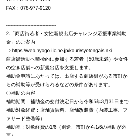
FAX：078-977-9120
---------------------------------
2.「商店街若者・女性新規出店チャレンジ応援事業補助
金」のご案内
⇒ https://web.hyogo-iic.ne.jp/kouri/syotengaisinki
商店街活動へ積極的に参加する若者（50歳未満）や女性
の空き店舗への新規出店を支援します。
補助金申請にあたっては、出店する商店街がある市町か
らの補助等が受けられるなどの条件があります。
〇補助の内容
補助期間：補助金の交付決定日から令和5年3月31日まで
補助対象経費：店舗賃借料、店舗改装費（内装工事、フ
ァサード整備等）
補助率：対象経費の1/6（別途、市町から1/6の補助が必
要）