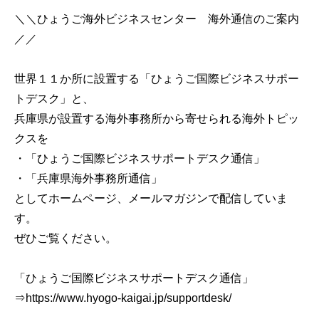
＼＼ひょうご海外ビジネスセンター 海外通信のご案内
／／
世界１１か所に設置する「ひょうご国際ビジネスサポー
トデスク」と、
兵庫県が設置する海外事務所から寄せられる海外トピッ
クスを
・「ひょうご国際ビジネスサポートデスク通信」
・「兵庫県海外事務所通信」
としてホームページ、メールマガジンで配信していま
す。
ぜひご覧ください。
「ひょうご国際ビジネスサポートデスク通信」
⇒https://www.hyogo-kaigai.jp/supportdesk/