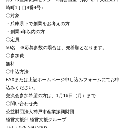
崎町1丁目8番4号）
〇対象
・兵庫県下で創業をお考えの方
・創業5年以内の方
〇定員
50名 ※応募多数の場合は、先着順となります。
〇参加費
無料
〇申込方法
FAXまたは上記ホームページ申し込みフォームにてお申
込みください。
交流会参加希望の方は、1月16日（月）まで
〇問い合わせ先
公益財団法人神戸市産業振興財団
経営支援部 経営支援グループ
TEL：078-360-3202