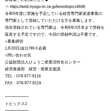
⇒ https://web.hyogo-iic.ne.jp/keiei/topics4696
令和5年度に実施を予定している経営専門家派遣事業の
専門家として登録していただける方を募集します。
現在登録されている専門家は、令和6年3月末まで登録を
延長する予定ですので、今回の登録申請は不要です。
○募集締切
1月20日(金)17時※必着
○問い合わせ先
公益財団法人ひょうご産業活性化センター
経営推進部 経営・商業支援課
TEL：078-977-9116
FAX：078-977-9119
━━━━━━
トピックス2
━━━━━━