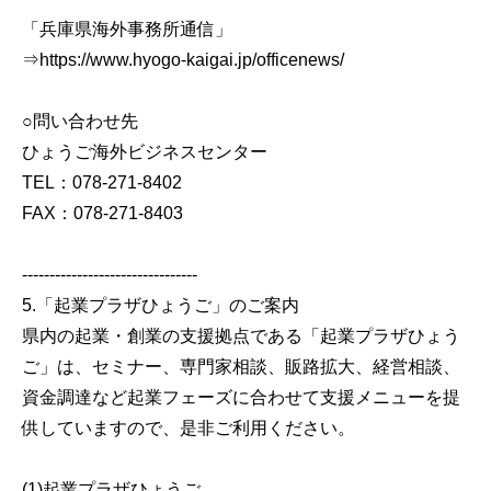
「兵庫県海外事務所通信」
⇒https://www.hyogo-kaigai.jp/officenews/
○問い合わせ先
ひょうご海外ビジネスセンター
TEL：078-271-8402
FAX：078-271-8403
--------------------------------
5.「起業プラザひょうご」のご案内
県内の起業・創業の支援拠点である「起業プラザひょう
ご」は、セミナー、専門家相談、販路拡大、経営相談、
資金調達など起業フェーズに合わせて支援メニューを提
供していますので、是非ご利用ください。
(1)起業プラザひょうご