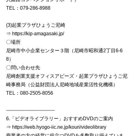
TEL：079-286-8988
(3)起業プラザひょうご尼崎
⇒ https://kip-amagasaki.jp/
〇場所
尼崎市中小企業センター３階（尼崎市昭和通2丁目6-6
8）
〇問い合わせ先
尼崎創業支援オフィスアビーズ・起業プラザひょうご尼
崎事務局（公益財団法人尼崎地域産業活性化機構）
TEL：080-2505-8056
--------------------------------
6.「ビデオライブラリー」おすすめDVDのご案内
⇒ https://web.hyogo-iic.ne.jp/kouri/videolibrary
商業者の方の経営に役立つDVDを多数取り揃えていま