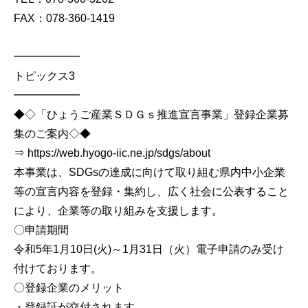
FAX：078-360-1419
━━━━━━
トピックス3
━━━━━━
◆◇「ひょうご産業ＳＤＧｓ推進宣言事業」登録企業募
集のご案内◇◆
⇒ https://web.hyogo-iic.ne.jp/sdgs/about
本事業は、SDGsの達成に向けて取り組む県内中小企業
等の宣言内容を登録・集約し、広く社会に公表すること
により、企業等の取り組みを支援します。
〇申請期間
令和5年1月10日(火)～1月31日（火）電子申請のみ受け
付けております。
〇登録企業のメリット
・登録証が交付されます