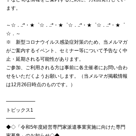
ます。
～☆．.:*・★゜☆．.:*・★゜☆．.:*・★゜☆．.:*・★゜
☆．～
※ 新型コロナウイルス感染症対策のため、当メルマガ
がご案内するイベント、セミナー等について予告なく中
止・延期される可能性があります。
ご参加、ご利用される方は事前に各主催者にお問い合わ
せをいただくようお願いします。（当メルマガ掲載情報
は12月26日時点のものです。）
━━━━━━
トピックス1
━━━━━━
◆◇「令和5年度経営専門家派遣事業実施に向けた専門
家募集」のお知らせ◇◆