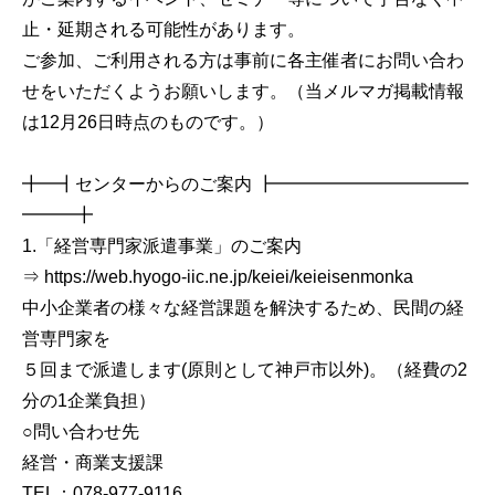
止・延期される可能性があります。
ご参加、ご利用される方は事前に各主催者にお問い合わ
せをいただくようお願いします。（当メルマガ掲載情報
は12月26日時点のものです。）
╋━┫センターからのご案内 ┣━━━━━━━━━━━
━━━╋
1.「経営専門家派遣事業」のご案内
⇒ https://web.hyogo-iic.ne.jp/keiei/keieisenmonka
中小企業者の様々な経営課題を解決するため、民間の経
営専門家を
５回まで派遣します(原則として神戸市以外)。（経費の2
分の1企業負担）
○問い合わせ先
経営・商業支援課
TEL：078-977-9116