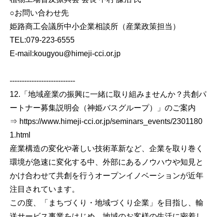
○お問い合わせ先
姫路商工会議所中小企業相談所（産業政策担当）
TEL:079-223-6555
E-mail:kougyou@himeji-cci.or.jp
---------------------------
12.「地域産業の振興に一緒に取り組みませんか？共創パ
ートナー募集説明会（神姫バスグループ）」のご案内
⇒ https://www.himeji-cci.or.jp/seminars_events/2301180
1.html
産業構造の変化や著しい技術革新など、企業を取り巻く
環境が急速に変化する中、外部にあるノウハウや知見と
かけ合わせて共創を行うオープンイノベーションが近年
注目されています。
この度、「まちづくり・地域づくり企業」を目指し、輸
送サービス事業をはじめ、地域のお客様の生活に密着し