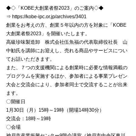
◆◇「KOBE大創業者祭2023」のご案内◇◆
⇒ https://kobe-ipc.or.jp/archives/3401
創業をお考えの方、創業５年以内の方を対象に「KOBE
大創業者祭2023」を開催いたします。
高級珍味製造卸 株式会社伍魚福の代表取締役社長 山
中勧氏を講師にお迎えし、売れる商品やサービスについ
てお話いただきます。
また、７つの支援機関による創業時に必要な情報満載の
プログラムを実施するほか、参加者による事業プレゼン
大会と交流会により、参加者同士で交流することが出来
ます。
〇開催日
1月30日（月）15時～19時（開場14時30分）
交流会：18時～19時
〇会場
神戸市産業振興センター9階会議室（神戸市中央区東川