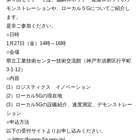
モンストレーションや、ローカル５Gについてご紹介し
ます。
是非ご参加ください。
○日時
1月27日（金）14時～16時
○会場
県立工業技術センター技術交流館（神戸市須磨区行平町
3-1-12）
○内容
(1）ロジスティクス イノベーション
(2）ローカル5Gの現在地
(3）ローカル5Gの設備紹介、速度測定、デモンストレー
ション
○申込方法
以下の受付サイトよりお申し込みください。
⇒ https://hyogo-5g.resv.jp/