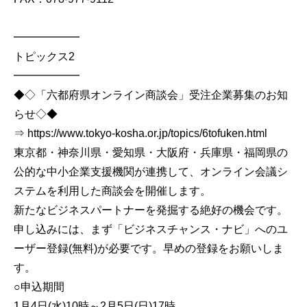
━━━━━━
トピックス2
━━━━━━
◆◇「六都府県オンライン商談会」受注企業募集のお知
らせ◇◆
⇒ https://www.tokyo-kosha.or.jp/topics/6tofuken.html
東京都・神奈川県・愛知県・大阪府・兵庫県・福岡県の
公的な中小企業支援機関が連携して、オンライン会議シ
ステムを利用した商談会を開催します。
新たなビジネスパートナーを発掘する絶好の機会です。
申し込みには、まず「ビジネスチャンス・ナビ」へのユ
ーザー登録(無料)が必要です。早めの登録をお願いしま
す。
○申込期間
1月4日(水)10時～2月5日(日)17時