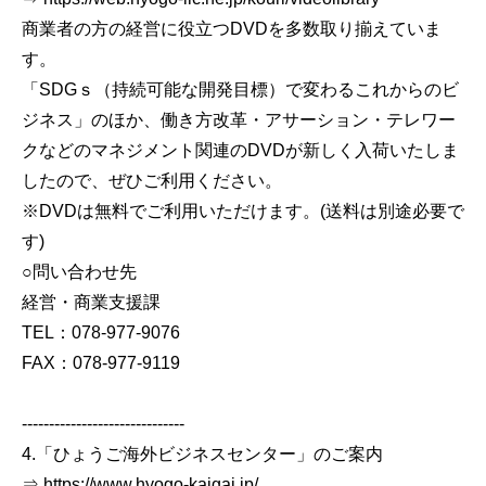
商業者の方の経営に役立つDVDを多数取り揃えていま
す。
「SDGｓ（持続可能な開発目標）で変わるこれからのビ
ジネス」のほか、働き方改革・アサーション・テレワー
クなどのマネジメント関連のDVDが新しく入荷いたしま
したので、ぜひご利用ください。
※DVDは無料でご利用いただけます。(送料は別途必要で
す)
○問い合わせ先
経営・商業支援課
TEL：078-977-9076
FAX：078-977-9119
------------------------------
4.「ひょうご海外ビジネスセンター」のご案内
⇒ https://www.hyogo-kaigai.jp/