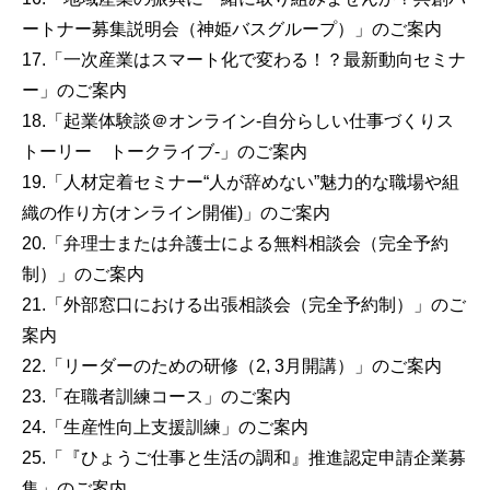
ートナー募集説明会（神姫バスグループ）」のご案内
17.「一次産業はスマート化で変わる！？最新動向セミナ
ー」のご案内
18.「起業体験談＠オンライン-自分らしい仕事づくりス
トーリー トークライブ-」のご案内
19.「人材定着セミナー“人が辞めない”魅力的な職場や組
織の作り方(オンライン開催)」のご案内
20.「弁理士または弁護士による無料相談会（完全予約
制）」のご案内
21.「外部窓口における出張相談会（完全予約制）」のご
案内
22.「リーダーのための研修（2, 3月開講）」のご案内
23.「在職者訓練コース」のご案内
24.「生産性向上支援訓練」のご案内
25.「『ひょうご仕事と生活の調和』推進認定申請企業募
集」のご案内