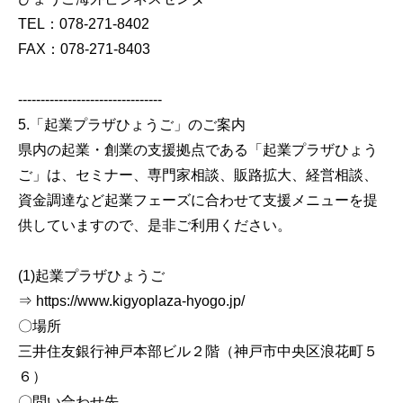
TEL：078-271-8402
FAX：078-271-8403
--------------------------------
5.「起業プラザひょうご」のご案内
県内の起業・創業の支援拠点である「起業プラザひょう
ご」は、セミナー、専門家相談、販路拡大、経営相談、
資金調達など起業フェーズに合わせて支援メニューを提
供していますので、是非ご利用ください。
(1)起業プラザひょうご
⇒ https://www.kigyoplaza-hyogo.jp/
〇場所
三井住友銀行神戸本部ビル２階（神戸市中央区浪花町５
６）
〇問い合わせ先