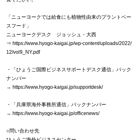
「ニューヨークでは給食にも植物性由来のプラントベー
スフード」
ニューヨークデスク ジョッシュ・大西
⇒ https://www.hyogo-kaigai.jp/wp-content/uploads/2022/
12/vol9_NY.pdf
・「ひょうご国際ビジネスサポートデスク通信」バック
ナンバー
→ https://www.hyogo-kaigai.jp/supportdesk/
・「兵庫県海外事務所通信」バックナンバー
→ https://www.hyogo-kaigai.jp/officenews/
○問い合わせ先
ひょうご海外ビジネスセンター