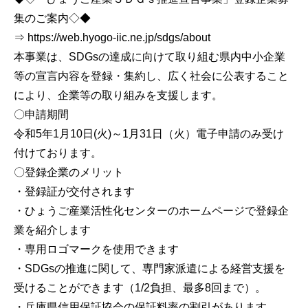
集のご案内◇◆
⇒ https://web.hyogo-iic.ne.jp/sdgs/about
本事業は、SDGsの達成に向けて取り組む県内中小企業
等の宣言内容を登録・集約し、広く社会に公表すること
により、企業等の取り組みを支援します。
〇申請期間
令和5年1月10日(火)～1月31日（火）電子申請のみ受け
付けております。
〇登録企業のメリット
・登録証が交付されます
・ひょうご産業活性化センターのホームページで登録企
業を紹介します
・専用ロゴマークを使用できます
・SDGsの推進に関して、専門家派遣による経営支援を
受けることができます（1/2負担、最多8回まで）。
・兵庫県信用保証協会の保証料率の割引があります。