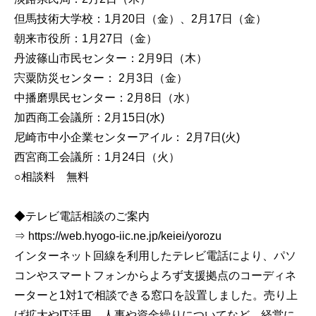
但馬技術大学校：1月20日（金）、2月17日（金）
朝来市役所：1月27日（金）
丹波篠山市民センター：2月9日（木）
宍粟防災センター： 2月3日（金）
中播磨県民センター：2月8日（水）
加西商工会議所：2月15日(水)
尼崎市中小企業センターアイル： 2月7日(火)
西宮商工会議所：1月24日（火）
○相談料 無料
◆テレビ電話相談のご案内
⇒ https://web.hyogo-iic.ne.jp/keiei/yorozu
インターネット回線を利用したテレビ電話により、パソ
コンやスマートフォンからよろず支援拠点のコーディネ
ーターと1対1で相談できる窓口を設置しました。売り上
げ拡大やIT活用、人事や資金繰りについてなど、経営に