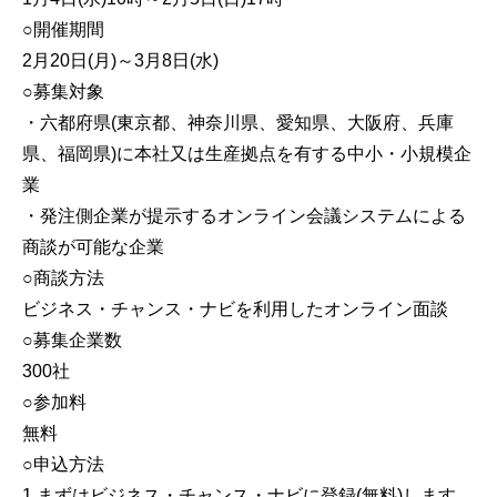
○開催期間
2月20日(月)～3月8日(水)
○募集対象
・六都府県(東京都、神奈川県、愛知県、大阪府、兵庫
県、福岡県)に本社又は生産拠点を有する中小・小規模企
業
・発注側企業が提示するオンライン会議システムによる
商談が可能な企業
○商談方法
ビジネス・チャンス・ナビを利用したオンライン面談
○募集企業数
300社
○参加料
無料
○申込方法
1 まずはビジネス・チャンス・ナビに登録(無料)します