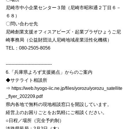
尼崎市中小企業センター３階（尼崎市昭和通２丁目６－
６８）
〇問い合わせ先
尼崎創業支援オフィスアビーズ・起業プラザひょうご尼
崎事務局（公益財団法人尼崎地域産業活性化機構）
TEL：080-2505-8056
--------------------------------
6.「兵庫県よろず支援拠点」からのご案内
◆サテライト相談所
⇒ https://web.hyogo-iic.ne.jp/files/yorozu/yorozu_satellite
_flyer_202209.pdf
県内各地で無料の現地相談窓口を開設しています。
経営上のお困りごとをお気軽にご相談ください。
○日程／場所（完全予約制）
淡路県民局：2月2日（木）