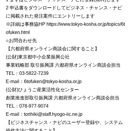
2 申込書をダウンロードしてビジネス・チャンス・ナビ
に掲載された発注案件にエントリーします
※詳細は事務協HP https://www.tokyo-kosha.or.jp/topics/6t
ofuken.html
○お問合わせ先
【六都府県オンライン商談会に関すること】
(公財)東京都中小企業振興公社
事業戦略部 取引振興課 六都府県オンライン商談会担当
TEL：03-5822-7239
E-mail：6tofuken@tokyo-kosha.or.jp
(公財)ひょうご産業活性化センター
創業推進部取引振興課 六都府県オンライン商談会担当
TEL：078-977-9074
E-mail：torihiki@staff.hyogo-iic.ne.jp
【ビジネスチャンス・ナビのユーザー登録や、システム
操作方法に関すること】