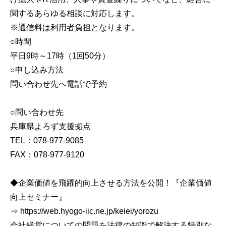
関するあらゆる相談に対応します。
※通信料は利用者負担となります。
○時間
平日9時～17時（1回50分）
○申し込み方法
問い合わせ先へ電話で予約
○問い合わせ先
兵庫県よろず支援拠点
TEL：078-977-9085
FAX：078-977-9120
◆企業価値を飛躍的向上させる方法を公開！『企業価値
向上セミナー』
⇒ https://web.hyogo-iic.ne.jp/keiei/yorozu
会社経営についての問題を法律の知識で解決する特別な