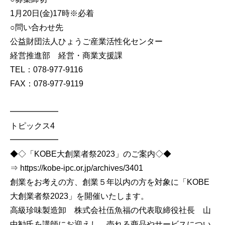
1月20日(金)17時※必着
○問い合わせ先
公益財団法人ひょうご産業活性化センター
経営推進部 経営・商業支援課
TEL：078-977-9116
FAX：078-977-9119
━━━━━━
トピックス4
━━━━━━
◆◇「KOBE大創業者祭2023」のご案内◇◆
⇒ https://kobe-ipc.or.jp/archives/3401
創業をお考えの方、創業５年以内の方を対象に「KOBE
大創業者祭2023」を開催いたします。
高級珍味製造卸 株式会社伍魚福の代表取締役社長 山
中勧氏を講師にお迎えし、売れる商品やサービスについ