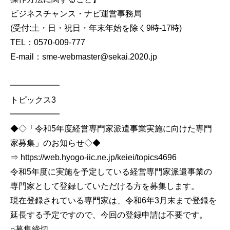
ビジネスチャンス・ナビ運営事務局
(受付:土・日・祝日・年末年始を除く9時-17時)
TEL：0570-009-777
E-mail：sme-webmaster@sekai.2020.jp
━━━━━━
トピックス3
━━━━━━
◆◇「令和5年度経営専門家派遣事業実施に向けた専門
家募集」のお知らせ◇◆
⇒ https://web.hyogo-iic.ne.jp/keiei/topics4696
令和5年度に実施を予定している経営専門家派遣事業の
専門家として登録していただける方を募集します。
現在登録されている専門家は、令和6年3月末まで登録を
延長する予定ですので、今回の登録申請は不要です。
○募集締切