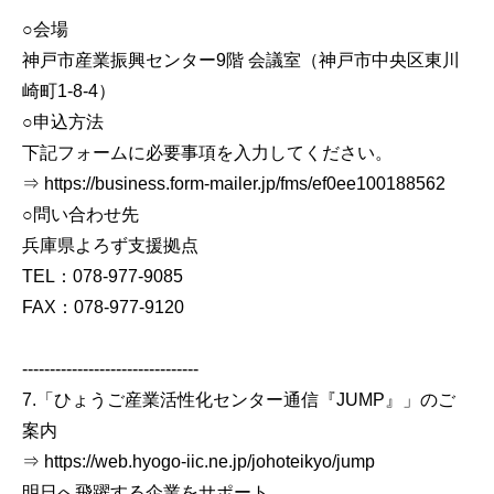
○会場
神戸市産業振興センター9階 会議室（神戸市中央区東川
崎町1-8-4）
○申込方法
下記フォームに必要事項を入力してください。
⇒ https://business.form-mailer.jp/fms/ef0ee100188562
○問い合わせ先
兵庫県よろず支援拠点
TEL：078-977-9085
FAX：078-977-9120
--------------------------------
7.「ひょうご産業活性化センター通信『JUMP』」のご
案内
⇒ https://web.hyogo-iic.ne.jp/johoteikyo/jump
明日へ飛躍する企業をサポート