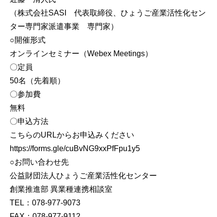
（株式会社SASI 代表取締役、ひょうご産業活性化セン
ター専門家派遣事業 専門家）
○開催形式
オンラインセミナー（Webex Meetings）
〇定員
50名（先着順）
〇参加費
無料
〇申込方法
こちらのURLからお申込みください
https://forms.gle/cuBvNG9xxPfFpu1y5
○お問い合わせ先
公益財団法人ひょうご産業活性化センター
創業推進部 異業種連携相談室
TEL：078-977-9073
FAX：078-977-9112