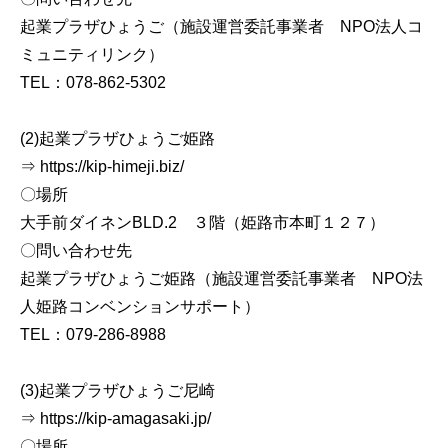
起業プラザひょうご（施設運営委託事業者 NPO法人コ
ミュニティリンク）
TEL：078-862-5302
(2)起業プラザひょうご姫路
⇒ https://kip-himeji.biz/
〇場所
大手前ダイネンBLD.2 ３階（姫路市本町１２７）
〇問い合わせ先
起業プラザひょうご姫路（施設運営委託事業者 NPO法
人姫路コンベンションサポート）
TEL：079-286-8988
(3)起業プラザひょうご尼崎
⇒ https://kip-amagasaki.jp/
〇場所