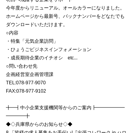
今年度からリニューアル。オールカラーになりました。
ホームページから最新号、バックナンバーをどなたでも
ダウンロードいただけます。
○内容
・特集「元気企業訪問」
・ひょうごビジネスインフォメーション
・成長期待企業のイチオシ etc...
○問い合わせ先
企画経営室企画管理課
TEL:078-977-9070
FAX:078-977-9102
╋━┫中小企業支援機関等からのご案内┣━━━━━━
━━━━╋
◆◇兵庫県からのお知らせ◇◆
8.「皆様の求人募集をお手伝い!『出張コレワーク in ハロ