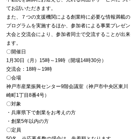
てお話いただきます。
また、７つの支援機関による創業時に必要な情報満載の
プログラムを実施するほか、参加者による事業プレゼン
大会と交流会により、参加者同士で交流することが出来
ます。
〇開催日
1月30日（月）15時～19時（開場14時30分）
交流会：18時～19時
〇会場
神戸市産業振興センター9階会議室（神戸市中央区東川
崎町1丁目8番4号）
〇対象
・兵庫県下で創業をお考えの方
・創業5年以内の方
〇定員
50名 ※応募多数の場合は、先着順となります。