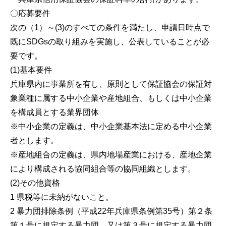
〇応募要件
次の（1）～(3)のすべての条件を満たし、申請日時点で
既にSDGsの取り組みを実施し、公表していることが必
要です。
(1)基本要件
兵庫県内に事業所を有し、原則として保証協会の保証対
象業種に属する中小企業や産地組合、もしくは中小企業
を構成員とする業界団体
※中小企業の定義は、中小企業基本法に定める中小企業
者とします。
※産地組合の定義は、県内地場産業における、産地企業
により構成される協同組合等の協同組織とします。
(2)その他資格
1 県税等に未納がないこと。
2 暴力団排除条例（平成22年兵庫県条例第35号）第２条
第１号に規定する暴力団、又は第３号に規定する暴力団