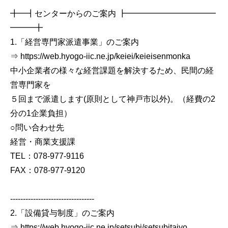
╋━┫センターからのご案内 ┣━━━━━━━━━━━
━━━╋
1.「経営専門家派遣事業」のご案内
⇒ https://web.hyogo-iic.ne.jp/keiei/keieisenmonka
中小企業者の様々な経営課題を解決するため、民間の経
営専門家を
５回まで派遣します(原則として神戸市以外)。（経費の2
分の1企業負担）
○問い合わせ先
経営・商業支援課
TEL：078-977-9116
FAX：078-977-9120
---------------------------------
2.「設備貸与制度」のご案内
⇒ https://web.hyogo-iic.ne.jp/setsubi/setsubitaiyo