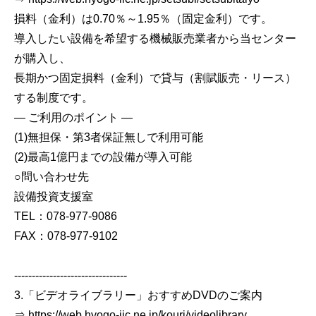
損料（金利）は0.70％～1.95％（固定金利）です。
導入したい設備を希望する機械販売業者から当センター
が購入し、
長期かつ固定損料（金利）で貸与（割賦販売・リース）
する制度です。
― ご利用のポイント ―
(1)無担保・第3者保証無しで利用可能
(2)最高1億円までの設備が導入可能
○問い合わせ先
設備投資支援室
TEL：078-977-9086
FAX：078-977-9102
--------------------------------
3.「ビデオライブラリー」おすすめDVDのご案内
⇒ https://web.hyogo-iic.ne.jp/kouri/videolibrary