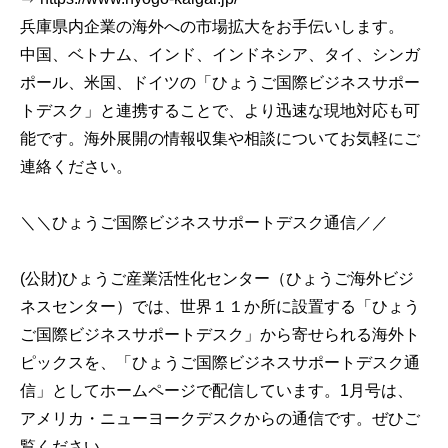
兵庫県内企業の海外への市場拡大をお手伝いします。
中国、ベトナム、インド、インドネシア、タイ、シンガ
ポール、米国、ドイツの「ひょうご国際ビジネスサポー
トデスク」と連携することで、より迅速な現地対応も可
能です。海外展開の情報収集や相談についてお気軽にご
連絡ください。
＼＼ひょうご国際ビジネスサポートデスク通信／／
(公財)ひょうご産業活性化センター（ひょうご海外ビジ
ネスセンター）では、世界１１か所に設置する「ひょう
ご国際ビジネスサポートデスク」から寄せられる海外ト
ピックスを、「ひょうご国際ビジネスサポートデスク通
信」としてホームページで配信しています。1月号は、
アメリカ・ニューヨークデスクからの通信です。ぜひご
覧ください。