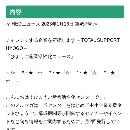
内容
≪ HEDニュース 2023年1月16日 第457号 ≫
チャレンジする企業を応援します!～TOTAL SUPPORT
HYOGO～
『ひょうご産業活性化ニュース』
～☆．.:*・★゜☆．.:*・★゜☆．.:*・★゜☆．.:*・★゜
☆．～
こんにちは！ひょうご産業活性化センターです。
このメルマガは、当センターをはじめ『中小企業支援ネ
ットひょうご』構成機関等が開催するセミナーやイベン
トなど旬な情報をご案内するために、月2回発行してい
ます。