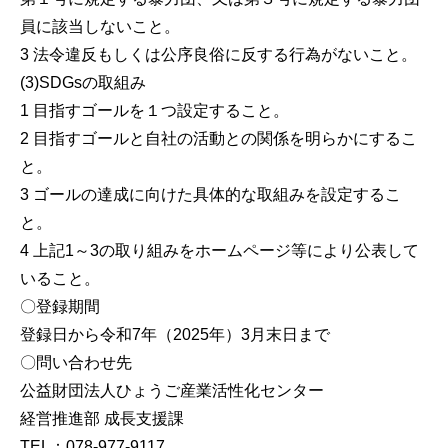
員に該当しないこと。
3 法令違反もしくは公序良俗に反する行為がないこと。
(3)SDGsの取組み
1 目指すゴールを１つ設定すること。
2 目指すゴールと自社の活動との関係を明らかにするこ
と。
3 ゴールの達成に向けた具体的な取組みを設定するこ
と。
4 上記1～3の取り組みをホームページ等により公表して
いること。
〇登録期間
登録日から令和7年（2025年）3月末日まで
〇問い合わせ先
公益財団法人ひょうご産業活性化センター
経営推進部 成長支援課
TEL：078-977-9117