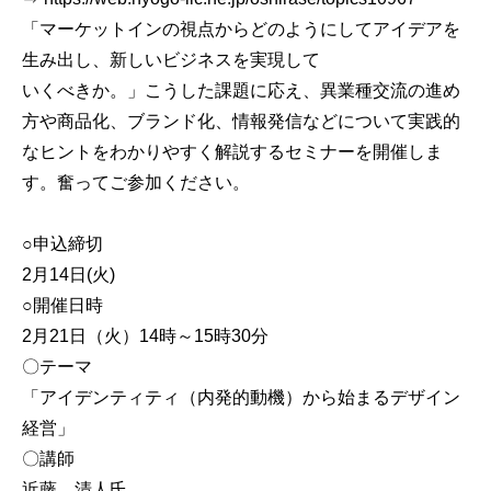
「マーケットインの視点からどのようにしてアイデアを
生み出し、新しいビジネスを実現して
いくべきか。」こうした課題に応え、異業種交流の進め
方や商品化、ブランド化、情報発信などについて実践的
なヒントをわかりやすく解説するセミナーを開催しま
す。奮ってご参加ください。
○申込締切
2月14日(火)
○開催日時
2月21日（火）14時～15時30分
〇テーマ
「アイデンティティ（内発的動機）から始まるデザイン
経営」
〇講師
近藤 清人氏