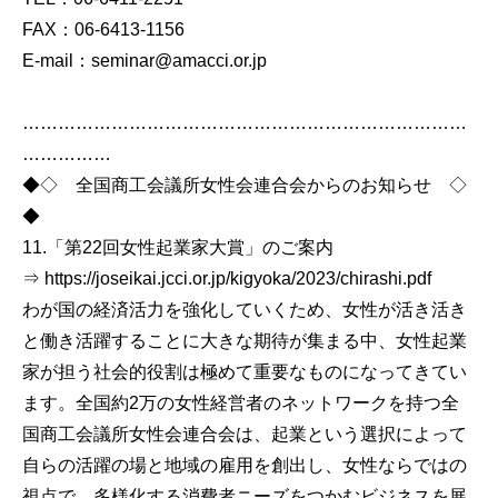
FAX：06-6413-1156
E-mail：seminar@amacci.or.jp
…………………………………………………………………
……………
◆◇ 全国商工会議所女性会連合会からのお知らせ ◇
◆
11.「第22回女性起業家大賞」のご案内
⇒ https://joseikai.jcci.or.jp/kigyoka/2023/chirashi.pdf
わが国の経済活力を強化していくため、女性が活き活き
と働き活躍することに大きな期待が集まる中、女性起業
家が担う社会的役割は極めて重要なものになってきてい
ます。全国約2万の女性経営者のネットワークを持つ全
国商工会議所女性会連合会は、起業という選択によって
自らの活躍の場と地域の雇用を創出し、女性ならではの
視点で、多様化する消費者ニーズをつかむビジネスを展