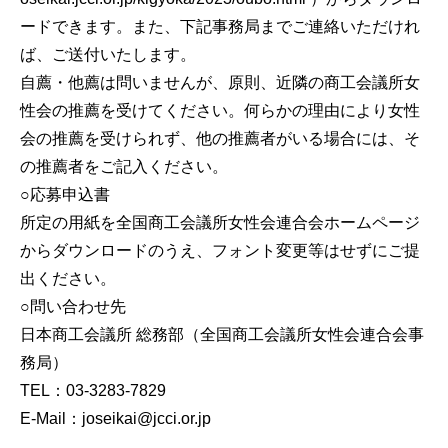
ードできます。また、下記事務局までご連絡いただけれ
ば、ご送付いたします。
自薦・他薦は問いませんが、原則、近隣の商工会議所女
性会の推薦を受けてください。何らかの理由により女性
会の推薦を受けられず、他の推薦者がいる場合には、そ
の推薦者をご記入ください。
○応募申込書
所定の用紙を全国商工会議所女性会連合会ホームページ
からダウンロードのうえ、フォント変更等はせずにご提
出ください。
○問い合わせ先
日本商工会議所 総務部（全国商工会議所女性会連合会事
務局）
TEL：03-3283-7829
E-Mail：joseikai@jcci.or.jp