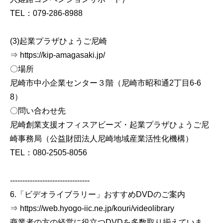
TEL：079-286-8988
(3)起業プラザひょうご尼崎
⇒ https://kip-amagasaki.jp/
〇場所
尼崎市中小企業センター３階（尼崎市昭和通2丁目6-6
8）
〇問い合わせ先
尼崎創業支援オフィスアビーズ・起業プラザひょうご尼
崎事務局（公益財団法人尼崎地域産業活性化機構）
TEL：080-2505-8056
--------------------------------
6.「ビデオライブラリー」おすすめDVDのご案内
⇒ https://web.hyogo-iic.ne.jp/kouri/videolibrary
商業者の方の経営に役立つDVDを多数取り揃えていま