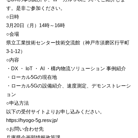
す。是非ご参加ください。
○日時
3月20日（月）14時～16時
○会場
県立工業技術センター技術交流館（神戸市須磨区行平町
3-1-12）
○内容
・DX ・ IoT ・ AI ・構内物流ソリューション 事例紹介
・ローカル5Gの現在地
・ローカル5Gの設備紹介、速度測定、デモンストレーシ
ョン
○申込方法
以下の受付サイトよりお申し込みください。
https://hyogo-5g.resv.jp/
○お問い合わせ先
兵庫県企画部情報政策課