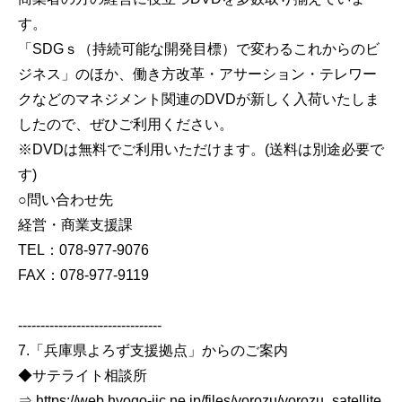
す。
「SDGｓ（持続可能な開発目標）で変わるこれからのビ
ジネス」のほか、働き方改革・アサーション・テレワー
クなどのマネジメント関連のDVDが新しく入荷いたしま
したので、ぜひご利用ください。
※DVDは無料でご利用いただけます。(送料は別途必要で
す)
○問い合わせ先
経営・商業支援課
TEL：078-977-9076
FAX：078-977-9119
--------------------------------
7.「兵庫県よろず支援拠点」からのご案内
◆サテライト相談所
⇒ https://web.hyogo-iic.ne.jp/files/yorozu/yorozu_satellite