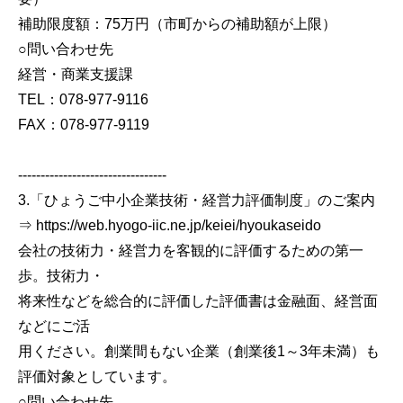
補助限度額：75万円（市町からの補助額が上限）
○問い合わせ先
経営・商業支援課
TEL：078-977-9116
FAX：078-977-9119
---------------------------------
3.「ひょうご中小企業技術・経営力評価制度」のご案内
⇒ https://web.hyogo-iic.ne.jp/keiei/hyoukaseido
会社の技術力・経営力を客観的に評価するための第一
歩。技術力・
将来性などを総合的に評価した評価書は金融面、経営面
などにご活
用ください。創業間もない企業（創業後1～3年未満）も
評価対象としています。
○問い合わせ先