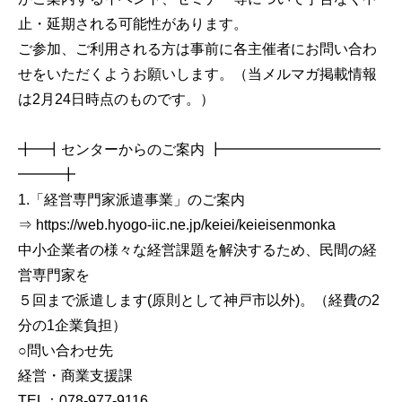
止・延期される可能性があります。
ご参加、ご利用される方は事前に各主催者にお問い合わ
せをいただくようお願いします。（当メルマガ掲載情報
は2月24日時点のものです。）
╋━┫センターからのご案内 ┣━━━━━━━━━━━
━━━╋
1.「経営専門家派遣事業」のご案内
⇒ https://web.hyogo-iic.ne.jp/keiei/keieisenmonka
中小企業者の様々な経営課題を解決するため、民間の経
営専門家を
５回まで派遣します(原則として神戸市以外)。（経費の2
分の1企業負担）
○問い合わせ先
経営・商業支援課
TEL：078-977-9116