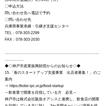
〇申込方法
問い合わせ先へ電話で予約
〇問い合わせ先
兵庫県事業承継・引継ぎ支援センター
TEL：078-303-2299
FAX：078-303-2030
…………………………………………………………………
……………
◆◇神戸市産業振興財団からのお知らせ◇◆
15.「食のスタートアップ支援事業 出店者募集！」のご
案内
⇒ https://kobe-ipc.or.jp/food-startup
～飲食業で開業を目指している方 必見～
神戸市は株式会社阪急オアシスと連携し、飲食店の開業
を目指している方に対し、3か月間チャレンジ場所を提