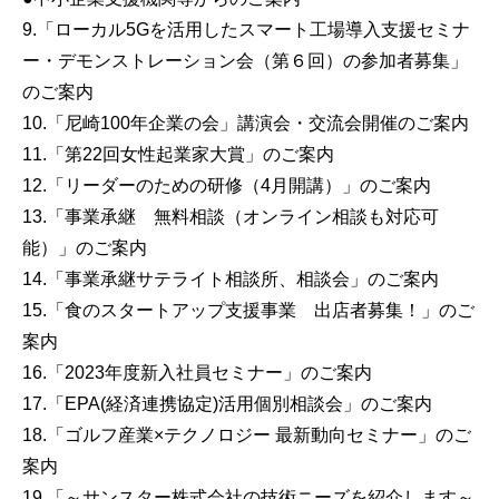
9.「ローカル5Gを活用したスマート工場導入支援セミナ
ー・デモンストレーション会（第６回）の参加者募集」
のご案内
10.「尼崎100年企業の会」講演会・交流会開催のご案内
11.「第22回女性起業家大賞」のご案内
12.「リーダーのための研修（4月開講）」のご案内
13.「事業承継 無料相談（オンライン相談も対応可
能）」のご案内
14.「事業承継サテライト相談所、相談会」のご案内
15.「食のスタートアップ支援事業 出店者募集！」のご
案内
16.「2023年度新入社員セミナー」のご案内
17.「EPA(経済連携協定)活用個別相談会」のご案内
18.「ゴルフ産業×テクノロジー 最新動向セミナー」のご
案内
19.「～サンスター株式会社の技術ニーズを紹介します～