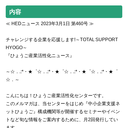
内容
≪ HEDニュース 2023年3月1日 第460号 ≫
チャレンジする企業を応援します!～TOTAL SUPPORT
HYOGO～
『ひょうご産業活性化ニュース』
～☆．.:*・★゜☆．.:*・★゜☆．.:*・★゜☆．.:*・★゜
☆．～
こんにちは！ひょうご産業活性化センターです。
このメルマガは、当センターをはじめ『中小企業支援ネ
ットひょうご』構成機関等が開催するセミナーやイベン
トなど旬な情報をご案内するために、月2回発行してい
ます。