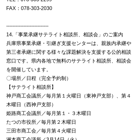
FAX：078-303-2030
---------------------------
14.「事業承継サテライト相談所、相談会」のご案内
兵庫県事業承継・引継ぎ支援センターは、親族内承継や
第三者承継に関する様々な課題解決を支援する公的相談
窓口です。県内各地で無料のサテライト相談所、相談会
を開催しています。
〇場所／日程（完全予約制）
【サテライト相談所】
神戸商工会議所／毎月第１火曜日（東神戸支部）、第４
木曜日（西神戸支部）
姫路商工会議所／毎月第１・３木曜日
たつの市役所／毎月第２木曜日
三田市商工会／毎月第４火曜日
洲本商工会議所／3月14日（火）