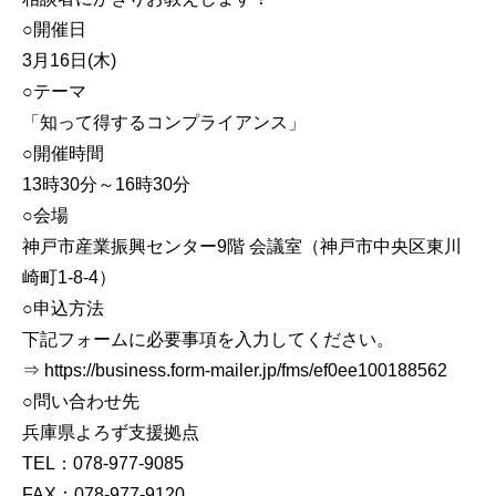
○開催日
3月16日(木)
○テーマ
「知って得するコンプライアンス」
○開催時間
13時30分～16時30分
○会場
神戸市産業振興センター9階 会議室（神戸市中央区東川
崎町1-8-4）
○申込方法
下記フォームに必要事項を入力してください。
⇒ https://business.form-mailer.jp/fms/ef0ee100188562
○問い合わせ先
兵庫県よろず支援拠点
TEL：078-977-9085
FAX：078-977-9120