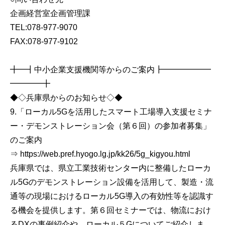
企画経営室企画管理課
TEL:078-977-9070
FAX:078-977-9102
╋━┫中小企業支援機関等からのご案内┣━━━━━━
━━━━╋
◆◇兵庫県からのお知らせ◇◆
9.「ローカル5Gを活用したスマート工場導入支援セミナ
ー・デモンストレーション会（第６回）の参加者募集」
のご案内
⇒ https://web.pref.hyogo.lg.jp/kk26/5g_kigyou.html
兵庫県では、県立工業技術センター内に整備したローカ
ル5Gのデモンストレーション設備を活用して、製造・流
通等の現場におけるローカル5G導入の有効性等を認識す
る機会を提供します。第６回セミナーでは、物流におけ
るDXの事例紹介や、ローカル５Gについてご紹介しま