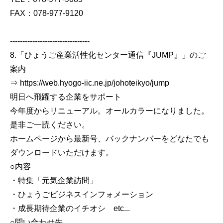
FAX：078-977-9120
--------------------------------
8.「ひょうご産業活性化センター通信『JUMP』」のご
案内
⇒ https://web.hyogo-iic.ne.jp/johoteikyo/jump
明日へ飛躍する企業をサポート
今年度からリニューアル。オールカラーになりました。
是非ご一読ください。
ホームページから最新号、バックナンバーをどなたでも
ダウンロードいただけます。
○内容
・特集「元気企業訪問」
・ひょうごビジネスインフォメーション
・成長期待企業のイチオシ etc...
○問い合わせ先