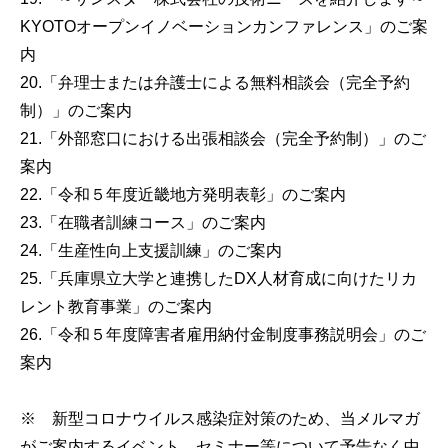
KYOTOオープンイノベーションカンファレンス」のご案
内
20.「弁理士または弁護士による無料相談会（完全予約
制）」のご案内
21.「外部窓口における出張相談会（完全予約制）」のご
案内
22.「令和５年度近畿地方発明表彰」のご案内
23.「在職者訓練コース」のご案内
24.「生産性向上支援訓練」のご案内
25.「兵庫県立大学と連携したDX人材育成に向けたリカ
レント教育事業」のご案内
26.「令和５年度障害者雇用納付金制度事務説明会」のご
案内
※ 新型コロナウイルス感染症対策のため、当メルマガ
がご案内するイベント、セミナー等について予告なく中