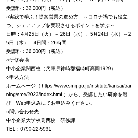
受講料：32,000円（税込）
○実践で学ぶ！提案営業の進め方 ～コロナ禍でも役立
つ、シェアアップを実現させるポイントを学ぶ～
日時：4月25日（火）～ 26日（水）、5月24日（水）～2
5日（木） 4日間：26時間
受講料：36,000円（税込）
○研修会場
中小企業関西校（兵庫県神崎郡福崎町高岡1929）
○申込方法
ホームページ（ https://www.smrj.go.jp/institute/kansai/trai
ning/sme/2023/index.html ）から、受講したい研修を選
び、Web申込みにてお申込みください。
○問い合わせ先
中小企業大学校関西校 研修課
TEL：0790-22-5931