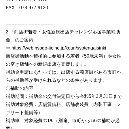
FAX：078-977-9120
---------------------------------
2.「商店街若者・女性新規出店チャレンジ応援事業補助
金」のご案内
⇒ https://web.hyogo-iic.ne.jp/kouri/syotengaisinki
商店街活動へ積極的に参加する若者（50歳未満）や女性
の空き店舗への新規出店を支援します。
補助金申請にあたっては、出店する商店街がある市町か
らの補助等が受けられるなどの条件があります。
〇補助の内容
補助期間：補助金の交付決定日から令和5年3月31日まで
補助対象経費：店舗賃借料、店舗改装費（内装工事、フ
ァサード整備等）
補助率：対象経費の1/6（別途、市町から1/6の補助が必
要）