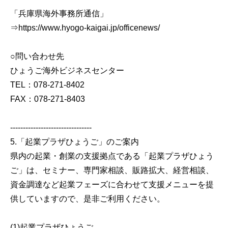
「兵庫県海外事務所通信」
⇒https://www.hyogo-kaigai.jp/officenews/
○問い合わせ先
ひょうご海外ビジネスセンター
TEL：078-271-8402
FAX：078-271-8403
--------------------------------
5.「起業プラザひょうご」のご案内
県内の起業・創業の支援拠点である「起業プラザひょう
ご」は、セミナー、専門家相談、販路拡大、経営相談、
資金調達など起業フェーズに合わせて支援メニューを提
供していますので、是非ご利用ください。
(1)起業プラザひょうご