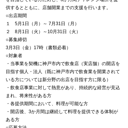
供するとともに、店舗開業までの支援を行います。
○出店期間
１ 5月1日（月）～ 7月31日（月）
２ 8月1日（火）～10月31日（火）
○募集締切
3月3日（金）17時（書類必着）
○対象者
・当事業を契機に神戸市内で飲食店（実店舗）の開店を
目指す個人・法人（既に神戸市内で飲食業を開業されて
いる方については新分野の出店を目指す方に限る）
・飲食店事業に対して熱意があり、持続的な経営が見込
まれ、将来性がある方
・各提供期間において、料理が可能な方
・開店後、3か月間は継続して料理を提供できる体制が
ある方
○応募方法