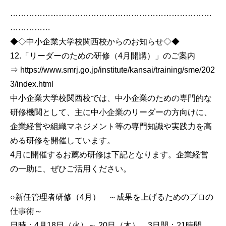
…………………………………………………………………
……………
◆◇中小企業大学校関西校からのお知らせ◇◆
12.「リーダーのための研修（4月開講）」のご案内
⇒ https://www.smrj.go.jp/institute/kansai/training/sme/202
3/index.html
中小企業大学校関西校では、中小企業のための専門的な
研修機関として、主に中小企業のリーダーの方向けに、
企業経営や組織マネジメント等の専門知識や実践力を高
める研修を開催しています。
4月に開催するお薦め研修は下記となります。企業経営
の一助に、ぜひご活用ください。
○新任管理者研修（4月） ～成果を上げるためのプロの
仕事術～
日時：4月18日（火）～ 20日（木） 3日間：21時間