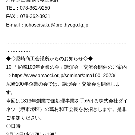
TEL：078-362-9250
FAX：078-362-3931
E-mail：johoseisaku@pref.hyogo.lg.jp
…………………………………………………………………
……………
◆◇尼崎商工会議所からのお知らせ◇◆
10.「尼崎100年企業の会」講演会・交流会開催のご案内
⇒ https://www.amacci.or.jp/seminar/ama100_2023/
尼崎100年企業の会では、講演会・交流会を開催しま
す。
今回は1813年創業で熱処理事業を手がける株式会社ダイ
ネツ（堺市堺区）の葛村和正会長をお招きします。是非
ご参加ください。
〇日時
3月14日(火)17時～19時