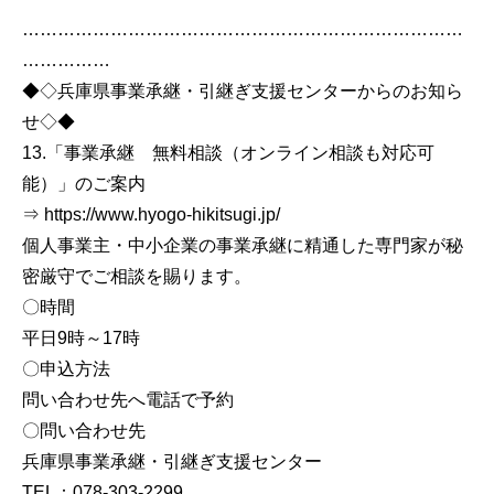
…………………………………………………………………
……………
◆◇兵庫県事業承継・引継ぎ支援センターからのお知ら
せ◇◆
13.「事業承継 無料相談（オンライン相談も対応可
能）」のご案内
⇒ https://www.hyogo-hikitsugi.jp/
個人事業主・中小企業の事業承継に精通した専門家が秘
密厳守でご相談を賜ります。
〇時間
平日9時～17時
〇申込方法
問い合わせ先へ電話で予約
〇問い合わせ先
兵庫県事業承継・引継ぎ支援センター
TEL：078-303-2299