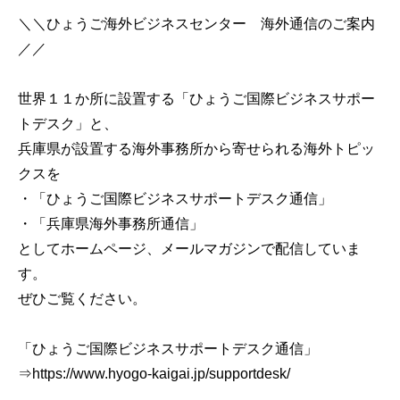
＼＼ひょうご海外ビジネスセンター 海外通信のご案内
／／
世界１１か所に設置する「ひょうご国際ビジネスサポー
トデスク」と、
兵庫県が設置する海外事務所から寄せられる海外トピッ
クスを
・「ひょうご国際ビジネスサポートデスク通信」
・「兵庫県海外事務所通信」
としてホームページ、メールマガジンで配信していま
す。
ぜひご覧ください。
「ひょうご国際ビジネスサポートデスク通信」
⇒https://www.hyogo-kaigai.jp/supportdesk/