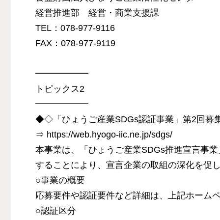
経営推進部 経営・商業支援課
TEL：078-977-9116
FAX：078-977-9119
━━━━━━
トピックス2
━━━━━━
◆◇「ひょうご産業SDGs認証事業」第2回募
⇒ https://web.hyogo-iic.ne.jp/sdgs/
本事業は、「ひょうご産業SDGs推進宣言事業
することにより、宣言企業の取組の深化を促し
○事業の概要
応募要件や認証要件など詳細は、上記ホーム
○認証区分