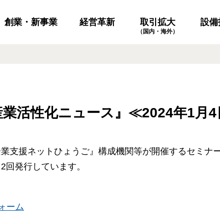
創業・新事業
経営革新
設備
取引拡大
（国内・海外）
業活性化ニュース』≪2024年1月4
企業支援ネットひょうご』構成機関等が開催するセミナ
2回発行しています。
ォーム