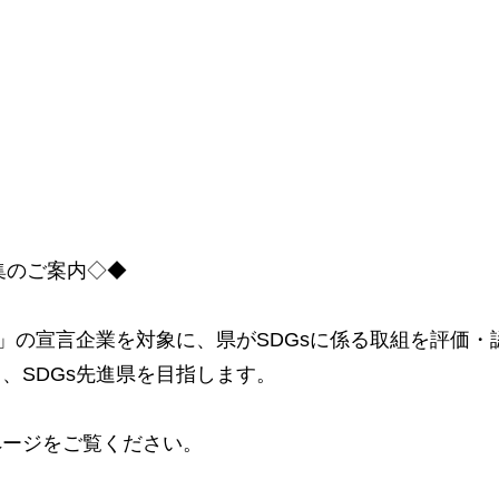
集のご案内◇◆
」の宣言企業を対象に、県がSDGsに係る取組を評価・
、SDGs先進県を目指します。
ページをご覧ください。