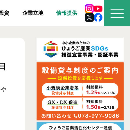
投資
企業立地
情報提供
日
ーや