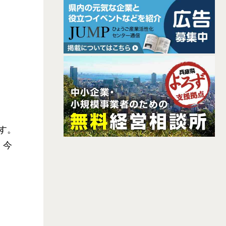
す。
、今