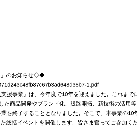
ト」のお知らせ◇◆
5dc871d243c48fb87c67b3ad648d35b7-1.pdf
化支援事業」は、今年度で10年を迎えました。これまで
用した商品開発やブランド化、販路開拓、新技術の活用等
事業を終了することとなりました。そこで、本事業の10
けた総括イベントを開催します。皆さま奮ってご参加く