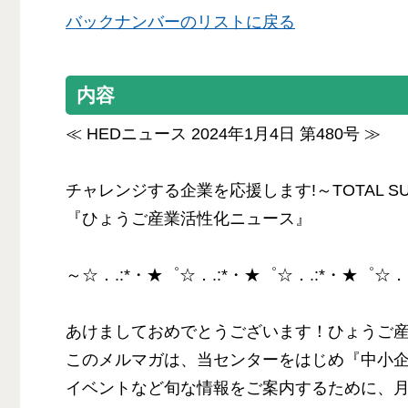
バックナンバーのリストに戻る
内容
≪ HEDニュース 2024年1月4日 第480号 ≫
チャレンジする企業を応援します!～TOTAL SUP
『ひょうご産業活性化ニュース』
～☆．.:*・★゜☆．.:*・★゜☆．.:*・★゜☆．
あけましておめでとうございます！ひょうご
このメルマガは、当センターをはじめ『中小
イベントなど旬な情報をご案内するために、月