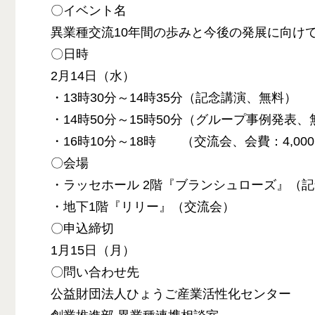
〇イベント名
異業種交流10年間の歩みと今後の発展に向け
〇日時
2月14日（水）
・13時30分～14時35分（記念講演、無料）
・14時50分～15時50分（グループ事例発表、
・16時10分～18時 （交流会、会費：4,00
〇会場
・ラッセホール 2階『ブランシュローズ』（
・地下1階『リリー』（交流会）
〇申込締切
1月15日（月）
〇問い合わせ先
公益財団法人ひょうご産業活性化センター