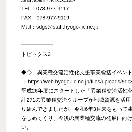
TEL：078-977-9117
FAX：078-977-9119
Mail：sdgs@staff.hyogo-iic.ne.jp
━━━━━━
トピックス3
━━━━━━
◆◇「異業種交流活性化支援事業総括イベン
⇒ https://web.hyogo-iic.ne.jp/files/uploads/
平成26年度にスタートした「異業種交流活性
計271の異業種交流グループが地域資源を活
り組んできましたが、令和6年3月末をもって
をしめくくり、今後の異業種交流の発展に向
い。