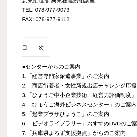
創業推進部 異業種連携相談室
TEL: 078-977-9073
FAX: 078-977-9112
━━━━━
目 次
━━━━━
●センターからのご案内
1.「経営専門家派遣事業」のご案内
2.「商店街若者・女性新規出店チャレンジ応
3.「ひょうご中小企業技術・経営力評価制度
4.「ひょうご海外ビジネスセンター」のご案内
5.「起業プラザひょうご」のご案内
6.「ビデオライブラリー」おすすめDVDのご
7.「兵庫県よろず支援拠点」からのご案内