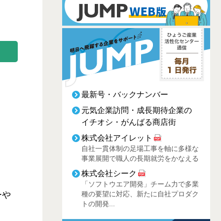
最新号・バックナンバー
元気企業訪問・成長期待企業の
イチオシ・がんばる商店街
株式会社アイレット
自社一貫体制の足場工事を軸に多様な
事業展開で職人の長期就労をかなえる
株式会社シーク
「ソフトウエア開発」チーム力で多業
ーや
種の要望に対応、新たに自社プロダク
トの開発...