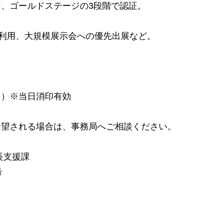
、ゴールドステージの3段階で認証。
の利用、大規模展示会への優先出展など。
（月）※当日消印有効
希望される場合は、事務局へご相談ください。
長支援課
号