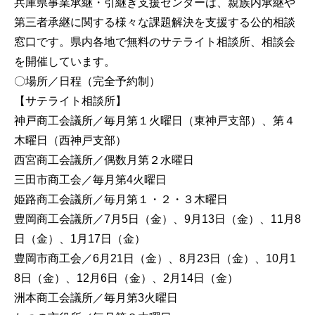
兵庫県事業承継・引継ぎ支援センターは、親族内承継や
第三者承継に関する様々な課題解決を支援する公的相談
窓口です。県内各地で無料のサテライト相談所、相談会
を開催しています。
〇場所／日程（完全予約制）
【サテライト相談所】
神戸商工会議所／毎月第１火曜日（東神戸支部）、第４
木曜日（西神戸支部）
西宮商工会議所／偶数月第２水曜日
三田市商工会／毎月第4火曜日
姫路商工会議所／毎月第１・２・３木曜日
豊岡商工会議所／7月5日（金）、9月13日（金）、11月8
日（金）、1月17日（金）
豊岡市商工会／6月21日（金）、8月23日（金）、10月1
8日（金）、12月6日（金）、2月14日（金）
洲本商工会議所／毎月第3火曜日