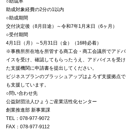
○助成率
助成対象経費の2分の1以内
○助成期間
交付決定後（8月目途）～令和7年1月末日（6ヶ月）
○受付期間
4月1日（月）～5月31日（金）（16時必着）
※事務所所在地を所管する商工会・商工会議所でアドバ
イスを受け、確認してもらったうえ、アドバイスを受け
た支援機関に申請書を提出してください。
ビジネスプランのブラッシュアップはよろず支援拠点で
も支援しています。
○問い合わせ先
公益財団法人ひょうご産業活性化センター
創業推進部 新事業課
TEL：078-977-9072
FAX：078-977-9112