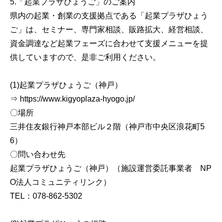
5.「起業プラザひょうご」のご案内
県内の起業・創業の支援拠点である「起業プラザひょう
ご」は、セミナー、専門家相談、販路拡大、経営相談、
資金調達など起業フェーズに合わせて支援メニューを提
供していますので、是非ご利用ください。
(1)起業プラザひょうご（神戸）
⇒ https://www.kigyoplaza-hyogo.jp/
〇場所
三井住友銀行神戸本部ビル２階（神戸市中央区浪花町5
6）
〇問い合わせ先
起業プラザひょうご（神戸）（施設運営委託事業者 NP
O法人コミュニティリンク）
TEL：078-862-5302