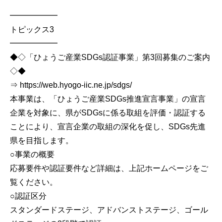
━━━━━━
トピックス3
━━━━━━
◆◇「ひょうご産業SDGs認証事業」第3回募集のご案内
◇◆
⇒ https://web.hyogo-iic.ne.jp/sdgs/
本事業は、「ひょうご産業SDGs推進宣言事業」の宣言
企業を対象に、県がSDGsに係る取組を評価・認証する
ことにより、宣言企業の取組の深化を促し、SDGs先進
県を目指します。
○事業の概要
応募要件や認証要件など詳細は、上記ホームページをご
覧ください。
○認証区分
スタンダードステージ、アドバンストステージ、ゴール