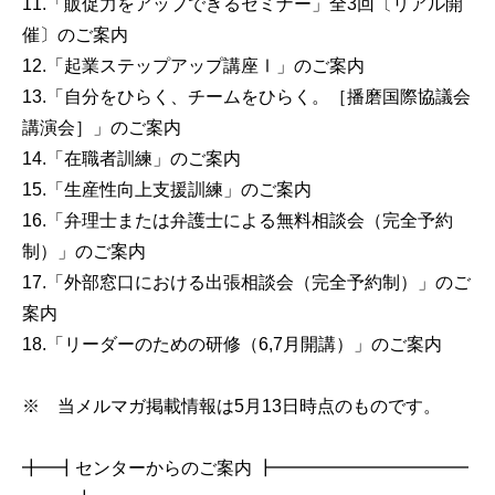
11.「販促力をアップできるセミナー」全3回〔リアル開
催〕のご案内
12.「起業ステップアップ講座Ⅰ」のご案内
13.「自分をひらく、チームをひらく。［播磨国際協議会
講演会］」のご案内
14.「在職者訓練」のご案内
15.「生産性向上支援訓練」のご案内
16.「弁理士または弁護士による無料相談会（完全予約
制）」のご案内
17.「外部窓口における出張相談会（完全予約制）」のご
案内
18.「リーダーのための研修（6,7月開講）」のご案内
※ 当メルマガ掲載情報は5月13日時点のものです。
╋━┫センターからのご案内 ┣━━━━━━━━━━━