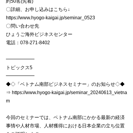
約50名(先着)
〇詳細、お申し込みはこちら↓
https://www.hyogo-kaigai.jp/seminar_0523
〇問い合わせ先
ひょうご海外ビジネスセンター
電話：078-271-8402
━━━━━━
トピックス5
━━━━━━
◆◇「ベトナム南部ビジネスセミナー」のお知らせ◇◆
⇒ https://www.hyogo-kaigai.jp/seminar_20240613_vietna
m
今回のセミナーでは、ベトナム南部にかかる最新の経済
事情や人材市場、人材獲得における日本企業の立ち位置