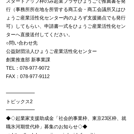
スタートアップ枠のみ起業プラザひょうごで推薦書を発
行（事務所所在地を所管する商工会・商工会議所又はひ
ょうご産業活性化センター内のよろず支援拠点でも発行
可）してもらい、申請書一式をひょうご産業活性化セン
ターへ直接送付してください。
○問い合わせ先
公益財団法人ひょうご産業活性化センター
創業推進部 新事業課
TEL：078-977-9072
FAX：078-977-9112
━━━━━━
トピックス2
━━━━━━
◆◇起業家支援助成金「社会的事業枠、東京23区枠、就
職氷河期世代枠」募集のお知らせ◇◆