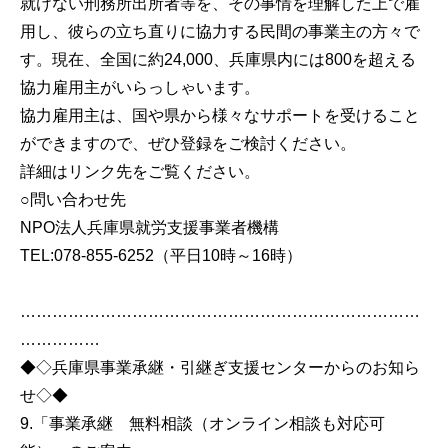
就けない刑務所出所者等を、その事情を理解した上で雇
用し、彼らの立ち直りに協力する民間の事業主の方々で
す。現在、全国に約24,000、兵庫県内には800を超える
協力雇用主がいらっしゃいます。
協力雇用主は、国や県から様々なサポートを受けること
ができますので、ぜひ登録をご検討ください。
詳細はリンク先をご覧ください。
○問い合わせ先
NPO法人兵庫県就労支援事業者機構
TEL:078-855-6252（平日10時～16時）
…………………………………………………………………
……………
◆◇兵庫県事業承継・引継ぎ支援センターからのお知ら
せ◇◆
9.「事業承継 無料相談（オンライン相談も対応可