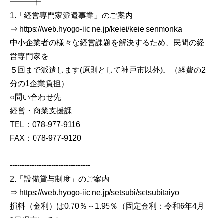
━━━╋
1.「経営専門家派遣事業」のご案内
⇒ https://web.hyogo-iic.ne.jp/keiei/keieisenmonka
中小企業者の様々な経営課題を解決するため、民間の経
営専門家を
５回まで派遣します(原則として神戸市以外)。（経費の2
分の1企業負担）
○問い合わせ先
経営・商業支援課
TEL：078-977-9116
FAX：078-977-9120
---------------------------------
2.「設備貸与制度」のご案内
⇒ https://web.hyogo-iic.ne.jp/setsubi/setsubitaiyo
損料（金利）は0.70％～1.95％（固定金利：令和6年4月