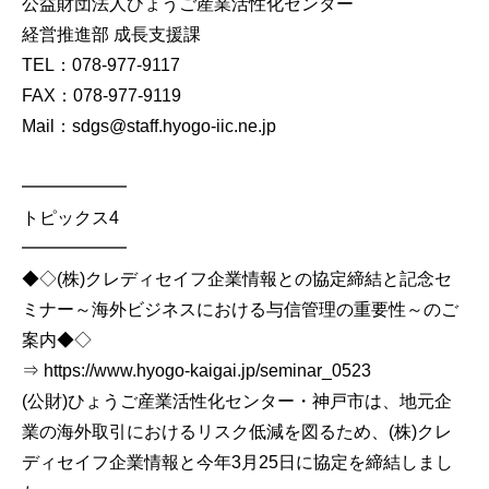
公益財団法人ひょうご産業活性化センター
経営推進部 成長支援課
TEL：078-977-9117
FAX：078-977-9119
Mail：sdgs@staff.hyogo-iic.ne.jp
━━━━━━
トピックス4
━━━━━━
◆◇(株)クレディセイフ企業情報との協定締結と記念セ
ミナー～海外ビジネスにおける与信管理の重要性～のご
案内◆◇
⇒ https://www.hyogo-kaigai.jp/seminar_0523
(公財)ひょうご産業活性化センター・神戸市は、地元企
業の海外取引におけるリスク低減を図るため、(株)クレ
ディセイフ企業情報と今年3月25日に協定を締結しまし