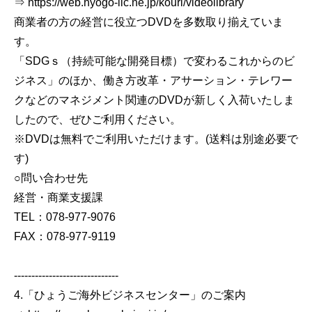
⇒ https://web.hyogo-iic.ne.jp/kouri/videolibrary
商業者の方の経営に役立つDVDを多数取り揃えていま
す。
「SDGｓ（持続可能な開発目標）で変わるこれからのビ
ジネス」のほか、働き方改革・アサーション・テレワー
クなどのマネジメント関連のDVDが新しく入荷いたしま
したので、ぜひご利用ください。
※DVDは無料でご利用いただけます。(送料は別途必要で
す)
○問い合わせ先
経営・商業支援課
TEL：078-977-9076
FAX：078-977-9119
------------------------------
4.「ひょうご海外ビジネスセンター」のご案内