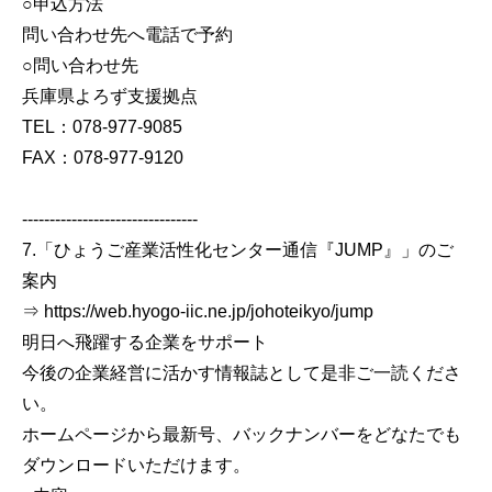
○申込方法
問い合わせ先へ電話で予約
○問い合わせ先
兵庫県よろず支援拠点
TEL：078-977-9085
FAX：078-977-9120
--------------------------------
7.「ひょうご産業活性化センター通信『JUMP』」のご
案内
⇒ https://web.hyogo-iic.ne.jp/johoteikyo/jump
明日へ飛躍する企業をサポート
今後の企業経営に活かす情報誌として是非ご一読くださ
い。
ホームページから最新号、バックナンバーをどなたでも
ダウンロードいただけます。