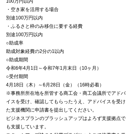
100万円以内
・空き家を活用する場合
別途100万円以内
・ふるさと枠のみ移住に要する経費
別途100万円以内
○助成率
助成対象経費の2分の1以内
○助成期間
令和6年4月1日～令和7年1月末日（10ヶ月）
○受付期間
4月18日（木）～6月28日（金）（16時必着）
※事務所所在地を所管する商工会・商工会議所でアドバ
イスを受け、確認してもらったうえ、アドバイスを受け
た支援機関に申請書を提出してください。
ビジネスプランのブラッシュアップはよろず支援拠点で
も支援しています。