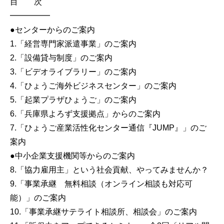
目 次
━━━━━
●センターからのご案内
1.「経営専門家派遣事業」のご案内
2.「設備貸与制度」のご案内
3.「ビデオライブラリー」のご案内
4.「ひょうご海外ビジネスセンター」のご案内
5.「起業プラザひょうご」のご案内
6.「兵庫県よろず支援拠点」からのご案内
7.「ひょうご産業活性化センター通信『JUMP』」のご
案内
●中小企業支援機関等からのご案内
8.「協力雇用主」という社会貢献、やってみませんか？
9.「事業承継 無料相談（オンライン相談も対応可
能）」のご案内
10.「事業承継サテライト相談所、相談会」のご案内