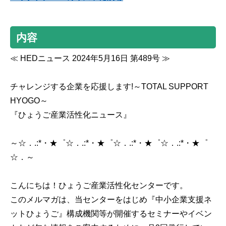
内容
≪ HEDニュース 2024年5月16日 第489号 ≫
チャレンジする企業を応援します!～TOTAL SUPPORT
HYOGO～
『ひょうご産業活性化ニュース』
～☆．.:*・★゜☆．.:*・★゜☆．.:*・★゜☆．.:*・★゜
☆．～
こんにちは！ひょうご産業活性化センターです。
このメルマガは、当センターをはじめ『中小企業支援ネ
ットひょうご』構成機関等が開催するセミナーやイベン