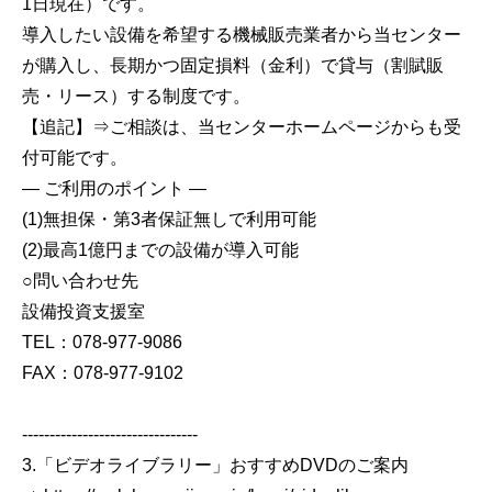
1日現在）です。
導入したい設備を希望する機械販売業者から当センター
が購入し、長期かつ固定損料（金利）で貸与（割賦販
売・リース）する制度です。
【追記】⇒ご相談は、当センターホームページからも受
付可能です。
― ご利用のポイント ―
(1)無担保・第3者保証無しで利用可能
(2)最高1億円までの設備が導入可能
○問い合わせ先
設備投資支援室
TEL：078-977-9086
FAX：078-977-9102
--------------------------------
3.「ビデオライブラリー」おすすめDVDのご案内