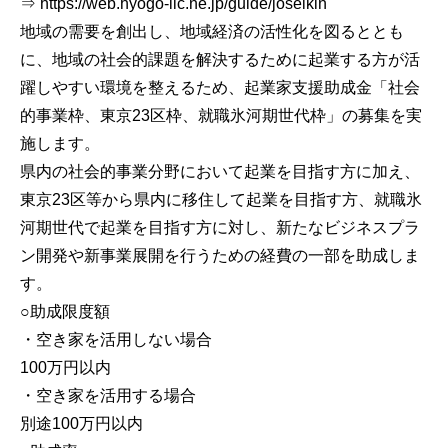
⇒ https://web.hyogo-iic.ne.jp/guide/joseikin
地域の需要を創出し、地域経済の活性化を図るととも
に、地域の社会的課題を解決するために起業する方が活
躍しやすい環境を整えるため、起業家支援助成金「社会
的事業枠、東京23区枠、就職氷河期世代枠」の募集を実
施します。
県内の社会的事業分野において起業を目指す方に加え、
東京23区等から県内に移住して起業を目指す方、就職氷
河期世代で起業を目指す方に対し、新たなビジネスプラ
ン開発や新事業展開を行うための経費の一部を助成しま
す。
○助成限度額
・空き家を活用しない場合
100万円以内
・空き家を活用する場合
別途100万円以内