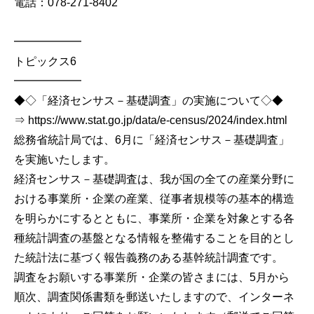
電話：078-271-8402
━━━━━━
トピックス6
━━━━━━
◆◇「経済センサス－基礎調査」の実施について◇◆
⇒ https://www.stat.go.jp/data/e-census/2024/index.html
総務省統計局では、6月に「経済センサス－基礎調査」
を実施いたします。
経済センサス－基礎調査は、我が国の全ての産業分野に
おける事業所・企業の産業、従事者規模等の基本的構造
を明らかにするとともに、事業所・企業を対象とする各
種統計調査の基盤となる情報を整備することを目的とし
た統計法に基づく報告義務のある基幹統計調査です。
調査をお願いする事業所・企業の皆さまには、5月から
順次、調査関係書類を郵送いたしますので、インターネ