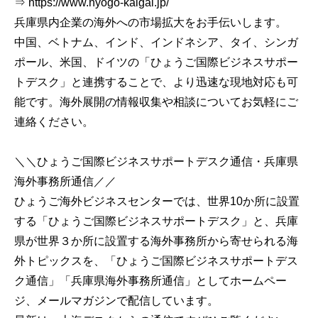
⇒ https://www.hyogo-kaigai.jp/
兵庫県内企業の海外への市場拡大をお手伝いします。
中国、ベトナム、インド、インドネシア、タイ、シンガ
ポール、米国、ドイツの「ひょうご国際ビジネスサポー
トデスク」と連携することで、より迅速な現地対応も可
能です。海外展開の情報収集や相談についてお気軽にご
連絡ください。
＼＼ひょうご国際ビジネスサポートデスク通信・兵庫県
海外事務所通信／／
ひょうご海外ビジネスセンターでは、世界10か所に設置
する「ひょうご国際ビジネスサポートデスク」と、兵庫
県が世界３か所に設置する海外事務所から寄せられる海
外トピックスを、「ひょうご国際ビジネスサポートデス
ク通信」「兵庫県海外事務所通信」としてホームペー
ジ、メールマガジンで配信しています。