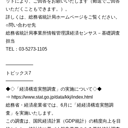
ットにより、ご回答をお願いいたします（郵送でご回答
いただくこともできます。）。
詳しくは、総務省統計局ホームページをご覧ください。
○問い合わせ先
総務省統計局事業所情報管理課経済センサス－基礎調査
担当
TEL：03-5273-1105
━━━━━━
トピックス7
━━━━━━
◆◇「経済構造実態調査」の実施について◇◆
⇒ https://www.stat.go.jp/data/kkj/index.html
総務省・経済産業省では、6月に「経経済構造実態調
査」を実施いたします。
この調査は、国民経済計算（GDP統計）の精度向上を目