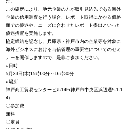
た。
この協定により、地元企業の方が取引見込先である海外
企業の信用調査を行う場合、レポート取得にかかる価格
面での優遇や、ニーズに合わせたレポート提出といった
優遇措置を実施します。
協定締結を記念し、兵庫県・神戸市内の企業等を対象に
海外ビジネスにおける与信管理の重要性についてのセミ
ナーを開催しますので、是非ご参加ください。
○日時
5月23日(木)15時00分～16時30分
○場所
神戸商工貿易センタービル14F(神戸市中央区浜辺通5-1-1
4)
〇参加費
無料
〇定員