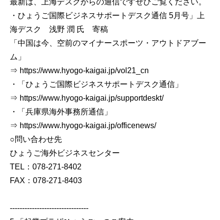
最新は、上海デスクからの通信ですぜひご覧ください。
・ひょうご国際ビジネスサポートデスク通信 5月号」上
海デスク 浅野 潤 氏 寄稿
「中国は今、空前のマイナースポーツ・アウトドアブー
ム」
⇒ https://www.hyogo-kaigai.jp/vol21_cn
・「ひょうご国際ビジネスサポートデスク通信」
⇒ https://www.hyogo-kaigai.jp/supportdeskt/
・「兵庫県海外事務所通信」
⇒ https://www.hyogo-kaigai.jp/officenews/
○問い合わせ先
ひょうご海外ビジネスセンター
TEL：078-271-8402
FAX：078-271-8403
--------------------------------