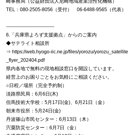
崎事務局（公益財団法人尼崎地域産業活性化機構）
TEL：080-2505-8056（受付） 06-6488-9565（代表）
--------------------------------
6.「兵庫県よろず支援拠点」からのご案内
◆サテライト相談所
⇒ https://web.hyogo-iic.ne.jp/files/yorozu/yorozu_satellite
_flyer_202404.pdf
県内各地で無料の現地相談窓口を開設しています。
経営上のお困りごとをお気軽にご相談ください。
○日程／場所（完全予約制）
淡路県民局：6月6日(木)
但馬技術大学校：5月17日(金)、6月21日（金）
朝来市役所：5月24日(金)
丹波篠山市民センター：6月13日（木）
宍粟防災センター：6月7日（金）