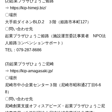
(2)起業プラザひょうご姫路
⇒ https://kip-himeji.biz/
〇場所
大手前ダイネンBLD.2 ３階（姫路市本町127）
〇問い合わせ先
起業プラザひょうご姫路（施設運営委託事業者 NPO法
人姫路コンベンションサポート）
TEL：079-287-8686
(3)起業プラザひょうご尼崎
⇒ https://kip-amagasaki.jp/
〇場所
尼崎市中小企業センター３階（尼崎市昭和通2丁目6-6
8）
〇問い合わせ先
尼崎創業支援オフィスアビーズ・起業プラザひょうご尼