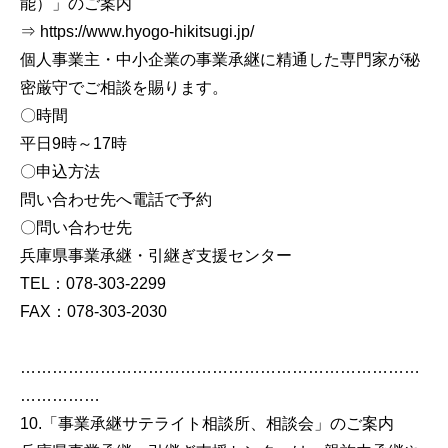
能）」のご案内
⇒ https://www.hyogo-hikitsugi.jp/
個人事業主・中小企業の事業承継に精通した専門家が秘
密厳守でご相談を賜ります。
〇時間
平日9時～17時
〇申込方法
問い合わせ先へ電話で予約
〇問い合わせ先
兵庫県事業承継・引継ぎ支援センター
TEL：078-303-2299
FAX：078-303-2030
…………………………………………………………………
……………
10.「事業承継サテライト相談所、相談会」のご案内