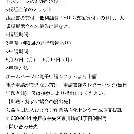
ドステージの3段階で認証。
○認証企業のメリット
認証書の交付、低利融資『SDGs支援貸付』の利用、大
規模展示会への優先出展など。
○認証期間
3年間（年1回の進捗報告あり）。
○申請期間
5月27日（月）～6月17日（月）
○申請方法
ホームページの電子申請システムより申請
電子申請ができない方は、申請書類をレターパック(当日
消印有効)、又は持参により提出してください。
【郵送・持参の場合の提出先】
公益財団法人ひょうご産業活性化センター 成長支援課
〒650-0044 神戸市中央区東川崎町1丁目8番4号
○問い合わせ先