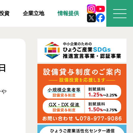
投資
企業立地
情報提供
日
ーや