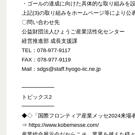
・ゴールの達成に向けた具体的な取り組みを
上記(3)の取り組みをホームページ等により公
〇問い合わせ先
公益財団法人ひょうご産業活性化センター
経営推進部 成長支援課
TEL：078-977-9117
FAX：078-977-9119
Mail：sdgs@staff.hyogo-iic.ne.jp
━━━━━━
トピックス2
━━━━━━
◆◇「国際フロンティア産業メッセ2024来場
⇒ https://www.kobemesse.com/
産業総合展示会だからこそ、業界を越えた様