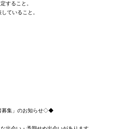
設定すること。
表していること。
者募集」のお知らせ◇◆
々な出会い・予期せぬ出会いがあります。