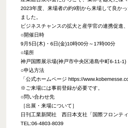
2023年度、来場者の約9割から来場して良か
ました。
ビジネスチャンスの拡大と産学官の連携促進
○開催日時
9月5日(木)・6日(金)10時00分～17時00分
○場所
神戸国際展示場(神戸市中央区港島中町6-11-1)
○申込方法
「公式ホームページ https://www.kobeme
※ご来場には事前登録が必要です。
○問い合わせ先
［出展・来場について］
日刊工業新聞社 西日本支社「国際フロンティア
TEL:06-4803-8039