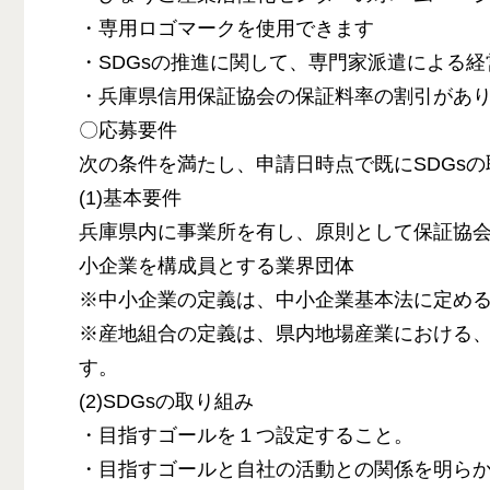
・専用ロゴマークを使用できます
・SDGsの推進に関して、専門家派遣による経
・兵庫県信用保証協会の保証料率の割引があ
〇応募要件
次の条件を満たし、申請日時点で既にSDGs
(1)基本要件
兵庫県内に事業所を有し、原則として保証協
小企業を構成員とする業界団体
※中小企業の定義は、中小企業基本法に定め
※産地組合の定義は、県内地場産業における
す。
(2)SDGsの取り組み
・目指すゴールを１つ設定すること。
・目指すゴールと自社の活動との関係を明ら