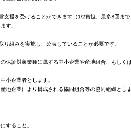
営支援を受けることができます（1/2負担、最多8回まで
ります。
の取り組みを実施し、公表していることが必要です。
会の保証対象業種に属する中小企業や産地組合、もしく
る中小企業者とします。
、産地企業により構成される協同組合等の協同組織とし
かにすること。