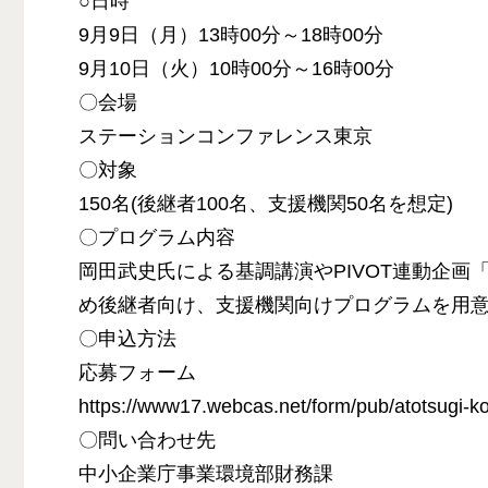
○日時
9月9日（月）13時00分～18時00分
9月10日（火）10時00分～16時00分
〇会場
ステーションコンファレンス東京
〇対象
150名(後継者100名、支援機関50名を想定)
〇プログラム内容
岡田武史氏による基調講演やPIVOT連動企
め後継者向け、支援機関向けプログラムを用
〇申込方法
応募フォーム
https://www17.webcas.net/form/pub/atotsugi-
〇問い合わせ先
中小企業庁事業環境部財務課