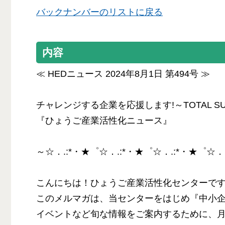
バックナンバーのリストに戻る
内容
≪ HEDニュース 2024年8月1日 第494号 ≫
チャレンジする企業を応援します!～TOTAL SUP
『ひょうご産業活性化ニュース』
～☆．.:*・★゜☆．.:*・★゜☆．.:*・★゜☆．
こんにちは！ひょうご産業活性化センターで
このメルマガは、当センターをはじめ『中小
イベントなど旬な情報をご案内するために、月