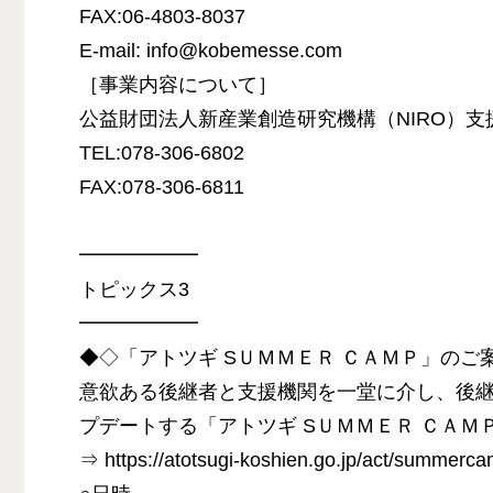
FAX:06-4803-8037
E-mail: info@kobemesse.com
［事業内容について］
公益財団法人新産業創造研究機構（NIRO）支
TEL:078-306-6802
FAX:078-306-6811
━━━━━━
トピックス3
━━━━━━
◆◇「アトツギ SＵＭＭＥＲ ＣＡＭＰ」のご
意欲ある後継者と支援機関を一堂に介し、後
プデートする「アトツギ SＵＭＭＥＲ ＣＡＭＰ
⇒ https://atotsugi-koshien.go.jp/act/summerc