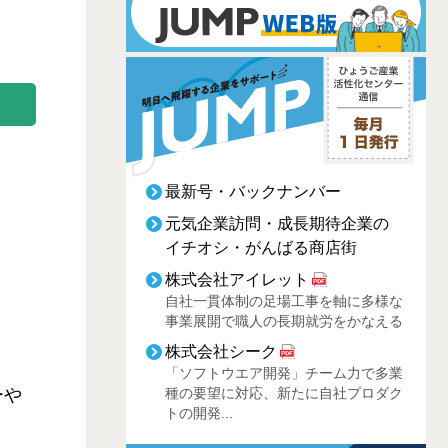
最新号・バックナンバー
元気企業訪問・成長期待企業の
イチオシ・がんばる商店街
株式会社アイレット
自社一貫体制の足場工事を軸に多様な
事業展開で職人の長期就労をかなえる
株式会社シーク
「ソフトウエア開発」チーム力で多業
ーや
種の要望に対応、新たに自社プロダク
トの開発...