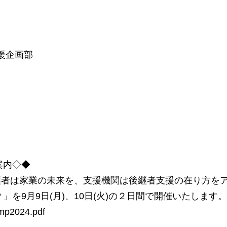
援企画部
案内◇◆
継者は家業の未来を、支援機関は後継者支援の在り方を
」を9月9日(月)、10日(火)の２日間で開催いたします。
amp2024.pdf