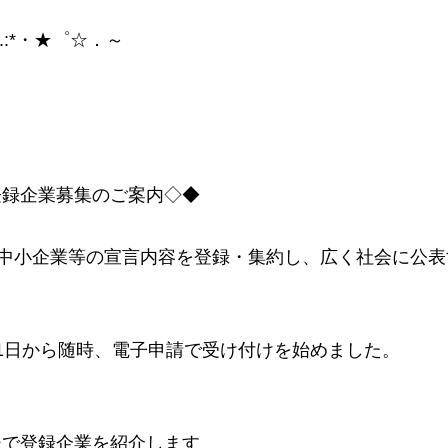
.:*・★゜☆．～
登録企業募集のご案内◇◆
内中小企業等の宣言内容を登録・集約し、広く社会に公表
。
1日から随時、電子申請で受け付けを始めました。
ジで登録企業を紹介します