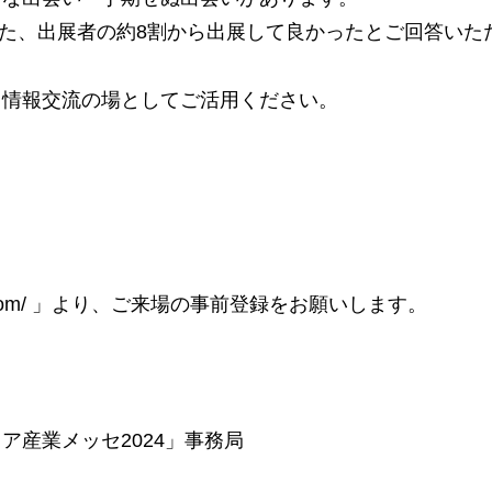
った、出展者の約8割から出展して良かったとご回答いた
、情報交流の場としてご活用ください。
sse.com/ 」より、ご来場の事前登録をお願いします。
産業メッセ2024」事務局