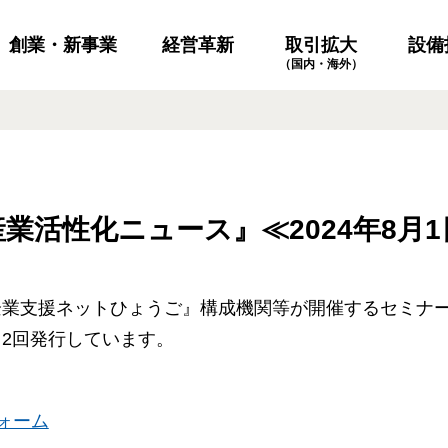
創業・新事業
経営革新
設備
取引拡大
（国内・海外）
業活性化ニュース』≪2024年8月1
企業支援ネットひょうご』構成機関等が開催するセミナ
2回発行しています。
ォーム