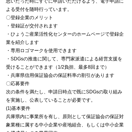
思いたった時にすぐに申請いただけるよう、電子申請に
よる受付を随時行っています。
〇登録企業のメリット
・登録証が交付されます
・ひょうご産業活性化センターのホームページで登録企
業を紹介します
・専用ロゴマークを使用できます
・SDGsの推進に関して、専門家派遣による経営支援を
受けることができます（1/2負担、最多8回まで）
・兵庫県信用保証協会の保証料率の割引があります
〇応募要件
次の条件を満たし、申請日時点で既にSDGsの取り組み
を実施し、公表していることが必要です。
(1)基本要件
兵庫県内に事業所を有し、原則として保証協会の保証対
象業種に属する中小企業や産地組合、もしくは中小企業