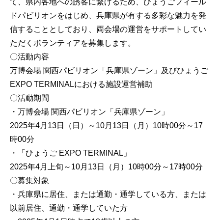
て、県内各地への誘客に繋げるため、ひょうごフィール
ドパビリオンをはじめ、兵庫県が有する多彩な魅力を発
信することとしており、両会場の運営をサポートしてい
ただくボランティアを募集します。
〇活動内容
万博会場 関西パビリオン「兵庫県ゾーン」及びひょうご
EXPO TERMINALにおける施設運営補助
〇活動期間
・万博会場 関西パビリオン「兵庫県ゾーン」
2025年4月13日（日）～10月13日（月）10時00分～17
時00分
・「ひょうご EXPO TERMINAL」
2025年4月上旬～10月13日（月）10時00分～17時00分
〇募集対象
・兵庫県に居住、または通勤・通学している方、または
以前居住、通勤・通学していた方