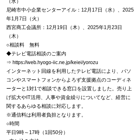
（水）
尼崎市中小企業センターアイル：12月17日（水）、2025
年1月7日（火）
西宮商工会議所：12月19日（木）、2025年1月23日
（木）
○相談料 無料
◆テレビ電話相談のご案内
⇒ https://web.hyogo-iic.ne.jp/keiei/yorozu
インターネット回線を利用したテレビ電話により、パソ
コンやスマートフォンからよろず支援拠点のコーディネ
ーターと1対1で相談できる窓口を設置しました。売り上
げ拡大やIT活用、人事や資金繰りについてなど、経営に
関するあらゆる相談に対応します。
※通信料は利用者負担となります。
○時間
平日9時～17時（1回50分）