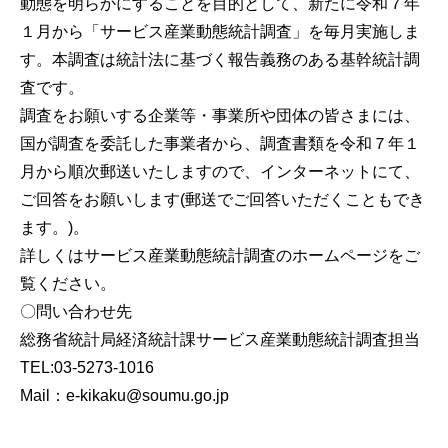
動態を明らかにすることを目的として、新たに令和７年
１月から「サービス産業動態統計調査」を毎月実施しま
す。本調査は統計法に基づく報告義務のある基幹統計調
査です。
調査をお願いする企業等・事業所や団体の皆さまには、
国が調査を委託した事業者から、調査書類を令和７年１
月から順次郵送いたしますので、インターネットにて、
ご回答をお願いします(郵送でご回答いただくこともでき
ます。)。
詳しくはサービス産業動態統計調査のホームページをご
覧ください。
〇問い合わせ先
総務省統計局経済統計課サービス産業動態統計調査担当
TEL:03-5273-1016
Mail：e-kikaku@soumu.go.jp