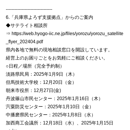
--------------------------------
6.「兵庫県よろず支援拠点」からのご案内
◆サテライト相談所
⇒ https://web.hyogo-iic.ne.jp/files/yorozu/yorozu_satellite
_flyer_202404.pdf
県内各地で無料の現地相談窓口を開設しています。
経営上のお困りごとをお気軽にご相談ください。
○日程／場所（完全予約制）
淡路県民局：2025年1月9日（木）
但馬技術大学校：12月20日（金）
朝来市役所：12月27日(金)
丹波篠山市民センター：2025年1月16日（木）
宍粟防災センター：2025年1月10日（金）
中播磨県民センター：2025年1月8日（水）
加西商工会議所：12月18日（水）、2025年1月15日