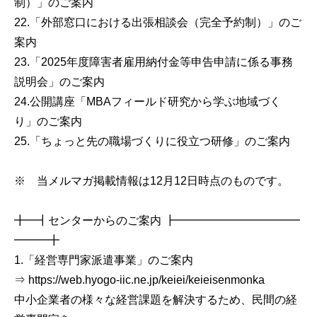
制）」のご案内
22.「外部窓口における出張相談会（完全予約制）」のご
案内
23.「2025年度障害者雇用納付金等申告申請に係る事務
説明会」のご案内
24.公開講座「MBAフィールド研究から学ぶ地域づく
り」のご案内
25.「ちょっと先の職場づくりに役立つ研修」のご案内
※ 当メルマガ掲載情報は12月12日時点のものです。
╋━┫センターからのご案内 ┣━━━━━━━━━━━
━━━╋
1.「経営専門家派遣事業」のご案内
⇒ https://web.hyogo-iic.ne.jp/keiei/keieisenmonka
中小企業者の様々な経営課題を解決するため、民間の経