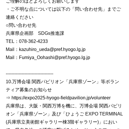
ご理解のほどよろしくお願いします
・ご不明な点については以下の「問い合わせ先」までご
連絡ください
○問い合わせ先
兵庫県企画部 SDGs推進課
TEL：078-362-4233
Mail：kazuhiro_ueda@pref.hyogo.lg.jp
Mail：Fumiya_Oohashi@pref.hyogo.lg.jp
---------------------------------
10.万博会場 関西パビリオン「兵庫県ゾーン」等ボラン
ティア募集のお知らせ
⇒ https://expo2025-hyogo-fieldpavilion.jp/volunteer
兵庫県は、大阪・関西万博を機に、万博会場 関西パビリ
オン「兵庫県ゾーン」及び「ひょうご EXPO TERMINAL
(兵庫県立美術館ギャラリー棟3階ギャラリー)」におい