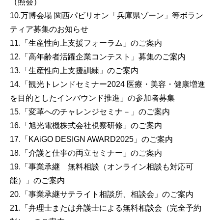
（照会）
10.万博会場 関西パビリオン「兵庫県ゾーン」等ボラン
ティア募集のお知らせ
11.「生産性向上支援フォーラム」のご案内
12.「高年齢者活躍企業コンテスト」募集のご案内
13.「生産性向上支援訓練」のご案内
14.「観光トレンドセミナー2024 医療・美容・健康増進
を目的としたインバウンド推進」の参加者募集
15.「変革へのチャレンジセミナ－」のご案内
16.「旭光電機株式会社視察研修」のご案内
17.「KAiGO DESIGN AWARD2025」のご案内
18.「介護と仕事の両立セミナー」のご案内
19.「事業承継 無料相談（オンライン相談も対応可
能）」のご案内
20.「事業承継サテライト相談所、相談会」のご案内
21.「弁理士または弁護士による無料相談会（完全予約