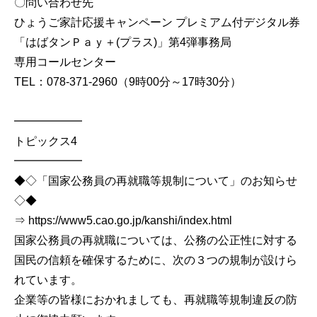
〇問い合わせ先
ひょうご家計応援キャンペーン プレミアム付デジタル券
「はばタンＰａｙ＋(プラス)」第4弾事務局
専用コールセンター
TEL：078-371-2960（9時00分～17時30分）
━━━━━━
トピックス4
━━━━━━
◆◇「国家公務員の再就職等規制について」のお知らせ
◇◆
⇒ https://www5.cao.go.jp/kanshi/index.html
国家公務員の再就職については、公務の公正性に対する
国民の信頼を確保するために、次の３つの規制が設けら
れています。
企業等の皆様におかれましても、再就職等規制違反の防