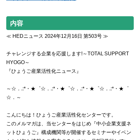
内容
≪ HEDニュース 2024年12月16日 第503号 ≫
チャレンジする企業を応援します!～TOTAL SUPPORT
HYOGO～
『ひょうご産業活性化ニュース』
～☆．.:*・★゜☆．.:*・★゜☆．.:*・★゜☆．.:*・★゜
☆．～
こんにちは！ひょうご産業活性化センターです。
このメルマガは、当センターをはじめ『中小企業支援ネ
ットひょうご』構成機関等が開催するセミナーやイベン