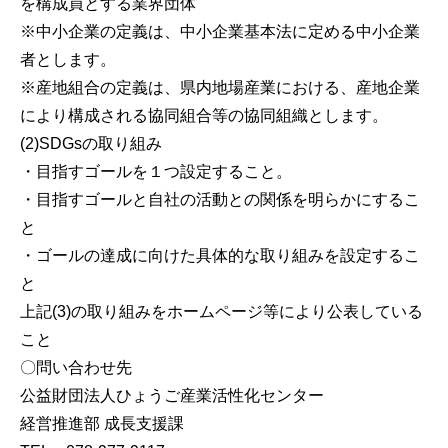
を構成員とする業界団体
※中小企業の定義は、中小企業基本法に定める中小企業
者とします。
※産地組合の定義は、県内地場産業における、産地企業
により構成される協同組合等の協同組織とします。
(2)SDGsの取り組み
・目指すゴールを１つ設定すること。
・目指すゴールと自社の活動との関係を明らかにするこ
と
・ゴールの達成に向けた具体的な取り組みを設定するこ
と
上記(3)の取り組みをホームページ等により公表している
こと
〇問い合わせ先
公益財団法人ひょうご産業活性化センター
経営推進部 成長支援課