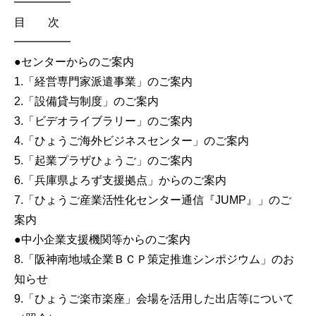
━━━━━
目 次
━━━━━
●センターからのご案内
1.「経営専門家派遣事業」のご案内
2.「設備貸与制度」のご案内
3.「ビデオライブラリー」のご案内
4.「ひょうご海外ビジネスセンター」のご案内
5.「起業プラザひょうご」のご案内
6.「兵庫県よろず支援拠点」からのご案内
7.「ひょうご産業活性化センター通信『JUMP』」のご
案内
●中小企業支援機関等からのご案内
8.「阪神南地域企業ＢＣＰ策定推進シンポジウム」のお
知らせ
9.「ひょうご楽市楽座」会場を活用した出店等について