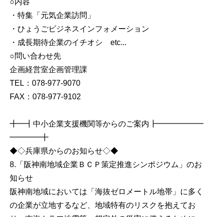
○内容
・特集「元気企業訪問」
・ひょうごビジネスインフォメーション
・成長期待企業のイチオシ etc...
○問い合わせ先
企画経営室企画管理課
TEL：078-977-9070
FAX：078-977-9102
╋━┫中小企業支援機関等からのご案内┣━━━━━━
━━━━╋
◆◇兵庫県からのお知らせ◇◆
8.「阪神南地域企業ＢＣＰ策定推進シンポジウム」のお
知らせ
阪神南地域においては「海抜ゼロメートル地帯」に多く
の企業が立地するなど、地域特有のリスクを抱えてお