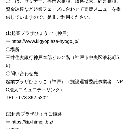
ご」は、セミナー、専門家相談、販路拡大、経営相談、
資金調達など起業フェーズに合わせて支援メニューを提
供していますので、是非ご利用ください。
(1)起業プラザひょうご（神戸）
⇒ https://www.kigyoplaza-hyogo.jp/
〇場所
三井住友銀行神戸本部ビル２階（神戸市中央区浪花町5
6）
〇問い合わせ先
起業プラザひょうご（神戸）（施設運営委託事業者 NP
O法人コミュニティリンク）
TEL：078-862-5302
(2)起業プラザひょうご姫路
⇒ https://kip-himeji.biz/