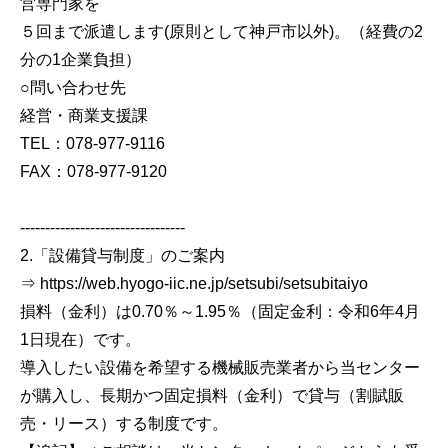
営専門家を
５回まで派遣します(原則として神戸市以外)。（経費の2
分の1企業負担）
○問い合わせ先
経営・商業支援課
TEL：078-977-9116
FAX：078-977-9120
---------------------------------
2.「設備貸与制度」のご案内
⇒ https://web.hyogo-iic.ne.jp/setsubi/setsubitaiyo
損料（金利）は0.70％～1.95％（固定金利：令和6年4月
1日現在）です。
導入したい設備を希望する機械販売業者から当センター
が購入し、長期かつ固定損料（金利）で貸与（割賦販
売・リース）する制度です。