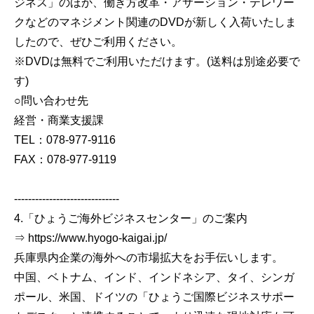
ジネス」のほか、働き方改革・アサーション・テレワー
クなどのマネジメント関連のDVDが新しく入荷いたしま
したので、ぜひご利用ください。
※DVDは無料でご利用いただけます。(送料は別途必要で
す)
○問い合わせ先
経営・商業支援課
TEL：078-977-9116
FAX：078-977-9119
------------------------------
4.「ひょうご海外ビジネスセンター」のご案内
⇒ https://www.hyogo-kaigai.jp/
兵庫県内企業の海外への市場拡大をお手伝いします。
中国、ベトナム、インド、インドネシア、タイ、シンガ
ポール、米国、ドイツの「ひょうご国際ビジネスサポー