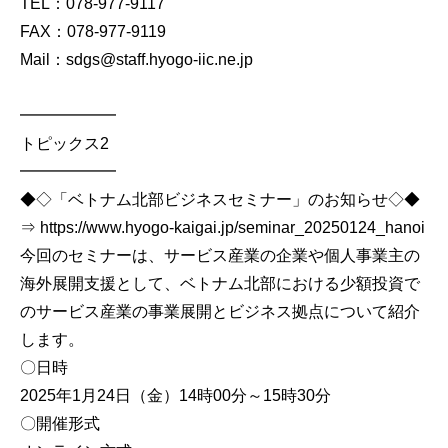
TEL：078-977-9117
FAX：078-977-9119
Mail：sdgs@staff.hyogo-iic.ne.jp
━━━━━━
トピックス2
━━━━━━
◆◇「ベトナム北部ビジネスセミナー」のお知らせ◇◆
⇒ https://www.hyogo-kaigai.jp/seminar_20250124_hanoi
今回のセミナーは、サービス産業の企業や個人事業主の
海外展開支援として、ベトナム北部における少額投資で
のサービス産業の事業展開とビジネス拠点について紹介
します。
〇日時
2025年1月24日（金）14時00分～15時30分
〇開催形式