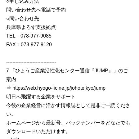
○申し込み方法
問い合わせ先へ電話で予約
○問い合わせ先
兵庫県よろず支援拠点
TEL：078-977-9085
FAX：078-977-9120
--------------------------------
7.「ひょうご産業活性化センター通信『JUMP』」のご
案内
⇒ https://web.hyogo-iic.ne.jp/johoteikyo/jump
明日へ飛躍する企業をサポート
今後の企業経営に活かす情報誌として是非ご一読くださ
い。
ホームページから最新号、バックナンバーをどなたでも
ダウンロードいただけます。