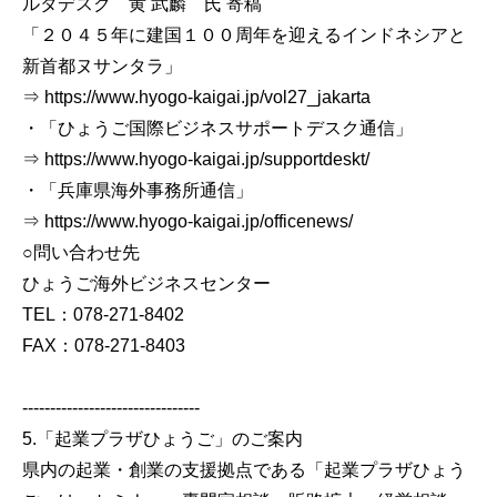
ルタデスク 黄 武麟 氏 寄稿
「２０４５年に建国１００周年を迎えるインドネシアと
新首都ヌサンタラ」
⇒ https://www.hyogo-kaigai.jp/vol27_jakarta
・「ひょうご国際ビジネスサポートデスク通信」
⇒ https://www.hyogo-kaigai.jp/supportdeskt/
・「兵庫県海外事務所通信」
⇒ https://www.hyogo-kaigai.jp/officenews/
○問い合わせ先
ひょうご海外ビジネスセンター
TEL：078-271-8402
FAX：078-271-8403
--------------------------------
5.「起業プラザひょうご」のご案内
県内の起業・創業の支援拠点である「起業プラザひょう