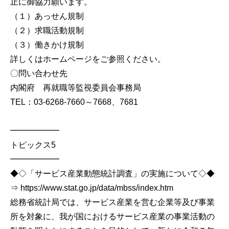
止に御協力願います。
（１）あっせん規制
（２）求職活動規制
（３）働きかけ規制
詳しくはホームページをご参照ください。
〇問い合わせ先
内閣府 再就職等監視委員会事務局
TEL：03-6268-7660～7668、7681
━━━━━━
トピックス5
━━━━━━
◆◇「サービス産業動態統計調査」の実施について◇◆
⇒ https://www.stat.go.jp/data/mbss/index.htm
総務省統計局では、サービス産業を営む企業等及び事業
所を対象に、我が国におけるサービス産業の事業活動の