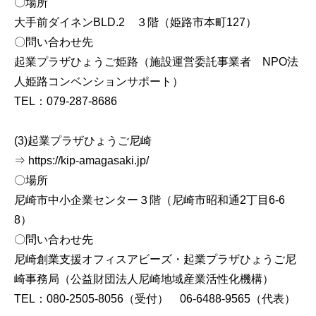
〇場所
大手前ダイネンBLD.2 ３階（姫路市本町127）
〇問い合わせ先
起業プラザひょうご姫路（施設運営委託事業者 NPO法
人姫路コンベンションサポート）
TEL：079-287-8686
(3)起業プラザひょうご尼崎
⇒ https://kip-amagasaki.jp/
〇場所
尼崎市中小企業センター３階（尼崎市昭和通2丁目6-6
8）
〇問い合わせ先
尼崎創業支援オフィスアビーズ・起業プラザひょうご尼
崎事務局（公益財団法人尼崎地域産業活性化機構）
TEL：080-2505-8056（受付） 06-6488-9565（代表）