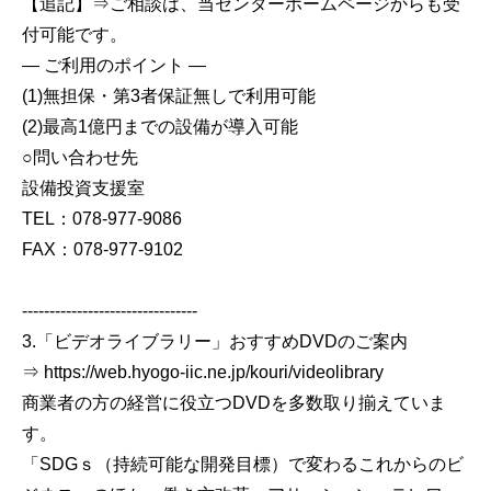
【追記】⇒ご相談は、当センターホームページからも受
付可能です。
― ご利用のポイント ―
(1)無担保・第3者保証無しで利用可能
(2)最高1億円までの設備が導入可能
○問い合わせ先
設備投資支援室
TEL：078-977-9086
FAX：078-977-9102
--------------------------------
3.「ビデオライブラリー」おすすめDVDのご案内
⇒ https://web.hyogo-iic.ne.jp/kouri/videolibrary
商業者の方の経営に役立つDVDを多数取り揃えていま
す。
「SDGｓ（持続可能な開発目標）で変わるこれからのビ