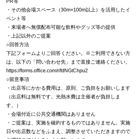
PR等
・その他会場スペース（30m×100m以上）を活用したイ
ベント等
・来場者へ無償配布可能な飲料やグッズ等の提供
・上記以外のご提案
○回答方法
下記フォームよりご回答ください。※ご利用できない方
は、以下の「問い合わせ先」まで直接ご連絡ください。
https://forms.office.com/r/fdNGtChpu2
○留意事項
・出店等にかかる費用は、原則、ご負担をお願いします
（出店料は無料です。光熱水費は主催者が負担しま
す。）
・会場付近に公共交通機関はありません
・ご提案は、実施を確約するものではありません。実施
日や出店数などをふまえ、調整させていただきますので