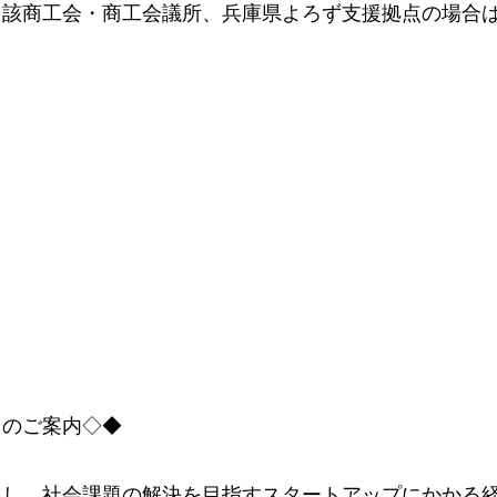
当該商工会・商工会議所、兵庫県よろず支援拠点の場合
」のご案内◇◆
引し、社会課題の解決を目指すスタートアップにかかる