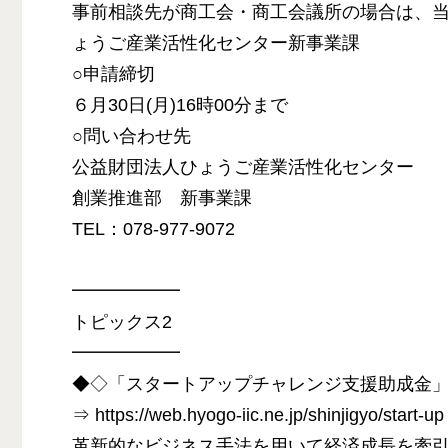
事前相談先が商工会・商工会議所の場合は、
ょうご産業活性化センター新事業課
○申請締切
６月30日(月)16時00分まで
○問い合わせ先
公益財団法人ひょうご産業活性化センター
創業推進部 新事業課
TEL：078-977-9072
━━━━━━
トピックス2
━━━━━━
◆◇「スタートアップチャレンジ支援助成金
⇒ https://web.hyogo-iic.ne.jp/shinjigyo/start-up
革新的なビジネス手法を用いて経済成長を牽