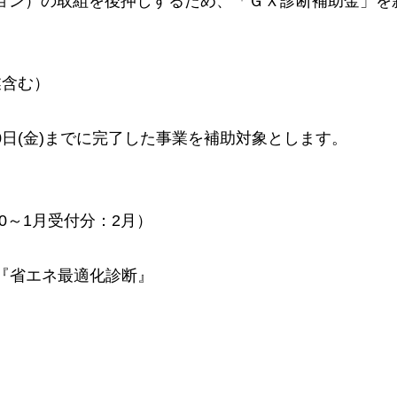
ョン）の取組を後押しするため、「ＧＸ診断補助金」を
業含む）
30日(金)までに完了した事業を補助対象とします。
0～1月受付分：2月）
る『省エネ最適化診断』