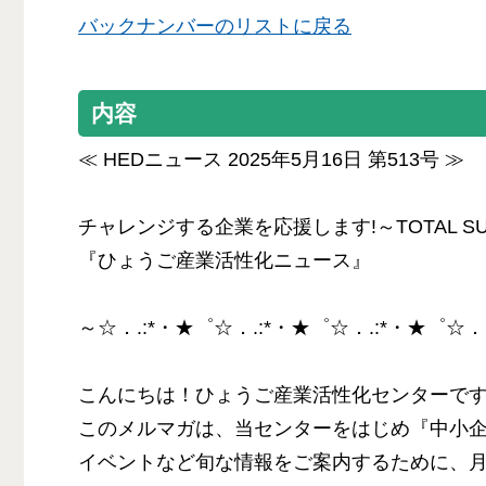
バックナンバーのリストに戻る
内容
≪ HEDニュース 2025年5月16日 第513号 ≫
チャレンジする企業を応援します!～TOTAL SUP
『ひょうご産業活性化ニュース』
～☆．.:*・★゜☆．.:*・★゜☆．.:*・★゜☆．
こんにちは！ひょうご産業活性化センターで
このメルマガは、当センターをはじめ『中小
イベントなど旬な情報をご案内するために、月