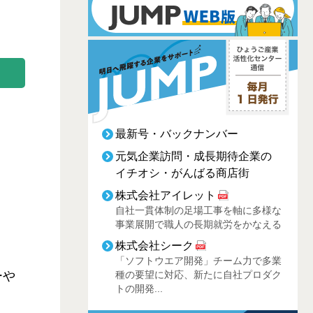
最新号・バックナンバー
元気企業訪問・成長期待企業の
イチオシ・がんばる商店街
株式会社アイレット
自社一貫体制の足場工事を軸に多様な
事業展開で職人の長期就労をかなえる
株式会社シーク
「ソフトウエア開発」チーム力で多業
ーや
種の要望に対応、新たに自社プロダク
トの開発...