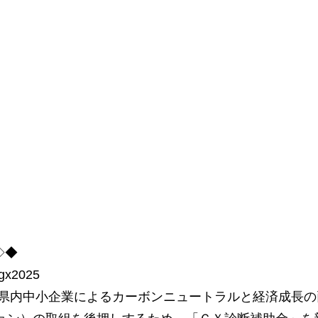
◇◆
/gx2025
庫県内中小企業によるカーボンニュートラルと経済成長の