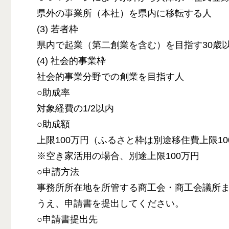
県外の事業所（本社）を県内に移転する人
(3) 若者枠
県内で起業（第二創業を含む）を目指す30歳
(4) 社会的事業枠
社会的事業分野での創業を目指す人
○助成率
対象経費の1/2以内
○助成額
上限100万円（ふるさと枠は別途移住費上限10
※空き家活用の場合、別途上限100万円
○申請方法
事務所所在地を所管する商工会・商工会議所
うえ、申請書を提出してください。
○申請書提出先