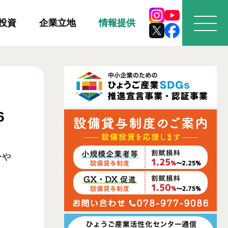
投資
企業立地
情報提供
6
ーや