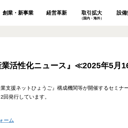
創業・新事業
経営革新
設備
取引拡大
（国内・海外）
業活性化ニュース』≪2025年5月1
企業支援ネットひょうご』構成機関等が開催するセミナ
2回発行しています。
ォーム