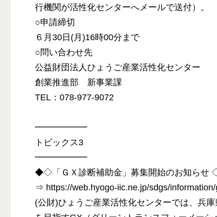
行機関が活性化センターへメールで送付）。
○申請締切
６月30日(月)16時00分まで
○問い合わせ先
公益財団法人ひょうご産業活性化センター
創業推進部 新事業課
TEL：078-977-9072
━━━━━━
トピックス3
━━━━━━
◆◇「ＧＸ診断補助金」募集開始のお知らせ 
⇒ https://web.hyogo-iic.ne.jp/sdgs/information
(公財)ひょうご産業活性化センターでは、兵