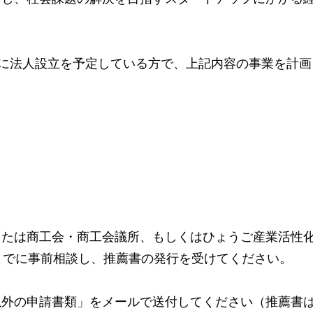
でに法人設立を予定している方で、上記内容の事業を計画
または商工会・商工会議所、もしくはひょうご産業活性
までに事前相談し、推薦書の発行を受けてください。
以外の申請書類」をメールで送付してください（推薦書