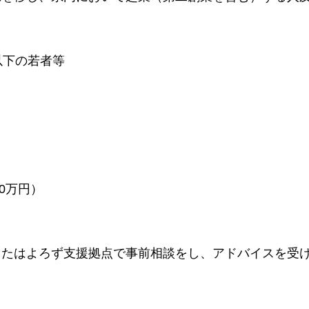
以下の若者等
0万円）
またはよろず支援拠点で事前相談をし、アドバイスを受