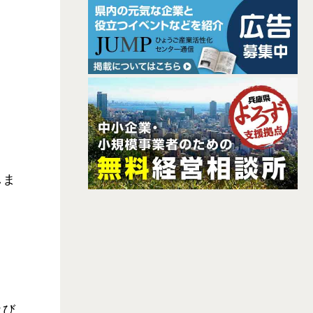
しま
及び