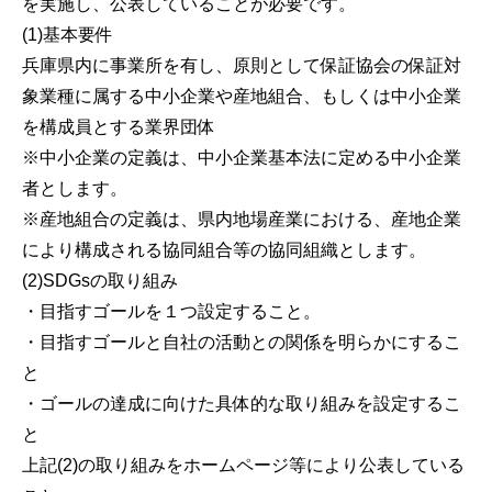
を実施し、公表していることが必要です。
(1)基本要件
兵庫県内に事業所を有し、原則として保証協会の保証対
象業種に属する中小企業や産地組合、もしくは中小企業
を構成員とする業界団体
※中小企業の定義は、中小企業基本法に定める中小企業
者とします。
※産地組合の定義は、県内地場産業における、産地企業
により構成される協同組合等の協同組織とします。
(2)SDGsの取り組み
・目指すゴールを１つ設定すること。
・目指すゴールと自社の活動との関係を明らかにするこ
と
・ゴールの達成に向けた具体的な取り組みを設定するこ
と
上記(2)の取り組みをホームページ等により公表している