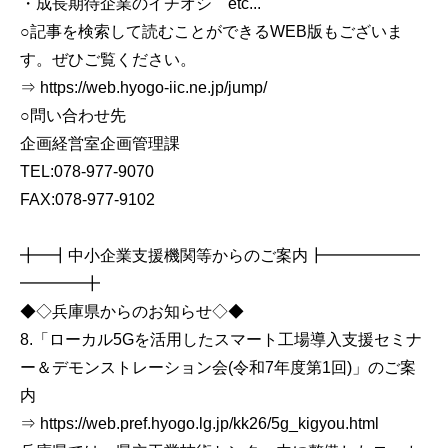
・成長期待企業のイチオシ etc...
○記事を検索して読むことができるWEB版もございま
す。ぜひご覧ください。
⇒ https://web.hyogo-iic.ne.jp/jump/
○問い合わせ先
企画経営室企画管理課
TEL:078-977-9070
FAX:078-977-9102
╋━┫中小企業支援機関等からのご案内┣━━━━━━
━━━━╋
◆◇兵庫県からのお知らせ◇◆
8.「ローカル5Gを活用したスマート工場導入支援セミナ
ー＆デモンストレーション会(令和7年度第1回)」のご案
内
⇒ https://web.pref.hyogo.lg.jp/kk26/5g_kigyou.html