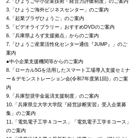
2.「ひょうご中小企業技術・経営力評価制度」のご案内
3.「ひょうご海外ビジネスセンター」のご案内
4.「起業プラザひょうご」のご案内
5.「ビデオライブラリー」おすすめDVDのご案内
6.「兵庫県よろず支援拠点」からのご案内
7.「ひょうご産業活性化センター通信『JUMP』」のご
案内
●中小企業支援機関等からのご案内
8.「ローカル5Gを活用したスマート工場導入支援セミナ
ー＆デモンストレーション会(令和7年度第1回)」のご案
内
9.「兵庫型奨学金返済支援制度」のご案内
10.「兵庫県立大学大学院『経営診断実習』受入企業募
集」のご案内
11.「電気電子工学Ａコース」「電気電子工学Ｂコース」
のご案内