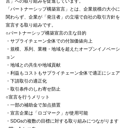
言」への取り組みを促進しています。
「パートナーシップ構築宣言」とは、企業規模の大小に
関わらず、企業が「発注者」の立場で自社の取引方針を
宣言する取り組みです。
○パートナーシップ構築宣言の主な目的
・サプライチェーン全体での付加価値向上
・規模、系列、業種・地域を超えたオープンイノベーシ
ョン
・地域との共生や地域貢献
・利益もコストもサプライチェーン全体で適正にシェア
・下請取引の適正化
・取引条件のしわ寄せ防止
○宣言を行うメリット
・一部の補助金で加点措置
・宣言企業は「ロゴマーク」が使用可能
・SDGsの複数の目標に対する取り組みにつながります