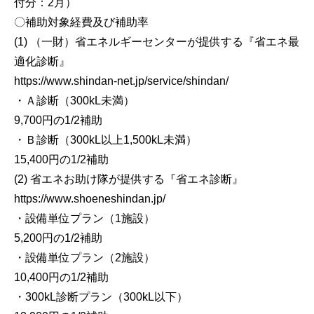
付分：2月）
〇補助対象経費及び補助率
(1) （一財）省エネルギーセンターが提供する『省エネ最
適化診断』
https://www.shindan-net.jp/service/shindan/
・Ａ診断（300kL未満）
9,700円の1/2補助
・Ｂ診断（300kL以上1,500kL未満）
15,400円の1/2補助
(2) 省エネお助け隊が提供する『省エネ診断』
https://www.shoeneshindan.jp/
・設備単位プラン（1施設）
5,200円の1/2補助
・設備単位プラン（2施設）
10,400円の1/2補助
・300kL診断プラン（300kL以下）