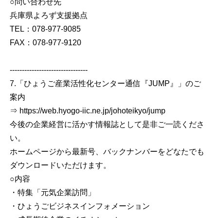
○問い合わせ先
兵庫県よろず支援拠点
TEL：078-977-9085
FAX：078-977-9120
--------------------------------
7.「ひょうご産業活性化センター通信『JUMP』」のご
案内
⇒ https://web.hyogo-iic.ne.jp/johoteikyo/jump
今後の企業経営に活かす情報誌として是非ご一読くださ
い。
ホームページから最新号、バックナンバーをどなたでも
ダウンロードいただけます。
○内容
・特集「元気企業訪問」
・ひょうごビジネスインフォメーション