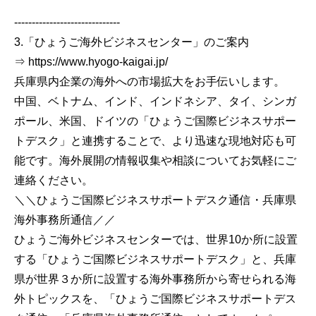
------------------------------
3.「ひょうご海外ビジネスセンター」のご案内
⇒ https://www.hyogo-kaigai.jp/
兵庫県内企業の海外への市場拡大をお手伝いします。
中国、ベトナム、インド、インドネシア、タイ、シンガ
ポール、米国、ドイツの「ひょうご国際ビジネスサポー
トデスク」と連携することで、より迅速な現地対応も可
能です。海外展開の情報収集や相談についてお気軽にご
連絡ください。
＼＼ひょうご国際ビジネスサポートデスク通信・兵庫県
海外事務所通信／／
ひょうご海外ビジネスセンターでは、世界10か所に設置
する「ひょうご国際ビジネスサポートデスク」と、兵庫
県が世界３か所に設置する海外事務所から寄せられる海
外トピックスを、「ひょうご国際ビジネスサポートデス