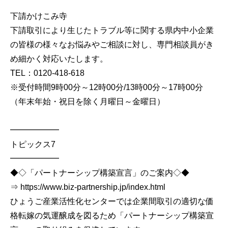
下請かけこみ寺
下請取引により生じたトラブル等に関する県内中小企業
の皆様の様々なお悩みやご相談に対し、専門相談員がき
め細かく対応いたします。
TEL：0120-418-618
※受付時間9時00分～12時00分/13時00分～17時00分
（年末年始・祝日を除く月曜日～金曜日）
━━━━━━
トピックス7
━━━━━━
◆◇「パートナーシップ構築宣言」のご案内◇◆
⇒ https://www.biz-partnership.jp/index.html
ひょうご産業活性化センターでは企業間取引の適切な価
格転嫁の気運醸成を図るため「パートナーシップ構築宣