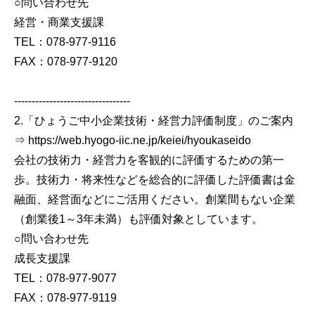
○問い合わせ先
経営・商業支援課
TEL：078-977-9116
FAX：078-977-9120
---------------------------------
2.「ひょうご中小企業技術・経営力評価制度」のご案内
⇒ https://web.hyogo-iic.ne.jp/keiei/hyoukaseido
会社の技術力・経営力を客観的に評価するための第一
歩。技術力・将来性などを総合的に評価した評価書は金
融面、経営面などにご活用ください。創業間もない企業
（創業後1～3年未満）も評価対象としています。
○問い合わせ先
成長支援課
TEL：078-977-9077
FAX：078-977-9119