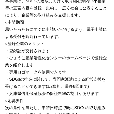
本事業は、SDGsの達成に向けて取り組む県内中小企業
等の宣言内容を登録・集約し、広く社会に公表すること
により、企業等の取り組みを支援します。
○申請期間
思いたった時にすぐに申請いただけるよう、電子申請に
よる受付を随時行っています。
○登録企業のメリット
・登録証が交付されます
・ひょうご産業活性化センターのホームページで登録企
業を紹介します
・専用ロゴマークを使用できます
・SDGsの推進に関して、専門家派遣による経営支援を
受けることができます(1/2負担、最多8回まで)
・兵庫県信用保証協会の保証料率の割引があります
○応募要件
次の条件を満たし、申請日時点で既にSDGsの取り組み