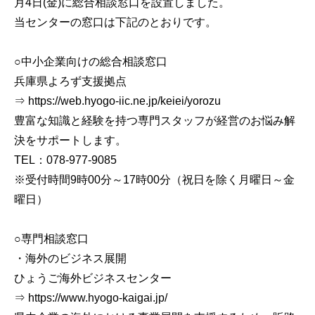
月4日(金)に総合相談窓口を設置しました。
当センターの窓口は下記のとおりです。
○中小企業向けの総合相談窓口
兵庫県よろず支援拠点
⇒ https://web.hyogo-iic.ne.jp/keiei/yorozu
豊富な知識と経験を持つ専門スタッフが経営のお悩み解
決をサポートします。
TEL：078-977-9085
※受付時間9時00分～17時00分（祝日を除く月曜日～金
曜日）
○専門相談窓口
・海外のビジネス展開
ひょうご海外ビジネスセンター
⇒ https://www.hyogo-kaigai.jp/