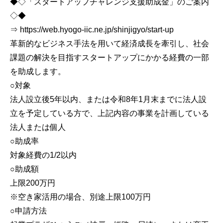
◆◇「スタートアップチャレンジ支援助成金」のご案内
◇◆
⇒ https://web.hyogo-iic.ne.jp/shinjigyo/start-up
革新的なビジネス手法を用いて経済成長を牽引し、社会
課題の解決を目指すスタートアップにかかる経費の一部
を助成します。
○対象
法人設立後5年以内、または令和8年1月末までに法人設
立を予定している方で、上記内容の事業を計画している
法人または個人
○助成率
対象経費の1/2以内
○助成額
上限200万円
※空き家活用の場合、別途上限100万円
○申請方法