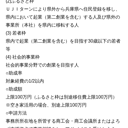
(2)ふるさと枠
ＵＪＩターンにより県外から兵庫県へ住民登録を移し、
県内において起業（第二創業を含む）する人及び県外の
事業所（本社）を県内に移転する人
(3) 若者枠
県内で起業（第二創業を含む）を目指す30歳以下の若者
等
(4) 社会的事業枠
社会的事業分野での創業を目指す人
○助成率
対象経費の1/2以内
○助成額
上限100万円（ふるさと枠は別途移住費上限100万円）
※空き家活用の場合、別途上限100万円
○申請方法
事務所所在地を所管する商工会・商工会議所またはよろ