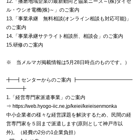
12.「播磨地域企業の最新動向と協業ニーズ～(株)ダイセ
ル・ウシオ電機(株)～」のご案内
13.「事業承継 無料相談(オンライン相談も対応可能)」
のご案内
14.「事業承継サテライト相談所、相談会」のご案内
15.研修のご案内
※ 当メルマガ掲載情報は5月28日時点のものです。）
╋━┫センターからのご案内 ┣━━━━━━━━━━━
━━━╋
1.「経営専門家派遣事業」のご案内
⇒ https://web.hyogo-iic.ne.jp/keiei/keieisenmonka
中小企業者の様々な経営課題を解決するため、民間の経
営専門家を５回まで派遣します(原則として神戸市以
外)。（経費の2分の1企業負担）