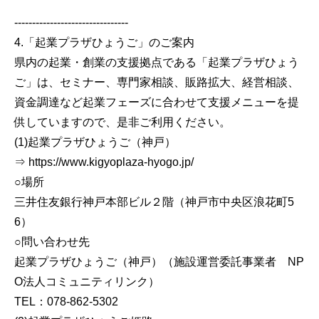
--------------------------------
4.「起業プラザひょうご」のご案内
県内の起業・創業の支援拠点である「起業プラザひょう
ご」は、セミナー、専門家相談、販路拡大、経営相談、
資金調達など起業フェーズに合わせて支援メニューを提
供していますので、是非ご利用ください。
(1)起業プラザひょうご（神戸）
⇒ https://www.kigyoplaza-hyogo.jp/
○場所
三井住友銀行神戸本部ビル２階（神戸市中央区浪花町5
6）
○問い合わせ先
起業プラザひょうご（神戸）（施設運営委託事業者 NP
O法人コミュニティリンク）
TEL：078-862-5302