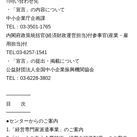
○問い合わせ先
・「宣言」の内容について
中小企業庁企画課
TEL：03-3501-1765
内閣府政策統括官(経済財政運営担当)付参事官(産業・雇
用担当)付
TEL:03-6257-1541
・「宣言」の提出・掲載について
公益財団法人全国中小企業振興機関協会
TEL：03-6228-3802
━━━━━
目 次
━━━━━
●センターからのご案内
1.「経営専門家派遣事業」のご案内