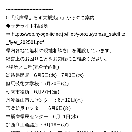
--------------------------------
6.「兵庫県よろず支援拠点」からのご案内
◆サテライト相談所
⇒ https://web.hyogo-iic.ne.jp/files/yorozu/yorozu_satellite
_flyer_202501.pdf
県内各地で無料の現地相談窓口を開設しています。
経営上のお困りごとをお気軽にご相談ください。
○場所／日程(完全予約制)
淡路県民局：6月5日(木)、7月3日(木)
但馬技術大学校：6月20日(金)
朝来市役所：6月27日(金)
丹波篠山市民センター：6月12日(木)
宍粟防災センター：6月6日(金)
中播磨県民センター：6月11日(水)
加西商工会議所：6月18日(水)