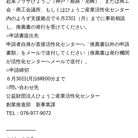
起業プラザひょうご（神戸・姫路・尼崎）、または商工
会・商工会議所、もしくはひょうご産業活性化センター
内のよろず支援拠点で６月23日（月）までに事前相談
し、推薦書の発行を受けてください。
○申請書提出先
申請者自身が直接活性化センターへ「推薦書以外の申請
書類」をメールで送付してください（推薦書は発行機関
が活性化センターへメールで送付）。
○申請締切
６月30日(月)16時00分まで
○問い合わせ先
公益財団法人ひょうご産業活性化センター
創業推進部 新事業課
TEL：078-977-9072
━━━━━━