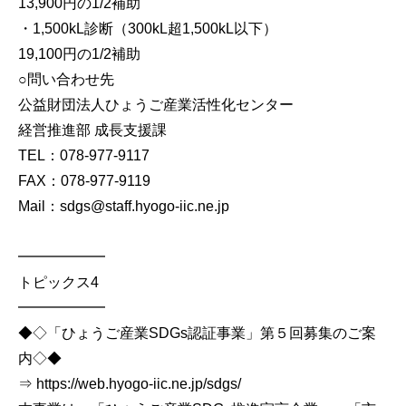
13,900円の1/2補助
・1,500kL診断（300kL超1,500kL以下）
19,100円の1/2補助
○問い合わせ先
公益財団法人ひょうご産業活性化センター
経営推進部 成長支援課
TEL：078-977-9117
FAX：078-977-9119
Mail：sdgs@staff.hyogo-iic.ne.jp
━━━━━━
トピックス4
━━━━━━
◆◇「ひょうご産業SDGs認証事業」第５回募集のご案
内◇◆
⇒ https://web.hyogo-iic.ne.jp/sdgs/