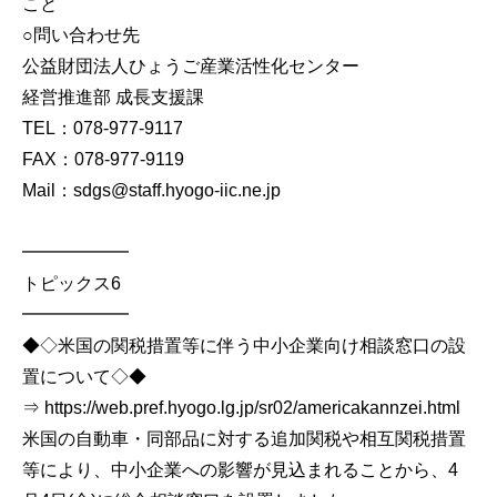
こと
○問い合わせ先
公益財団法人ひょうご産業活性化センター
経営推進部 成長支援課
TEL：078-977-9117
FAX：078-977-9119
Mail：sdgs@staff.hyogo-iic.ne.jp
━━━━━━
トピックス6
━━━━━━
◆◇米国の関税措置等に伴う中小企業向け相談窓口の設
置について◇◆
⇒ https://web.pref.hyogo.lg.jp/sr02/americakannzei.html
米国の自動車・同部品に対する追加関税や相互関税措置
等により、中小企業への影響が見込まれることから、4