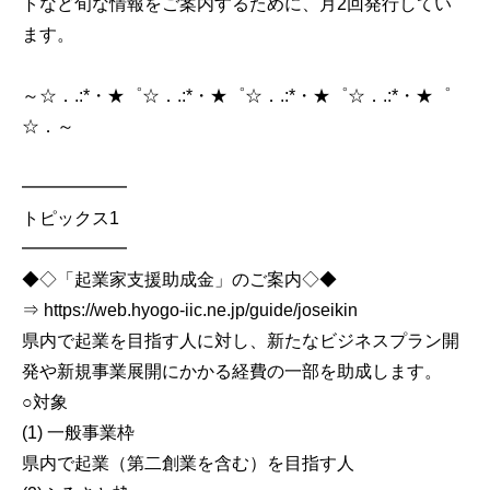
トなど旬な情報をご案内するために、月2回発行してい
ます。
～☆．.:*・★゜☆．.:*・★゜☆．.:*・★゜☆．.:*・★゜
☆．～
━━━━━━
トピックス1
━━━━━━
◆◇「起業家支援助成金」のご案内◇◆
⇒ https://web.hyogo-iic.ne.jp/guide/joseikin
県内で起業を目指す人に対し、新たなビジネスプラン開
発や新規事業展開にかかる経費の一部を助成します。
○対象
(1) 一般事業枠
県内で起業（第二創業を含む）を目指す人