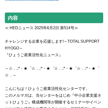
内容
≪ HEDニュース 2025年6月2日 第514号≫
チャレンジする企業を応援します!～TOTAL SUPPORT
HYOGO～
『ひょうご産業活性化ニュース』
～☆．.:*・★゜☆．.:*・★゜☆．.:*・★゜☆．.:*・★゜
☆．～
こんにちは！ひょうご産業活性化センターです。
このメルマガは、当センターをはじめ『中小企業支援ネ
ットひょうご』構成機関等が開催するセミナーやイベン