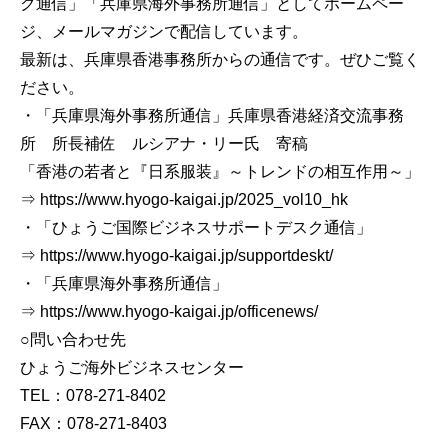
ク通信」「兵庫県海外事務所通信」としてホームペー
ジ、メールマガジンで配信しています。
最新は、兵庫県香港事務所からの通信です。ぜひご覧く
ださい。
・「兵庫県海外事務所通信」兵庫県香港経済交流事務
所 所長補佐 ルシアナ・リー氏 寄稿
「香港の若者と『日系服装』～トレンドの相互作用～」
⇒ https://www.hyogo-kaigai.jp/2025_vol10_hk
・「ひょうご国際ビジネスサポートデスク通信」
⇒ https://www.hyogo-kaigai.jp/supportdeskt/
・「兵庫県海外事務所通信」
⇒ https://www.hyogo-kaigai.jp/officenews/
○問い合わせ先
ひょうご海外ビジネスセンター
TEL：078-271-8402
FAX：078-271-8403