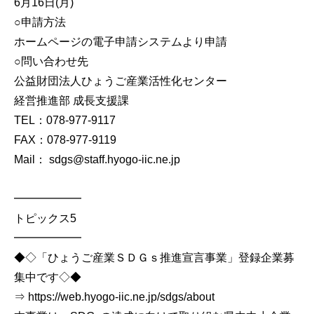
6月16日(月)
○申請方法
ホームページの電子申請システムより申請
○問い合わせ先
公益財団法人ひょうご産業活性化センター
経営推進部 成長支援課
TEL：078-977-9117
FAX：078-977-9119
Mail： sdgs@staff.hyogo-iic.ne.jp
━━━━━━
トピックス5
━━━━━━
◆◇「ひょうご産業ＳＤＧｓ推進宣言事業」登録企業募
集中です◇◆
⇒ https://web.hyogo-iic.ne.jp/sdgs/about