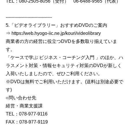
TEL：080-2505-8056（受付） 06-6488-9565（代表）
--------------------------------
5.「ビデオライブラリー」おすすめDVDのご案内
⇒ https://web.hyogo-iic.ne.jp/kouri/videolibrary
商業者の方の経営に役立つDVDを多数取り揃えていま
す。
「ケースで学ぶ ビジネス・コーチング入門 」のほか、ハ
ラスメント対策・情報セキュリティ対策のDVDが新しく
入荷いたしましたので、ぜひご利用ください。
※DVDは無料でご利用いただけます。(送料は別途必要で
す)
○問い合わせ先
経営・商業支援課
TEL：078-977-9116
FAX：078-977-9119