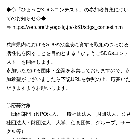
━━━━━━
◆◇「ひょうごSDGsコンテスト」の参加者募集につい
てのお知らせ◇◆
⇒ https://web.pref.hyogo.lg.jp/kk61/sdgs_contest.html
兵庫県内におけるSDGsの達成に資する取組のさらなる
活性化を図ることを目的とする「ひょうごSDGsコンテ
スト」を開催します。
参加いただける団体・企業を募集しておりますので、参
加希望がございましたら下記URLを参照の上、応募いた
だきますようお願いします。
〇応募対象
・団体部門（NPO法人、一般社団法人・財団法人、公益
社団法人・財団法人、大学、任意団体、グループ、サー
クル等）