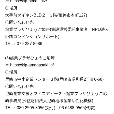
⇒ https://kip-himeji.biz/
〇場所
大手前ダイネンBLD.2 ３階(姫路市本町127)
〇問い合わせ先
起業プラザひょうご姫路(施設運営委託事業者 NPO法人
姫路コンベンションサポート)
TEL：079-287-8686
(3)起業プラザひょうご尼崎
⇒ https://kip-amagasaki.jp/
〇場所
尼崎市中小企業センター３階(尼崎市昭和通2丁目6-68)
〇問い合わせ先
尼崎創業支援オフィスアビーズ・起業プラザひょうご尼
崎事務局(公益財団法人尼崎地域産業活性化機構)
TEL：080-2505-8056(受付) 06-6488-9565(代表)