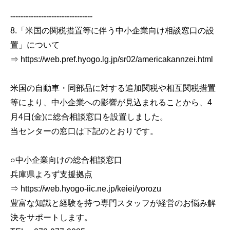
--------------------------------
8.「米国の関税措置等に伴う中小企業向け相談窓口の設
置」について
⇒ https://web.pref.hyogo.lg.jp/sr02/americakannzei.html
米国の自動車・同部品に対する追加関税や相互関税措置
等により、中小企業への影響が見込まれることから、4
月4日(金)に総合相談窓口を設置しました。
当センターの窓口は下記のとおりです。
○中小企業向けの総合相談窓口
兵庫県よろず支援拠点
⇒ https://web.hyogo-iic.ne.jp/keiei/yorozu
豊富な知識と経験を持つ専門スタッフが経営のお悩み解
決をサポートします。