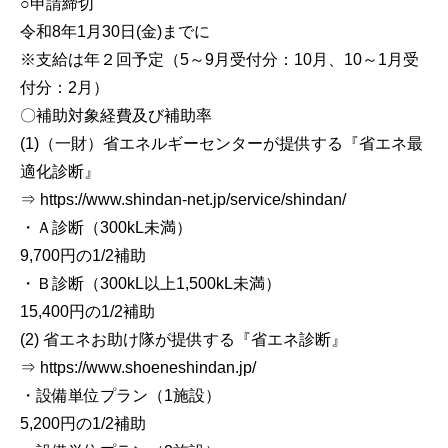
○申請締切
令和8年1月30日(金)までに
※支給は年２回予定（5～9月受付分：10月、10～1月受
付分：2月）
〇補助対象経費及び補助率
(1)（一財）省エネルギーセンターが提供する『省エネ最
適化診断』
⇒ https://www.shindan-net.jp/service/shindan/
・Ａ診断（300kL未満）
9,700円の1/2補助
・Ｂ診断（300kL以上1,500kL未満）
15,400円の1/2補助
(2) 省エネお助け隊が提供する『省エネ診断』
⇒ https://www.shoeneshindan.jp/
・設備単位プラン（1施設）
5,200円の1/2補助