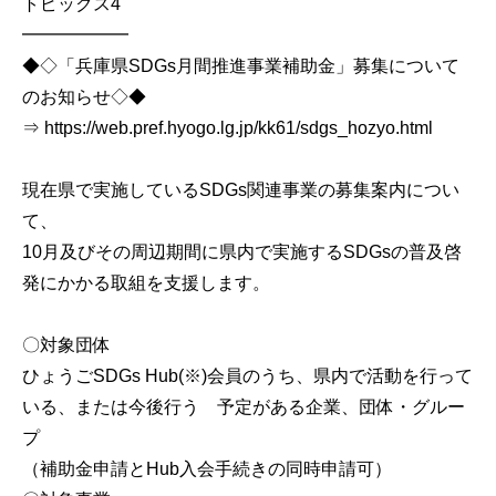
トピックス4
━━━━━━
◆◇「兵庫県SDGs月間推進事業補助金」募集について
のお知らせ◇◆
⇒ https://web.pref.hyogo.lg.jp/kk61/sdgs_hozyo.html
現在県で実施しているSDGs関連事業の募集案内につい
て、
10月及びその周辺期間に県内で実施するSDGsの普及啓
発にかかる取組を支援します。
〇対象団体
ひょうごSDGs Hub(※)会員のうち、県内で活動を行って
いる、または今後行う 予定がある企業、団体・グルー
プ
（補助金申請とHub入会手続きの同時申請可）