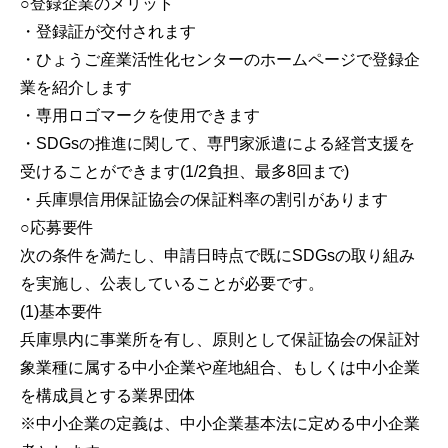
○登録企業のメリット
・登録証が交付されます
・ひょうご産業活性化センターのホームページで登録企
業を紹介します
・専用ロゴマークを使用できます
・SDGsの推進に関して、専門家派遣による経営支援を
受けることができます(1/2負担、最多8回まで)
・兵庫県信用保証協会の保証料率の割引があります
○応募要件
次の条件を満たし、申請日時点で既にSDGsの取り組み
を実施し、公表していることが必要です。
(1)基本要件
兵庫県内に事業所を有し、原則として保証協会の保証対
象業種に属する中小企業や産地組合、もしくは中小企業
を構成員とする業界団体
※中小企業の定義は、中小企業基本法に定める中小企業