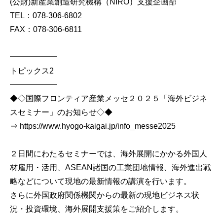
(公財)新産業創造研究機構（NIRO）支援企画部
TEL：078-306-6802
FAX：078-306-6811
━━━━━━
トピックス2
━━━━━━
◆◇国際フロンティア産業メッセ２０２５「海外ビジネ
スセミナー」のお知らせ◇◆
⇒ https://www.hyogo-kaigai.jp/info_messe2025
２日間にわたるセミナーでは、海外展開にかかる外国人
材雇用・活用、ASEAN諸国の工業団地情報、海外進出戦
略などについて現地の最新情報の講演を行います。
さらに外国政府関係機関からの最新の現地ビジネス状
況・投資環境、海外展開支援策をご紹介します。