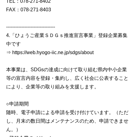
TEL：078-271-8402
FAX：078-271-8403
--------------------------------
4.「ひょうご産業ＳＤＧｓ推進宣言事業」登録企業募集
中です
⇒ https://web.hyogo-iic.ne.jp/sdgs/about
本事業は、SDGsの達成に向けて取り組む県内中小企業
等の宣言内容を登録・集約し、広く社会に公表すること
により、企業等の取り組みを支援します。
○申請期間
随時、電子申請による申請を受け付けています。（ただ
し、月末の数日間はメンテナンスのため、申請できませ
ん。）