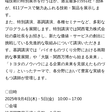
端技術の特別展示を行うほか、過去最多の551社・団体
が、611ブースで魅力あふれる技術・製品を展示しま
す。
また、特別講演、基調講演、各種セミナーなど、多彩な
プログラムを展開します。特別講演では関西電力株式会
社の森社長をお招きし、新たな価値・サービスの創出に
挑戦している先進的な取組みについて講演いただきま
す。基調講演では「バイオものづくり分野における画期
的な事業展開」や「大阪・関西万博から始まる未来」、
「トヨタのノウハウによる企業の未来を見据えたものづ
くり」といったテーマで、各分野において豊富な実績を
もつ講師が登壇します。
〇日時
2025年9月4日(木)・5日(金) 10:00～17:00
〇会場