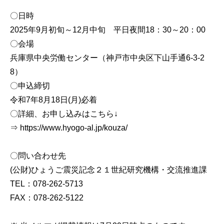
〇日時
2025年9月初旬～12月中旬 平日夜間18：30～20：00
〇会場
兵庫県中央労働センター（神戸市中央区下山手通6-3-2
8）
〇申込締切
令和7年8月18日(月)必着
〇詳細、お申し込みはこちら↓
⇒ https://www.hyogo-al.jp/kouza/
〇問い合わせ先
(公財)ひょうご震災記念２１世紀研究機構・交流推進課
TEL：078-262-5713
FAX：078-262-5122