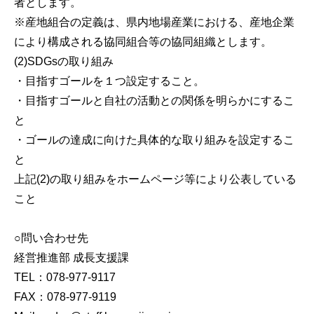
者とします。
※産地組合の定義は、県内地場産業における、産地企業
により構成される協同組合等の協同組織とします。
(2)SDGsの取り組み
・目指すゴールを１つ設定すること。
・目指すゴールと自社の活動との関係を明らかにするこ
と
・ゴールの達成に向けた具体的な取り組みを設定するこ
と
上記(2)の取り組みをホームページ等により公表している
こと
○問い合わせ先
経営推進部 成長支援課
TEL：078-977-9117
FAX：078-977-9119