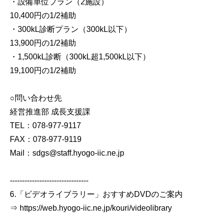
・設備単位プラン（2施設）
10,400円の1/2補助
・300kL診断プラン（300kL以下）
13,900円の1/2補助
・1,500kL診断（300kL超1,500kL以下）
19,100円の1/2補助
○問い合わせ先
経営推進部 成長支援課
TEL：078-977-9117
FAX：078-977-9119
Mail：sdgs@staff.hyogo-iic.ne.jp
--------------------------------
6.「ビデオライブラリー」おすすめDVDのご案内
⇒ https://web.hyogo-iic.ne.jp/kouri/videolibrary