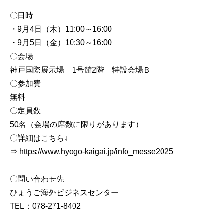
〇日時
・9月4日（木）11:00～16:00
・9月5日（金）10:30～16:00
〇会場
神戸国際展示場 1号館2階 特設会場Ｂ
〇参加費
無料
〇定員数
50名（会場の席数に限りがあります）
〇詳細はこちら↓
⇒ https://www.hyogo-kaigai.jp/info_messe2025
〇問い合わせ先
ひょうご海外ビジネスセンター
TEL：078-271-8402