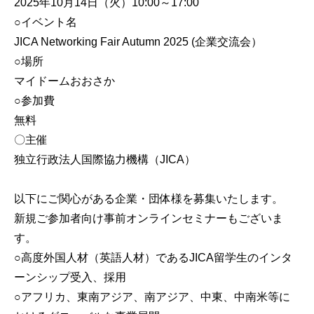
2025年10月14日（火）10:00～17:00
○イベント名
JICA Networking Fair Autumn 2025 (企業交流会）
○場所
マイドームおおさか
○参加費
無料
〇主催
独立行政法人国際協力機構（JICA）
以下にご関心がある企業・団体様を募集いたします。
新規ご参加者向け事前オンラインセミナーもございま
す。
○高度外国人材（英語人材）であるJICA留学生のインタ
ーンシップ受入、採用
○アフリカ、東南アジア、南アジア、中東、中南米等に