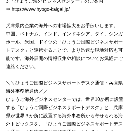
3.「ひょうご海外ビジネスセンター」のご案内
⇒ https://www.hyogo-kaigai.jp/
兵庫県内企業の海外への市場拡大をお手伝いします。
中国、ベトナム、インド、インドネシア、タイ、シンガ
ポール、米国、ドイツの「ひょうご国際ビジネスサポー
トデスク」と連携することで、より迅速な現地対応も可
能です。海外展開の情報収集や相談についてお気軽にご
連絡ください。
＼＼ひょうご国際ビジネスサポートデスク通信・兵庫県
海外事務所通信／／
ひょうご海外ビジネスセンターでは、世界10か所に設置
する「ひょうご国際ビジネスサポートデスク」と、兵庫
県が世界３か所に設置する海外事務所から寄せられる海
外トピックスを、「ひょうご国際ビジネスサポートデス