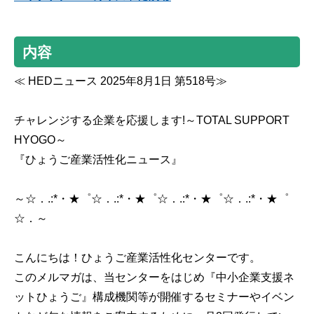
内容
≪ HEDニュース 2025年8月1日 第518号≫
チャレンジする企業を応援します!～TOTAL SUPPORT
HYOGO～
『ひょうご産業活性化ニュース』
～☆．.:*・★゜☆．.:*・★゜☆．.:*・★゜☆．.:*・★゜
☆．～
こんにちは！ひょうご産業活性化センターです。
このメルマガは、当センターをはじめ『中小企業支援ネ
ットひょうご』構成機関等が開催するセミナーやイベン