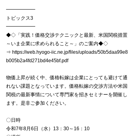
━━━━━━
トピックス3
━━━━━━
◆◇「実践！価格交渉テクニックと最新、米国関税措置
～いま企業に求められること～」のご案内◆◇
⇒ https://web.hyogo-iic.ne.jp/files/uploads/50b5daa99e8
b005b2a4fd271bd4e45bf.pdf
物価上昇が続く中、価格転嫁は企業にとっても避けて通
れない課題となっています。価格転嫁の交渉方法や米国
関税の最新事情について専門家を招きセミナーを開催し
ます。是非ご参加ください。
〇日時
令和7年8月6日（水）13：30～16：10