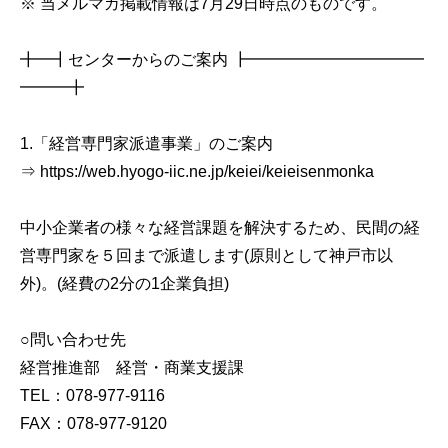
※ 当メルマガ掲載情報は7月29日時点のものです。
╋━┫センターからのご案内 ┣━━━━━━━━━━━
━━━╋
1.「経営専門家派遣事業」のご案内
⇒ https://web.hyogo-iic.ne.jp/keiei/keieisenmonka
中小企業者の様々な経営課題を解決するため、民間の経
営専門家を５回まで派遣します(原則として神戸市以
外)。(経費の2分の1企業負担)
○問い合わせ先
経営推進部 経営・商業支援課
TEL：078-977-9116
FAX：078-977-9120