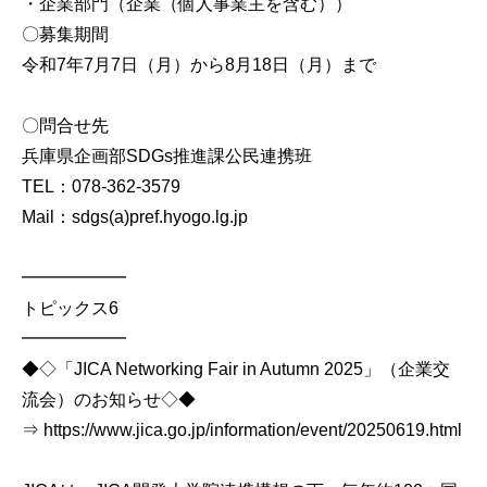
・企業部門（企業（個人事業主を含む））
〇募集期間
令和7年7月7日（月）から8月18日（月）まで
〇問合せ先
兵庫県企画部SDGs推進課公民連携班
TEL：078-362-3579
Mail：sdgs(a)pref.hyogo.lg.jp
━━━━━━
トピックス6
━━━━━━
◆◇「JICA Networking Fair in Autumn 2025」（企業交
流会）のお知らせ◇◆
⇒ https://www.jica.go.jp/information/event/20250619.html