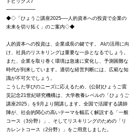
トピックス7
━━━━━━
◆◇「ひょうご講座2025──人的資本への投資で企業の
未来を切り拓く」のご案内◇◆
人的資本への投資は、企業成長の鍵です。 AIの活用に向
け、社員のリスキリングは重要な一歩となるでしょう。
また、企業を取り巻く環境は急速に変化し、予測困難な
時代が到来しています。適切な経営判断には、広範な知
識が不可欠でしょう。
こうした学びのニーズに応えるため、(公財)ひょうご震
災記念21世紀研究機構は、大学教養レベルの「ひょうご
講座2025」を9月より開講します。全国で活躍する講師
陣が、社会的関心の高いテーマを幅広く解説する「一般
コース（3分野）」、そしてリスキリングのための「リ
カレントコース（2分野）」をご用意しました。