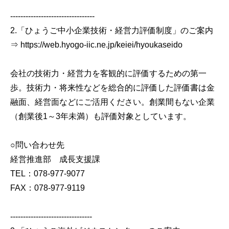
---------------------------------
2.「ひょうご中小企業技術・経営力評価制度」のご案内
⇒ https://web.hyogo-iic.ne.jp/keiei/hyoukaseido
会社の技術力・経営力を客観的に評価するための第一
歩。技術力・将来性などを総合的に評価した評価書は金
融面、経営面などにご活用ください。創業間もない企業
（創業後1～3年未満）も評価対象としています。
○問い合わせ先
経営推進部 成長支援課
TEL：078-977-9077
FAX：078-977-9119
--------------------------------