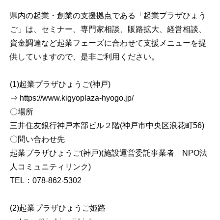
県内の起業・創業の支援拠点である「起業プラザひょう
ご」は、セミナー、専門家相談、販路拡大、経営相談、
資金調達など起業フェーズに合わせて支援メニューを提
供していますので、是非ご利用ください。
(1)起業プラザひょうご(神戸)
⇒ https://www.kigyoplaza-hyogo.jp/
〇場所
三井住友銀行神戸本部ビル２階(神戸市中央区浪花町56)
〇問い合わせ先
起業プラザひょうご(神戸)(施設運営委託事業者 NPO法
人コミュニティリンク)
TEL：078-862-5302
(2)起業プラザひょうご姫路