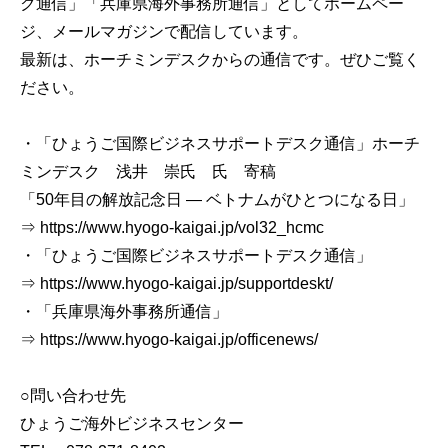
ク通信」「兵庫県海外事務所通信」としてホームペー
ジ、メールマガジンで配信しています。
最新は、ホーチミンデスクからの通信です。ぜひご覧く
ださい。
・「ひょうご国際ビジネスサポートデスク通信」ホーチ
ミンデスク 浅井 崇氏 氏 寄稿
「50年目の解放記念日 ― ベトナムがひとつになる日」
⇒ https://www.hyogo-kaigai.jp/vol32_hcmc
・「ひょうご国際ビジネスサポートデスク通信」
⇒ https://www.hyogo-kaigai.jp/supportdeskt/
・「兵庫県海外事務所通信」
⇒ https://www.hyogo-kaigai.jp/officenews/
○問い合わせ先
ひょうご海外ビジネスセンター