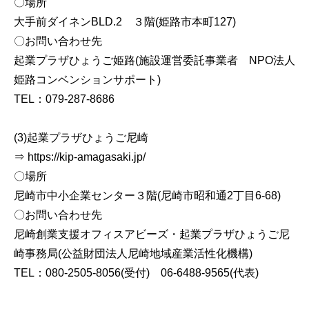
〇場所
大手前ダイネンBLD.2 ３階(姫路市本町127)
〇お問い合わせ先
起業プラザひょうご姫路(施設運営委託事業者 NPO法人
姫路コンベンションサポート)
TEL：079-287-8686
(3)起業プラザひょうご尼崎
⇒ https://kip-amagasaki.jp/
〇場所
尼崎市中小企業センター３階(尼崎市昭和通2丁目6-68)
〇お問い合わせ先
尼崎創業支援オフィスアビーズ・起業プラザひょうご尼
崎事務局(公益財団法人尼崎地域産業活性化機構)
TEL：080-2505-8056(受付) 06-6488-9565(代表)