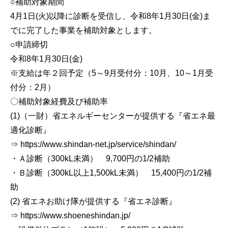
○補助対象期間
4月1日(火)以降に診断を受信し、令和8年1月30日(金)ま
でに完了した事業を補助対象とします。
○申請締切
令和8年1月30日(金)
※支給は年２回予定（5～9月受付分：10月、10～1月受
付分：2月）
〇補助対象経費及び補助率
(1)（一財）省エネルギーセンターが提供する『省エネ最
適化診断』
⇒ https://www.shindan-net.jp/service/shindan/
・Ａ診断（300kL未満） 9,700円の1/2補助
・Ｂ診断（300kL以上1,500kL未満） 15,400円の1/2補
助
(2) 省エネお助け隊が提供する『省エネ診断』
⇒ https://www.shoeneshindan.jp/