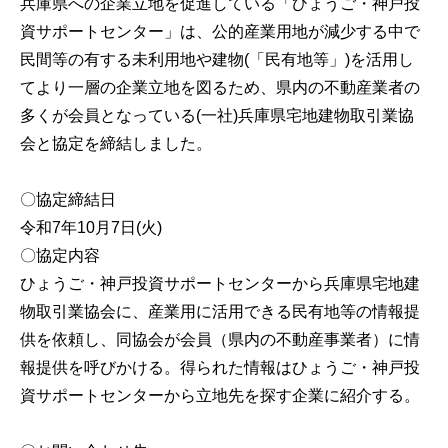
兵庫県への企業立地を促進している「ひょうご・神戸投
資サポートセンター」は、公的産業用地が減少する中で
民間等の有する未利用地や建物(「民有地等」)を活用し
てより一層の企業立地を図るため、県内の不動産業者の
多くが会員となっている(一社)兵庫県宅地建物取引業協
会と協定を締結しました。
〇協定締結日
令和7年10月7日(火)
〇協定内容
ひょうご・神戸投資サポートセンターから兵庫県宅地建
物取引業協会に、産業用に活用できる民有地等の情報提
供を依頼し、同協会が会員（県内の不動産事業者）に情
報提供を呼びかける。得られた情報はひょうご・神戸投
資サポートセンターから立地先を探す企業に紹介する。