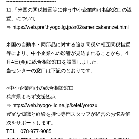
--------------------------------
11.「米国の関税措置等に伴う中小企業向け相談窓口の設
置」について
⇒ https://web.pref.hyogo.lg.jp/sr02/americakannzei.html
米国の自動車・同部品に対する追加関税や相互関税措置
等により、中小企業への影響が見込まれることから、4
月4日(金)に総合相談窓口を設置しました。
当センターの窓口は下記のとおりです。
○中小企業向けの総合相談窓口
兵庫県よろず支援拠点
⇒ https://web.hyogo-iic.ne.jp/keiei/yorozu
豊富な知識と経験を持つ専門スタッフが経営のお悩み解
決をサポートします。
TEL：078-977-9085