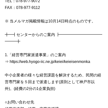
TEL：078-977-9072
FAX：078-977-9112
※ 当メルマガ掲載情報は10月14日時点のものです。
╋━┫センターからのご案内 ┣━━━━━━━━━━━
━━━╋
1.「経営専門家派遣事業」のご案内
⇒ https://web.hyogo-iic.ne.jp/keiei/keieisenmonka
中小企業者の様々な経営課題を解決するため、民間の経
営専門家を５回まで派遣します(原則として神戸市以
外)。(経費の2分の1企業負担)
○お問い合わせ先