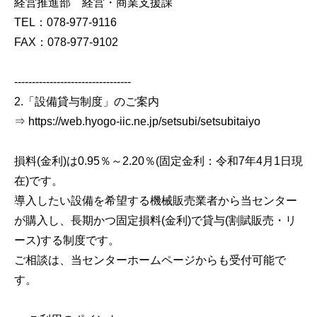
経営推進部 経営・商業支援課
TEL：078-977-9116
FAX：078-977-9102
---------------------------------
2.「設備貸与制度」のご案内
⇒ https://web.hyogo-iic.ne.jp/setsubi/setsubitaiyo
損料(金利)は0.95％～2.20％(固定金利：令和7年4月1日現
在)です。
導入したい設備を希望する機械販売業者から当センター
が購入し、長期かつ固定損料(金利)で貸与(割賦販売・リ
ース)する制度です。
ご相談は、当センターホームページからも受付可能で
す。