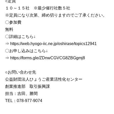
○定員
１０～１５社 ※最少催行社数５社
※定員になり次第、締め切りますのでご了承ください。
〇参加費
無料
〇詳細はこちら↓
⇒ https://web.hyogo-iic.ne.jp/oshirase/topics12941
〇お申し込みはこちら↓
⇒ https://forms.gle/ZDnwCGVCG8ZBGgmj8
○お問い合わせ先
公益財団法人ひょうご産業活性化センター
創業推進部 取引振興課
担当：吉田、勝間
TEL：078-977-9074