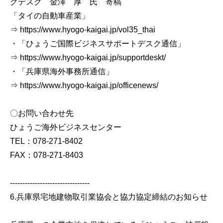
クデスク 金澤 厚 氏 寄稿
「タイの自動車産業」
⇒ https://www.hyogo-kaigai.jp/vol35_thai
・「ひょうご国際ビジネスサポートデスク通信」
⇒ https://www.hyogo-kaigai.jp/supportdeskt/
・「兵庫県海外事務所通信」
⇒ https://www.hyogo-kaigai.jp/officenews/
〇お問い合わせ先
ひょうご海外ビジネスセンター
TEL：078-271-8402
FAX：078-271-8403
--------------------------------
6.兵庫県宅地建物取引業協会と協力協定締結のお知らせ