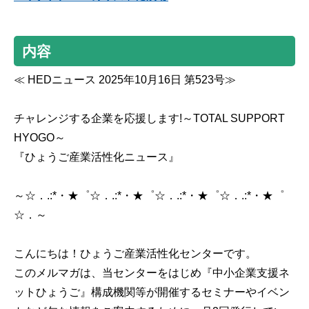
内容
≪ HEDニュース 2025年10月16日 第523号≫
チャレンジする企業を応援します!～TOTAL SUPPORT
HYOGO～
『ひょうご産業活性化ニュース』
～☆．.:*・★゜☆．.:*・★゜☆．.:*・★゜☆．.:*・★゜
☆．～
こんにちは！ひょうご産業活性化センターです。
このメルマガは、当センターをはじめ『中小企業支援ネ
ットひょうご』構成機関等が開催するセミナーやイベン