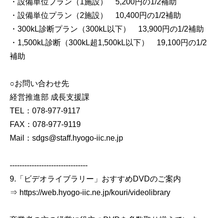
・設備単位プラン（1施設） 5,200円の1/2補助
・設備単位プラン（2施設） 10,400円の1/2補助
・300kL診断プラン（300kL以下） 13,900円の1/2補助
・1,500kL診断（300kL超1,500kL以下） 19,100円の1/2
補助
○お問い合わせ先
経営推進部 成長支援課
TEL：078-977-9117
FAX：078-977-9119
Mail：sdgs@staff.hyogo-iic.ne.jp
--------------------------------
9.「ビデオライブラリー」おすすめDVDのご案内
⇒ https://web.hyogo-iic.ne.jp/kouri/videolibrary