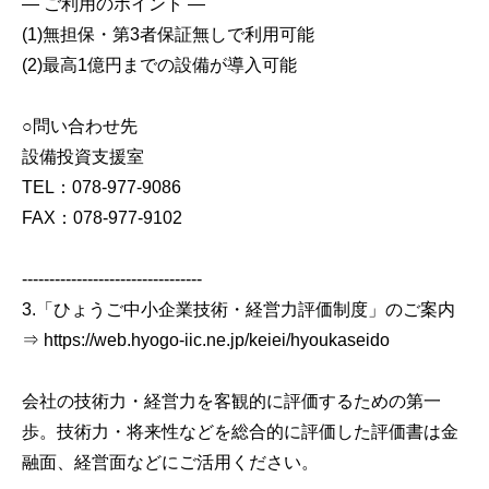
― ご利用のポイント ―
(1)無担保・第3者保証無しで利用可能
(2)最高1億円までの設備が導入可能
○問い合わせ先
設備投資支援室
TEL：078-977-9086
FAX：078-977-9102
---------------------------------
3.「ひょうご中小企業技術・経営力評価制度」のご案内
⇒ https://web.hyogo-iic.ne.jp/keiei/hyoukaseido
会社の技術力・経営力を客観的に評価するための第一
歩。技術力・将来性などを総合的に評価した評価書は金
融面、経営面などにご活用ください。