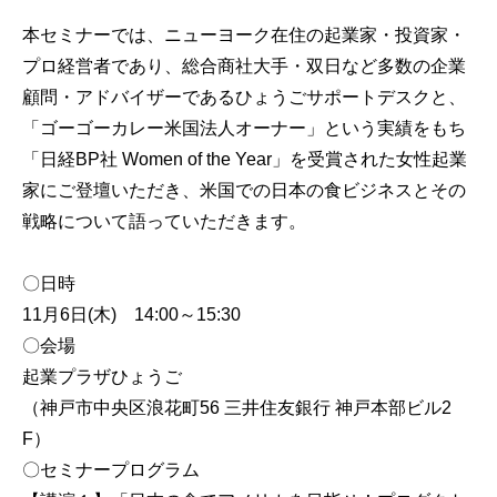
本セミナーでは、ニューヨーク在住の起業家・投資家・
プロ経営者であり、総合商社大手・双日など多数の企業
顧問・アドバイザーであるひょうごサポートデスクと、
「ゴーゴーカレー米国法人オーナー」という実績をもち
「日経BP社 Women of the Year」を受賞された女性起業
家にご登壇いただき、米国での日本の食ビジネスとその
戦略について語っていただきます。
〇日時
11月6日(木) 14:00～15:30
〇会場
起業プラザひょうご
（神戸市中央区浪花町56 三井住友銀行 神戸本部ビル2
F）
〇セミナープログラム