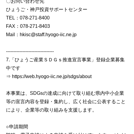
〇お問い合わせ先
ひょうご・神戸投資サポートセンター
TEL：078-271-8400
FAX：078-271-8403
Mail：hkisc@staff.hyogo-iic.ne.jp
--------------------------------
7.「ひょうご産業ＳＤＧｓ推進宣言事業」登録企業募集
中です
⇒ https://web.hyogo-iic.ne.jp/sdgs/about
本事業は、SDGsの達成に向けて取り組む県内中小企業
等の宣言内容を登録・集約し、広く社会に公表すること
により、企業等の取り組みを支援します。
○申請期間