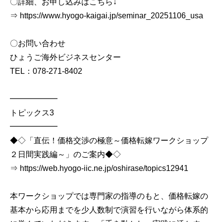
〇詳細、お申し込みはこちら↓
⇒ https://www.hyogo-kaigai.jp/seminar_20251106_usa
〇お問い合わせ
ひょうご海外ビジネスセンター
TEL：078-271-8402
━━━━━━
トピックス3
━━━━━━
◆◇「直伝！価格交渉の極意～価格転嫁ワークショップ
２日間実践編～」のご案内◆◇
⇒ https://web.hyogo-iic.ne.jp/oshirase/topics12941
本ワークショップでは専門家の指導のもと、価格転嫁の
基本から応用までを少人数制で演習を行いながら体系的