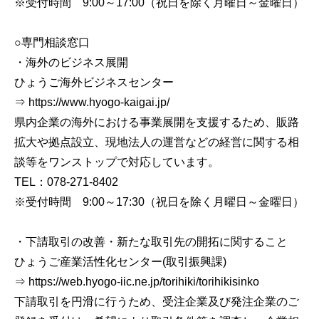
※受付時間 9:00～17:00（祝日を除く月曜日～金曜日）
○専門相談窓口
・海外のビジネス展開
ひょうご海外ビジネスセンター
⇒ https://www.hyogo-kaigai.jp/
県内企業の海外における事業展開を支援するため、販路
拡大や拠点設立、現地法人の運営などの経営に関する相
談等をワンストップで対応しています。
TEL：078-271-8402
※受付時間 9:00～17:30（祝日を除く月曜日～金曜日）
・下請取引の改善・新たな取引先の開拓に関すること
ひょうご産業活性化センター(取引振興課)
⇒ https://web.hyogo-iic.ne.jp/torihiki/torihikisinko
下請取引を円滑に行うため、受注企業及び発注企業のご