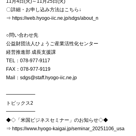
11月4日(火)～11月25日(火)
〇詳細・お申し込み方法はこちら↓
⇒ https://web.hyogo-iic.ne.jp/sdgs/about_n
○問い合わせ先
公益財団法人ひょうご産業活性化センター
経営推進部 成長支援課
TEL：078-977-9117
FAX：078-977-9119
Mail：sdgs@staff.hyogo-iic.ne.jp
━━━━━━
トピックス2
━━━━━━
◆◇「米国ビジネスセミナー」のお知らせ◇◆
⇒ https://www.hyogo-kaigai.jp/seminar_20251106_usa