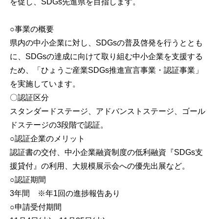
を促し、SDGs先進県を目指します。
○事業の概要
県内の中小企業に対し、SDGsの普及啓発を行うととも
に、SDGsの達成に向けて取り組む中小企業を支援する
ため、「ひょうご産業SDGs推進宣言事業・認証事業」
を実施しています。
〇認証区分
スタンダードステージ、アドバンストステージ、ゴール
ドステージの3段階で認証。
○認証企業のメリット
認証書の交付、中小企業融資制度の低利融資『SDGs支
援貸付』の利用、大規模展示会への優先出展など。
○認証期間
3年間 ※年1回の進捗報告あり
○申請受付期間