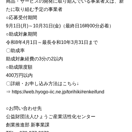
商品・サービスの開発に取り組んでいる事業者又は、新
たに取り組む予定の事業者
○応募受付期間
9月1日(月)～10月31日(金)（最終日16時00分必着）
○助成対象期間
令和8年4月1日～最長令和10年3月31日まで
〇助成率
助成対象経費の3分の2以内
○助成限度額
400万円以内
〇詳細・お申し込み方法はこちら↓
⇒ https://web.hyogo-iic.ne.jp/torihiki/renkeifund
○お問い合わせ先
公益財団法人ひょうご産業活性化センター
創業推進部 新事業課