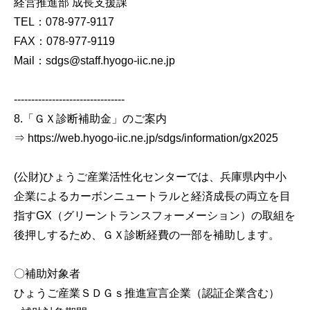
経営推進部 成長支援課
TEL：078-977-9117
FAX：078-977-9119
Mail：sdgs@staff.hyogo-iic.ne.jp
--------------------------------
8.「ＧＸ診断補助金」のご案内
⇒ https://web.hyogo-iic.ne.jp/sdgs/information/gx2025
(公財)ひょうご産業活性化センターでは、兵庫県内中小
企業によるカーボンニュートラルと経済成長の両立を目
指すGX（グリーントランスフォーメーション）の取組を
後押しするため、ＧＸ診断経費の一部を補助します。
〇補助対象者
ひょうご産業ＳＤＧｓ推進宣言企業（認証企業含む）