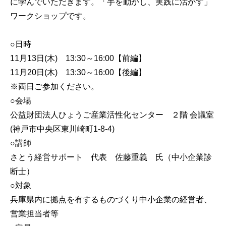
に学んでいただきます。「手を動かし、実践に活かす」
ワークショップです。
○日時
11月13日(木) 13:30～16:00【前編】
11月20日(木) 13:30～16:00【後編】
※両日ご参加ください。
○会場
公益財団法人ひょうご産業活性化センター ２階 会議室
(神戸市中央区東川崎町1-8-4)
○講師
さとう経営サポート 代表 佐藤重義 氏（中小企業診
断士）
○対象
兵庫県内に拠点を有するものづくり中小企業の経営者、
営業担当者等