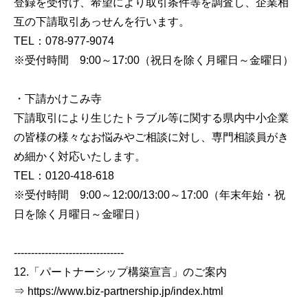
登録を受付け、希望により取引条件等を調査し、企業相
互の下請取引あっせんを行います。
TEL：078-977-9074
※受付時間 9:00～17:00（祝日を除く月曜日～金曜日）
・下請かけこみ寺
下請取引により生じたトラブル等に関する県内中小企業
の皆様の様々なお悩みやご相談に対し、専門相談員がき
め細かく対応いたします。
TEL：0120-418-618
※受付時間 9:00～12:00/13:00～17:00（年末年始・祝
日を除く月曜日～金曜日）
--------------------------------
12.「パートナーシップ構築宣言」のご案内
⇒ https://www.biz-partnership.jp/index.html