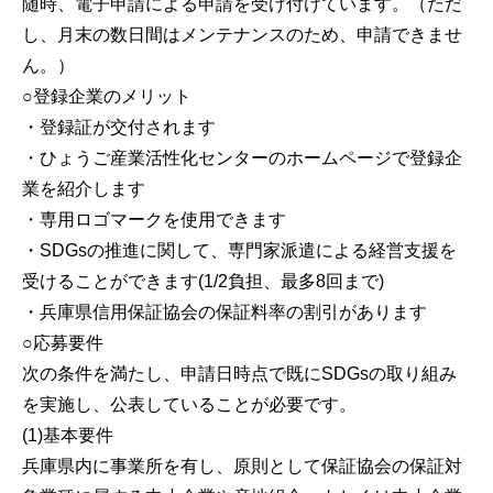
随時、電子申請による申請を受け付けています。（ただ
し、月末の数日間はメンテナンスのため、申請できませ
ん。）
○登録企業のメリット
・登録証が交付されます
・ひょうご産業活性化センターのホームページで登録企
業を紹介します
・専用ロゴマークを使用できます
・SDGsの推進に関して、専門家派遣による経営支援を
受けることができます(1/2負担、最多8回まで)
・兵庫県信用保証協会の保証料率の割引があります
○応募要件
次の条件を満たし、申請日時点で既にSDGsの取り組み
を実施し、公表していることが必要です。
(1)基本要件
兵庫県内に事業所を有し、原則として保証協会の保証対