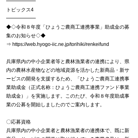
━━━━━━
トピックス4
━━━━━━
◆◇令和８年度「ひょうご農商工連携事業」助成金の募
集のお知らせ◇◆
⇒ https://web.hyogo-iic.ne.jp/torihiki/renkeifund
兵庫県内の中小企業者等と農林漁業者の連携により、県
内の農林水産物などの地域資源を活かした新商品・新サ
ービスの開発を支援するため、「ひょうご農商工連携事
業助成金（正式名称：ひょうご農商工連携ファンド事業
助成金）」を実施します。このたび、令和８年度助成事
業の公募を開始しましたのでご案内します。
〇応募資格
兵庫県内の中小企業者と農林漁業者の連携体で、既に新