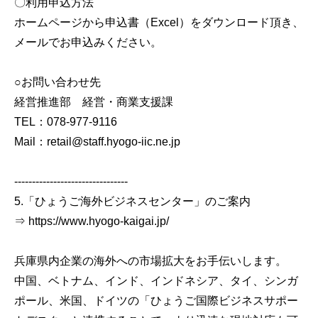
〇利用申込方法
ホームページから申込書（Excel）をダウンロード頂き、
メールでお申込みください。
○お問い合わせ先
経営推進部 経営・商業支援課
TEL：078-977-9116
Mail：retail@staff.hyogo-iic.ne.jp
--------------------------------
5.「ひょうご海外ビジネスセンター」のご案内
⇒ https://www.hyogo-kaigai.jp/
兵庫県内企業の海外への市場拡大をお手伝いします。
中国、ベトナム、インド、インドネシア、タイ、シンガ
ポール、米国、ドイツの「ひょうご国際ビジネスサポー