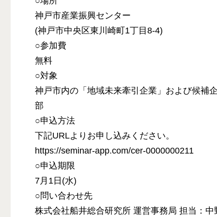
○場所
神戸市産業振興センター
(神戸市中央区東川崎町1丁目8-4)
○参加費
無料
○対象
神戸市内の「地域未来牽引企業」および候補
部
○申込方法
下記URLよりお申し込みください。
https://seminar-app.com/cer-0000000211
○申込期限
7月1日(水)
○問い合わせ先
株式会社船井総合研究所 運営事務局 担当：中