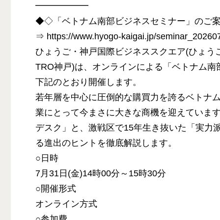
━━━━━━
◆◇「ベトナム南部ビジネスセミナー」のご
⇒ https://www.hyogo-kaigai.jp/seminar_2026
ひょうご・神戸国際ビジネススクエア(ひょう
TRO神戸)は、オンラインによる「ベトナム
下記のとおり開催します。
若年層を中心に圧倒的な購買力を誇るベトナ
業にとって今まさに大きな商機を迎えていま
デスク」と、激戦区で15年生き抜いた「実力
る進出のヒントを徹底解説します。
○日時
7月31日(金)14時00分～15時30分
○開催形式
オンライン方式
○参加費