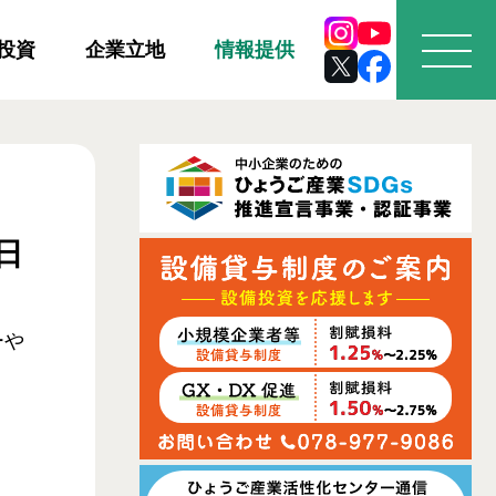
投資
企業立地
情報提供
日
ーや