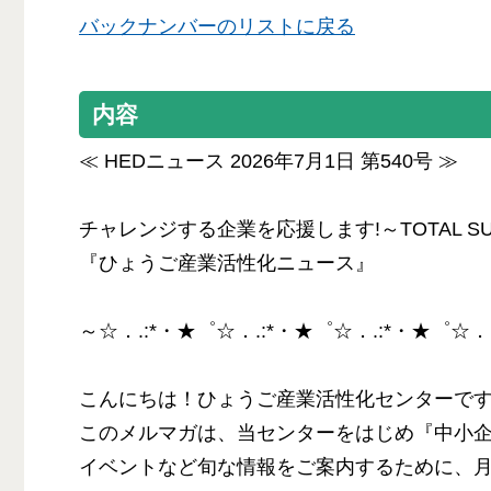
バックナンバーのリストに戻る
内容
≪ HEDニュース 2026年7月1日 第540号 ≫
チャレンジする企業を応援します!～TOTAL SUP
『ひょうご産業活性化ニュース』
～☆．.:*・★゜☆．.:*・★゜☆．.:*・★゜☆．
こんにちは！ひょうご産業活性化センターで
このメルマガは、当センターをはじめ『中小
イベントなど旬な情報をご案内するために、月