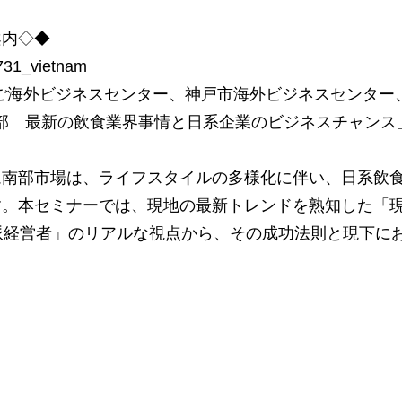
案内◇◆
0731_vietnam
ご海外ビジネスセンター、神戸市海外ビジネスセンター、
南部 最新の飲食業界事情と日系企業のビジネスチャンス
ム南部市場は、ライフスタイルの多様化に伴い、日系飲
す。本セミナーでは、現地の最新トレンドを熟知した「
派経営者」のリアルな視点から、その成功法則と現下に