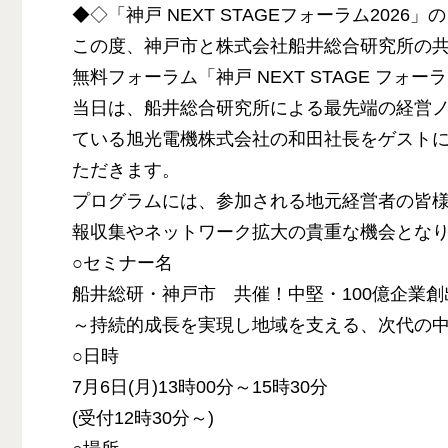
◆◇「神戸 NEXT STAGEフォーラム2026
この度、神戸市と株式会社船井総合研究所の
無料フォーラム「神戸 NEXT STAGE フォー
当日は、船井総合研究所による最先端の経営
ている旭光電機株式会社の和田社長をゲスト
ただきます。
プログラムには、参加される地元経営者の皆
報収集やネットワーク拡大の貴重な機会とな
○セミナー名
船井総研・神戸市 共催！中堅・100億企業
～持続的成長を実現し地域を支える、次代の
○日時
7月6日(月)13時00分～15時30分
(受付12時30分～)