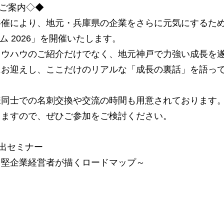
」のご案内◇◆
共催により、地元・兵庫県の企業をさらに元気にするた
ラム 2026」を開催いたします。
ノウハウのご紹介だけでなく、地元神戸で力強い成長を
にお迎えし、ここだけのリアルな「成長の裏話」を語っ
様同士での名刺交換や交流の時間も用意されております
りますので、ぜひご参加をご検討ください。
創出セミナー
中堅企業経営者が描くロードマップ～