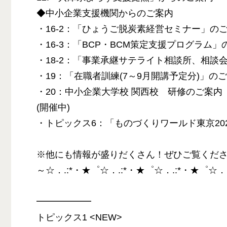
◆中小企業支援機関からのご案内
・16-2：「ひょうご脱炭素経営セミナー」の
・16-3：「BCP・BCM策定支援プログラム」
・18-2：「事業承継サテライト相談所、相談
・19：「在職者訓練(7～9月開講予定分)」の
・20：中小企業大学校 関西校 研修のご案内
(開催中)
・トピックス6：「ものづくりワールド東京20
※他にも情報が盛りだくさん！ぜひご覧くだ
～☆．.:*・★゜☆．.:*・★゜☆．.:*・★゜☆．
━━━━━━
トピックス1 <NEW>