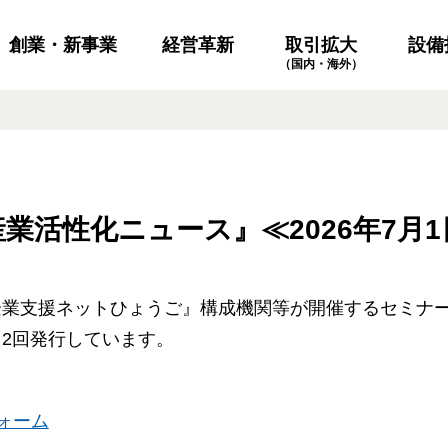
創業・新事業
経営革新
設備
取引拡大
（国内・海外）
業活性化ニュース』≪2026年7月1
企業支援ネットひょうご』構成機関等が開催するセミナ
2回発行しています。
ォーム