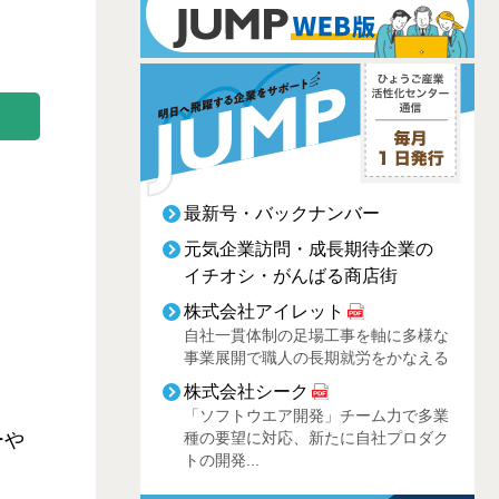
最新号・バックナンバー
元気企業訪問・成長期待企業の
イチオシ・がんばる商店街
株式会社アイレット
自社一貫体制の足場工事を軸に多様な
事業展開で職人の長期就労をかなえる
株式会社シーク
「ソフトウエア開発」チーム力で多業
ーや
種の要望に対応、新たに自社プロダク
トの開発...